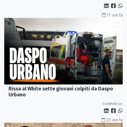
17 ore fa
Rissa al White sette giovani colpiti da Daspo
Urbano
Condividi su:
23 ore fa