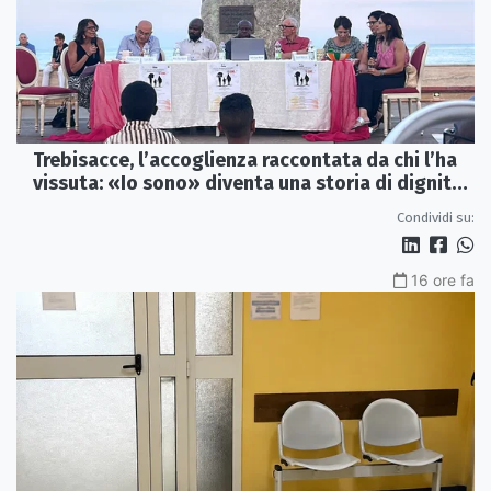
Trebisacce, l’accoglienza raccontata da chi l’ha
vissuta: «Io sono» diventa una storia di dignità
e futuro
Condividi su:
16 ore fa