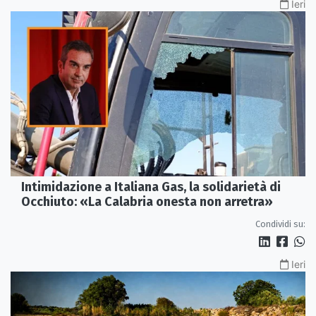
Ieri
Intimidazione a Italiana Gas, la solidarietà di
Occhiuto: «La Calabria onesta non arretra»
Condividi su:
Ieri