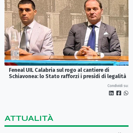
Feneal UIL Calabria sul rogo al cantiere di
Schiavonea: lo Stato rafforzi i presìdi di legalità
Condividi su:
ATTUALITÀ