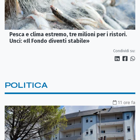
Pesca e clima estremo, tre milioni per i ristori.
Unci: «Il Fondo diventi stabile»
Condividi su:
POLITICA
11 ore fa