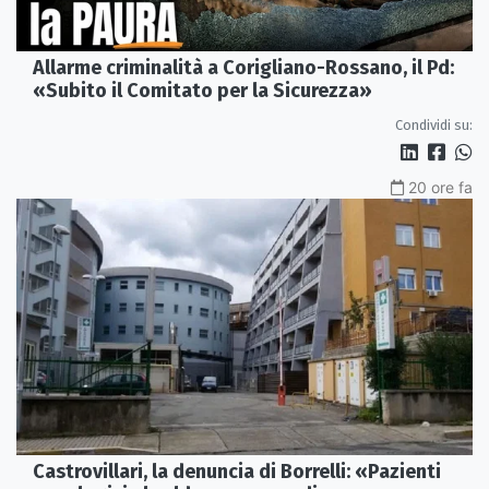
Allarme criminalità a Corigliano-Rossano, il Pd:
«Subito il Comitato per la Sicurezza»
Condividi su:
20 ore fa
Castrovillari, la denuncia di Borrelli: «Pazienti