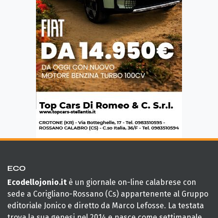
ECO
Ecodellojonio.it
è un giornale on-line calabrese con
sede a Corigliano-Rossano (Cs) appartenente al Gruppo
editoriale Jonico e diretto da Marco Lefosse. La testata
trova la sua genesi nel 2014 e nasce come settimanale