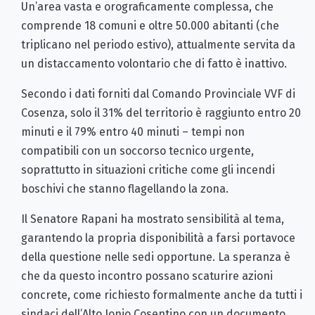
Un’area vasta e orograficamente complessa, che
comprende 18 comuni e oltre 50.000 abitanti (che
triplicano nel periodo estivo), attualmente servita da
un distaccamento volontario che di fatto è inattivo.
Secondo i dati forniti dal Comando Provinciale VVF di
Cosenza, solo il 31% del territorio è raggiunto entro 20
minuti e il 79% entro 40 minuti – tempi non
compatibili con un soccorso tecnico urgente,
soprattutto in situazioni critiche come gli incendi
boschivi che stanno flagellando la zona.
Il Senatore Rapani ha mostrato sensibilità al tema,
garantendo la propria disponibilità a farsi portavoce
della questione nelle sedi opportune. La speranza è
che da questo incontro possano scaturire azioni
concrete, come richiesto formalmente anche da tutti i
sindaci dell’Alto Jonio Cosentino con un documento