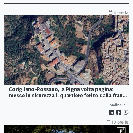
8 ore fa
Corigliano-Rossano, la Pigna volta pagina:
messo in sicurezza il quartiere ferito dalla frana
del 2015
Condividi su:
10 ore fa