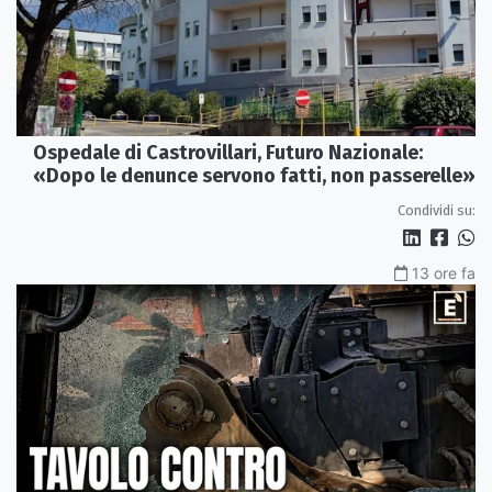
Ospedale di Castrovillari, Futuro Nazionale:
«Dopo le denunce servono fatti, non passerelle»
Condividi su:
13 ore fa