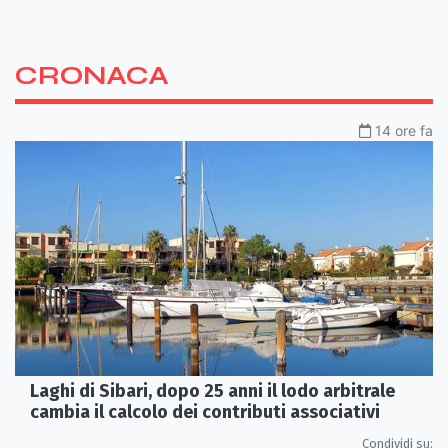
CRONACA
14 ore fa
Laghi di Sibari, dopo 25 anni il lodo arbitrale
cambia il calcolo dei contributi associativi
Condividi su: