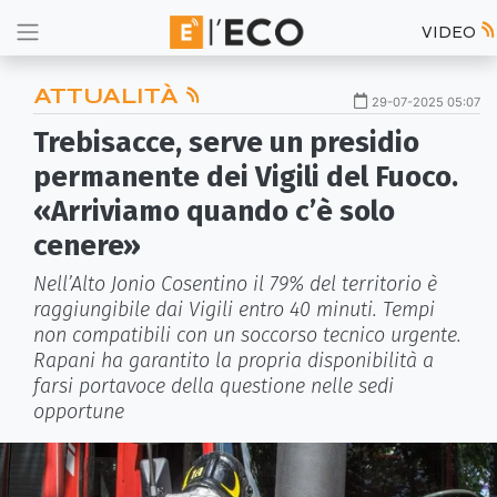
VIDEO
ATTUALITÀ
29-07-2025 05:07
Trebisacce, serve un presidio
permanente dei Vigili del Fuoco.
«Arriviamo quando c’è solo
cenere»
Nell’Alto Jonio Cosentino il 79% del territorio è
raggiungibile dai Vigili entro 40 minuti. Tempi
non compatibili con un soccorso tecnico urgente.
Rapani ha garantito la propria disponibilità a
farsi portavoce della questione nelle sedi
opportune