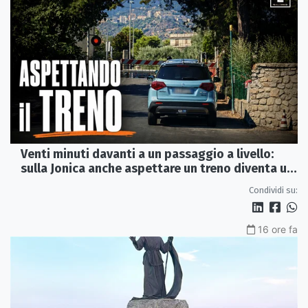
Venti minuti davanti a un passaggio a livello:
sulla Jonica anche aspettare un treno diventa un
viaggio
Condividi su:
16 ore fa