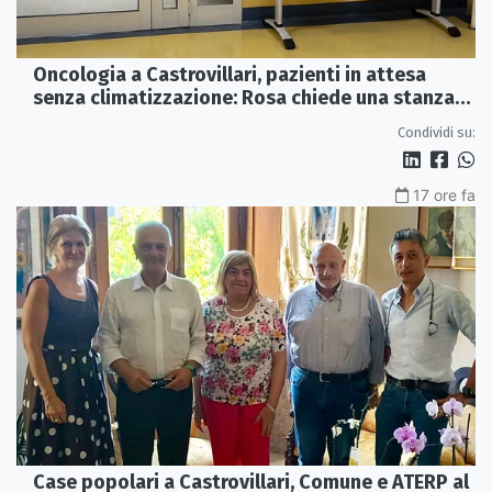
Oncologia a Castrovillari, pazienti in attesa
senza climatizzazione: Rosa chiede una stanza
interna e un intervento strutturale
Condividi su:
17 ore fa
Case popolari a Castrovillari, Comune e ATERP al