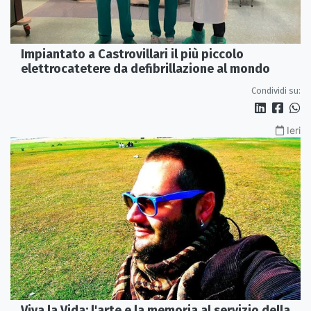
Impiantato a Castrovillari il più piccolo
elettrocatetere da defibrillazione al mondo
Condividi su:
Ieri
Viva la Vida: l'arte e la memoria al servizio della