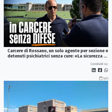
Carcere di Rossano, un solo agente per sezione e
detenuti psichiatrici senza cure: «La sicurezza è
venuta meno» | VIDEO
Condividi su:
Ieri