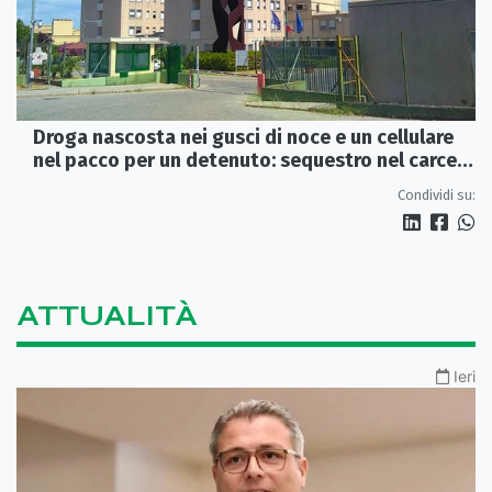
Droga nascosta nei gusci di noce e un cellulare
nel pacco per un detenuto: sequestro nel carcere
di Rossano
Condividi su:
ATTUALITÀ
Ieri