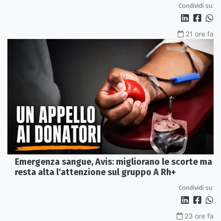
Condividi su:
21 ore fa
Emergenza sangue, Avis: migliorano le scorte ma
resta alta l'attenzione sul gruppo A Rh+
Condividi su:
23 ore fa