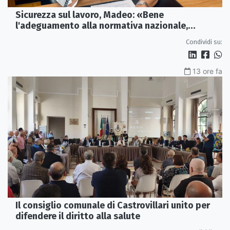
Sicurezza sul lavoro, Madeo: «Bene
l'adeguamento alla normativa nazionale,
servono più tutele»
Condividi su:
13 ore fa
Il consiglio comunale di Castrovillari unito per
difendere il diritto alla salute