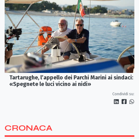
Tartarughe, l’appello dei Parchi Marini ai sindaci:
«Spegnete le luci vicino ai nidi»
Condividi su:
CRONACA