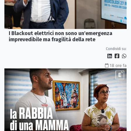
I Blackout elettrici non sono un'emergenza
imprevedibile ma fragilità della rete
Condividi su:
18 ore fa