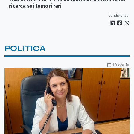
ricerca sui tumori rari
Condividi su:
POLITICA
10 ore fa