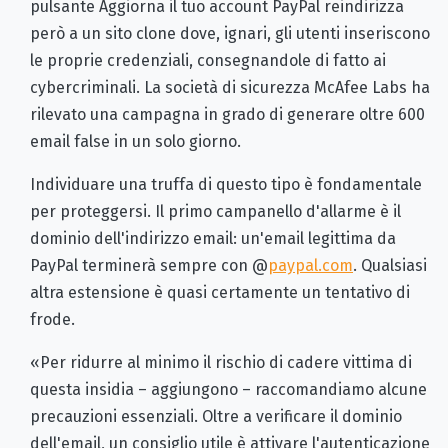
pulsante Aggiorna il tuo account PayPal reindirizza
però a un sito clone dove, ignari, gli utenti inseriscono
le proprie credenziali, consegnandole di fatto ai
cybercriminali. La società di sicurezza McAfee Labs ha
rilevato una campagna in grado di generare oltre 600
email false in un solo giorno.
Individuare una truffa di questo tipo è fondamentale
per proteggersi. Il primo campanello d'allarme è il
dominio dell'indirizzo email: un'email legittima da
PayPal terminerà sempre con @
paypal.com
. Qualsiasi
altra estensione è quasi certamente un tentativo di
frode.
«Per ridurre al minimo il rischio di cadere vittima di
questa insidia – aggiungono – raccomandiamo alcune
precauzioni essenziali. Oltre a verificare il dominio
dell'email, un consiglio utile è attivare l'autenticazione