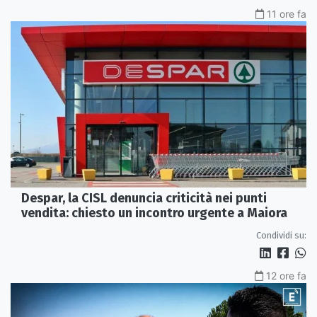
11 ore fa
Despar, la CISL denuncia criticità nei punti
vendita: chiesto un incontro urgente a Maiora
Condividi su:
12 ore fa