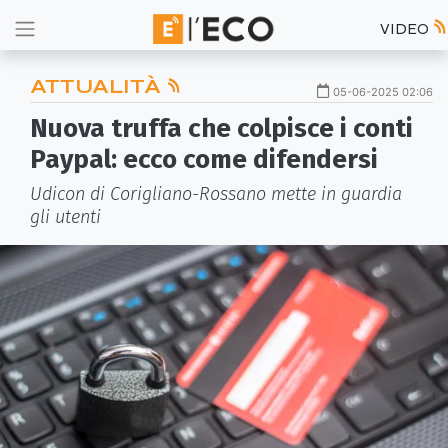
VIDEO
ATTUALITÀ
05-06-2025 02:06
Nuova truffa che colpisce i conti
Paypal: ecco come difendersi
Udicon di Corigliano-Rossano mette in guardia
gli utenti