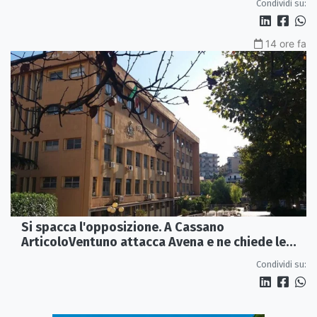
Condividi su:
14 ore fa
Si spacca l'opposizione. A Cassano
ArticoloVentuno attacca Avena e ne chiede le
dimissioni
Condividi su: