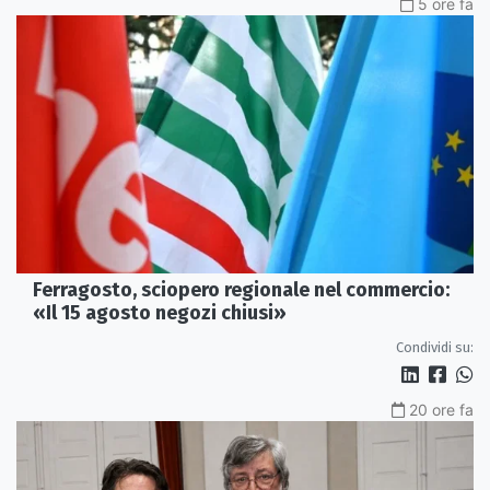
5 ore fa
Ferragosto, sciopero regionale nel commercio:
«Il 15 agosto negozi chiusi»
Condividi su:
20 ore fa