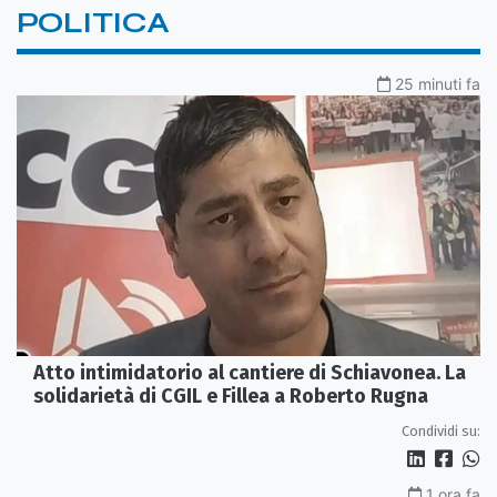
POLITICA
25 minuti fa
Atto intimidatorio al cantiere di Schiavonea. La
solidarietà di CGIL e Fillea a Roberto Rugna
Condividi su:
1 ora fa