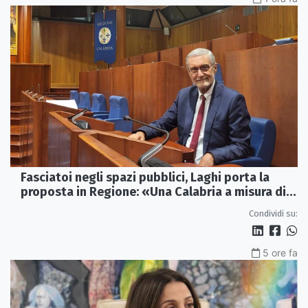
Fasciatoi negli spazi pubblici, Laghi porta la
proposta in Regione: «Una Calabria a misura di
famiglie»
Condividi su:
5 ore fa