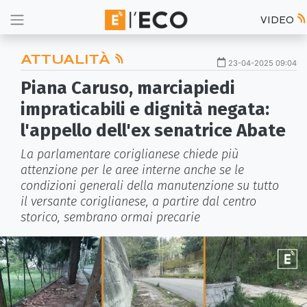
VIDEO
ATTUALITÀ
23-04-2025 09:04
Piana Caruso, marciapiedi
impraticabili e dignità negata:
l'appello dell'ex senatrice Abate
La parlamentare coriglianese chiede più
attenzione per le aree interne anche se le
condizioni generali della manutenzione su tutto
il versante coriglianese, a partire dal centro
storico, sembrano ormai precarie