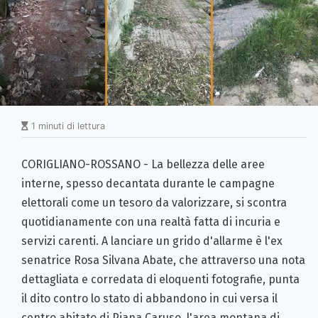
1 minuti di lettura
CORIGLIANO-ROSSANO - La bellezza delle aree
interne, spesso decantata durante le campagne
elettorali come un tesoro da valorizzare, si scontra
quotidianamente con una realtà fatta di incuria e
servizi carenti. A lanciare un grido d'allarme è l'ex
senatrice Rosa Silvana Abate, che attraverso una nota
dettagliata e corredata di eloquenti fotografie, punta
il dito contro lo stato di abbandono in cui versa il
centro abitato di Piana Caruso, l'area montana di