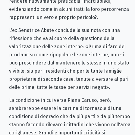
rendere nuovamente praticabili i marciapiedi,
evidenziando come in alcuni tratti la loro percorrenza
rappresenti un vero e proprio pericolo?.
L'ex Senatrice Abate conclude la sua nota con una
riflessione che va al cuore della questione della
valorizzazione delle zone interne: «Prima di fare dei
proclami su come ripopolare le zone interne, non si
può prescindere dal mantenere le stesse in uno stato
vivibile, sia per i residenti che per le tante famiglie
proprietarie di seconde case, tenute a versare al pari
delle prime, tutte le tasse per servizi negati».
La condizione in cui versa Piana Caruso, però,
sembrerebbe essere la cartina di tornasole di una
condizione di degrado che da più parti e da più tempo
stanno facendo rilevare i cittadini che vivono nell'area
coriglianese. Grandi e importanti criticità si