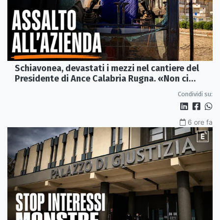
Schiavonea, devastati i mezzi nel cantiere del
Presidente di Ance Calabria Rugna. «Non ci
fermeremo»
Condividi su:
6 ore fa