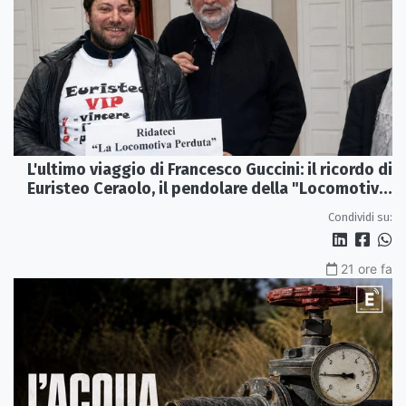
L'ultimo viaggio di Francesco Guccini: il ricordo di
Euristeo Ceraolo, il pendolare della "Locomotiva
Perduta"
Condividi su:
21 ore fa