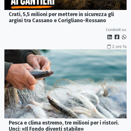
Crati, 5,5 milioni per mettere in sicurezza gli
argini tra Cassano e Corigliano-Rossano
Condividi su:
2 ore fa
Pesca e clima estremo, tre milioni per i ristori.
Unci: «Il Fondo diventi stabile»