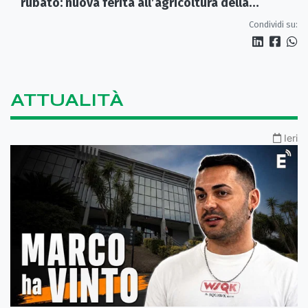
rubato: nuova ferita all’agricoltura della
Sibaritide
Condividi su:
ATTUALITÀ
Ieri