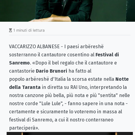
1 minuti di lettura
VACCARIZZO ALBANESE - I paesi arbëreshë
sosterranno il cantautore cosentino al
Festival di
Sanremo
. «Dopo il bel regalo che il cantautore e
cantastorie
Dario Brunori
ha fatto al
popolo arbëreshë d'Italia la scorsa estate nella
Notte
della Taranta
in diretta su RAI Uno, interpretando la
nostra canzone più bella, più nota e più "sentita" nelle
nostre corde "Lule Lule", - fanno sapere in una nota -
certamente e sicuramente lo voteremo in massa al
festival di Sanremo, a cui il nostro conterraneo
parteciperà».