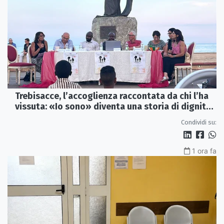
Trebisacce, l’accoglienza raccontata da chi l’ha
vissuta: «Io sono» diventa una storia di dignità
e futuro
Condividi su:
1 ora fa