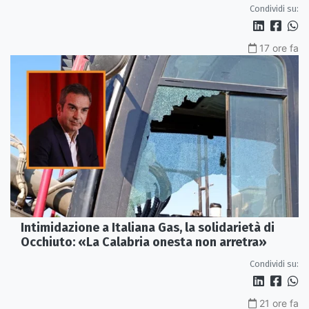
Condividi su:
17 ore fa
Intimidazione a Italiana Gas, la solidarietà di
Occhiuto: «La Calabria onesta non arretra»
Condividi su:
21 ore fa