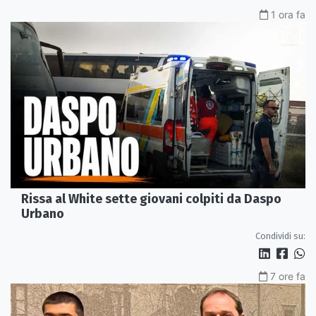
1 ora fa
Rissa al White sette giovani colpiti da Daspo
Urbano
Condividi su:
7 ore fa