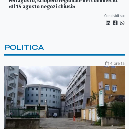
Ferragosto, sciopero regionale nel commercio:
«Il 15 agosto negozi chiusi»
Condividi su:
POLITICA
4 ore fa