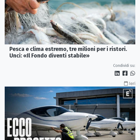
Pesca e clima estremo, tre milioni per i ristori.
Unci: «Il Fondo diventi stabile»
Condividi su:
Ieri