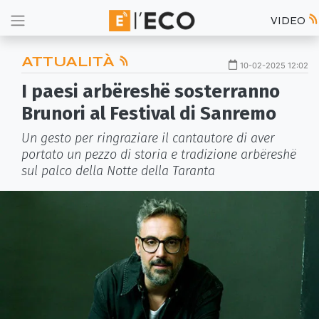
VIDEO
ATTUALITÀ
10-02-2025 12:02
I paesi arbëreshë sosterranno
Brunori al Festival di Sanremo
Un gesto per ringraziare il cantautore di aver
portato un pezzo di storia e tradizione arbëreshë
sul palco della Notte della Taranta