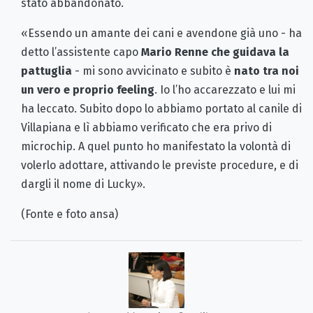
stato abbandonato.
«Essendo un amante dei cani e avendone già uno - ha
detto l’assistente capo
Mario Renne che guidava la
pattuglia
- mi sono avvicinato e subito è
nato tra noi
un vero e proprio feeling
. Io l’ho accarezzato e lui mi
ha leccato. Subito dopo lo abbiamo portato al canile di
Villapiana e lì abbiamo verificato che era privo di
microchip. A quel punto ho manifestato la volontà di
volerlo adottare, attivando le previste procedure, e di
dargli il nome di Lucky».
(Fonte e foto ansa)