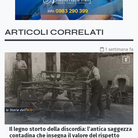
ARTICOLI CORRELATI
1 settimana fa
Il legno storto della discordia: l’antica saggezza
contadina che insegna il valore del rispetto