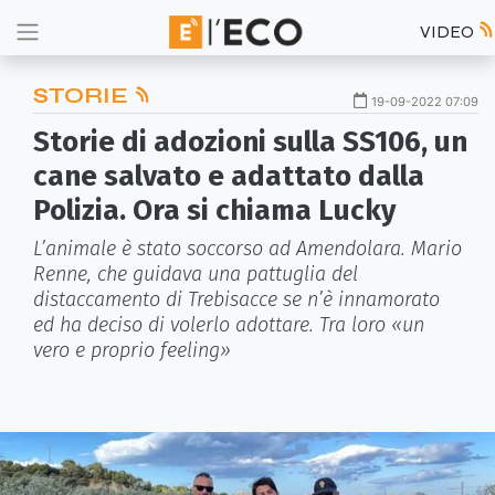
VIDEO
STORIE
19-09-2022 07:09
Storie di adozioni sulla SS106, un
cane salvato e adattato dalla
Polizia. Ora si chiama Lucky
L’animale è stato soccorso ad Amendolara. Mario
Renne, che guidava una pattuglia del
distaccamento di Trebisacce se n’è innamorato
ed ha deciso di volerlo adottare. Tra loro «un
vero e proprio feeling»