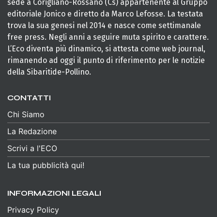
sede a Corigliano-Rossano (Cs) appartenente al Gruppo
editoriale Jonico e diretto da Marco Lefosse. La testata
trova la sua genesi nel 2014 e nasce come settimanale
free press. Negli anni a seguire muta spirito e carattere.
L’Eco diventa più dinamico, si attesta come web journal,
rimanendo ad oggi il punto di riferimento per le notizie
della Sibaritide-Pollino.
CONTATTI
Chi Siamo
La Redazione
Scrivi a l'ECO
La tua pubblicità qui!
INFORMAZIONI LEGALI
Privacy Policy