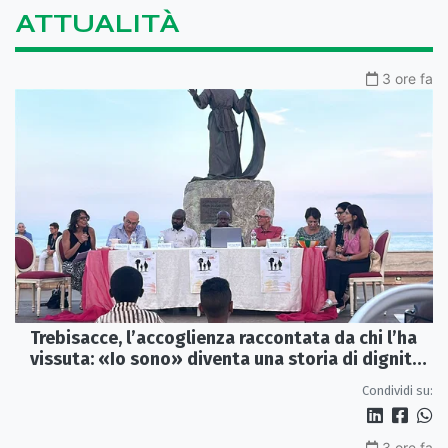
ATTUALITÀ
3 ore fa
Trebisacce, l’accoglienza raccontata da chi l’ha
vissuta: «Io sono» diventa una storia di dignità
e futuro
Condividi su:
3 ore fa