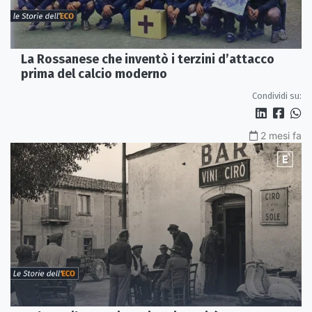
La Rossanese che inventò i terzini d’attacco
prima del calcio moderno
Condividi su:
2 mesi fa