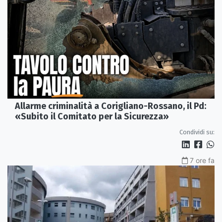
Allarme criminalità a Corigliano-Rossano, il Pd:
«Subito il Comitato per la Sicurezza»
Condividi su:
7 ore fa