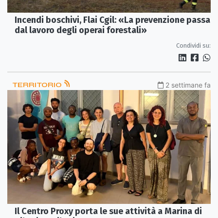
Incendi boschivi, Flai Cgil: «La prevenzione passa
dal lavoro degli operai forestali»
Condividi su:
TERRITORIO
2 settimane fa
Il Centro Proxy porta le sue attività a Marina di