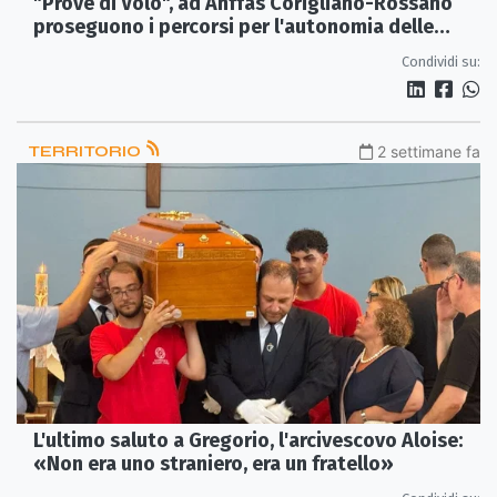
"Prove di Volo", ad Anffas Corigliano-Rossano
proseguono i percorsi per l'autonomia delle
persone con disabilità
Condividi su:
TERRITORIO
2 settimane fa
L'ultimo saluto a Gregorio, l'arcivescovo Aloise:
«Non era uno straniero, era un fratello»