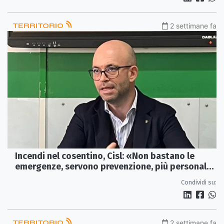
TERRITORIO
2 settimane fa
Incendi nel cosentino, Cisl: «Non bastano le
emergenze, servono prevenzione, più personale
e un cambio culturale»
Condividi su:
TERRITORIO
2 settimane fa