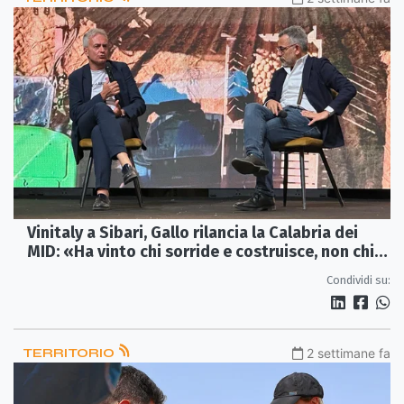
Vinitaly a Sibari, Gallo rilancia la Calabria dei
MID: «Ha vinto chi sorride e costruisce, non chi si
lamenta»
Condividi su:
TERRITORIO
2 settimane fa