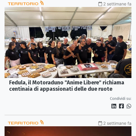
TERRITORIO
2 settimane fa
Fedula, il Motoraduno "Anime Libere" richiama
centinaia di appassionati delle due ruote
Condividi su:
TERRITORIO
2 settimane fa