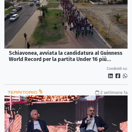
Schiavonea, avviata la candidatura al Guinness
World Record per la partita Under 16 più
numerosa sulla spiaggia
Condividi su:
TERRITORIO
2 settimane fa