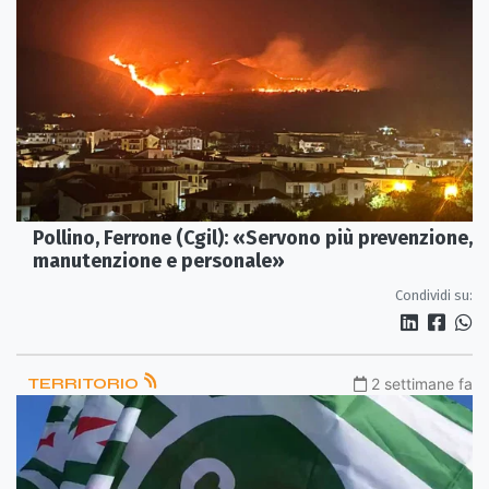
Pollino, Ferrone (Cgil): «Servono più prevenzione,
manutenzione e personale»
Condividi su:
TERRITORIO
2 settimane fa