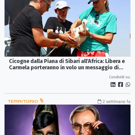
Cicogne dalla Piana di Sibari all'Africa: Libera e
Carmela porteranno in volo un messaggio di
memoria e legalità
Condividi su:
TERRITORIO
2 settimane fa