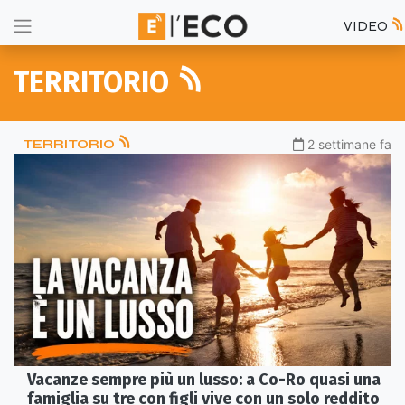
VIDEO
TERRITORIO
TERRITORIO
2 settimane fa
Vacanze sempre più un lusso: a Co-Ro quasi una
famiglia su tre con figli vive con un solo reddito