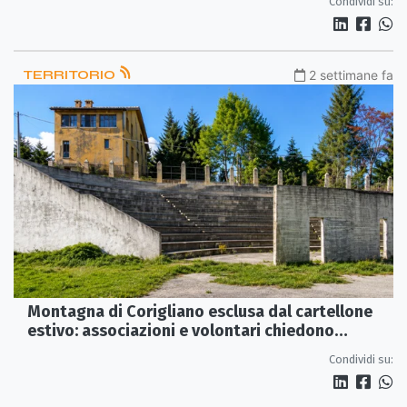
Condividi su:
TERRITORIO
2 settimane fa
Montagna di Corigliano esclusa dal cartellone
estivo: associazioni e volontari chiedono
maggiore attenzione
Condividi su: