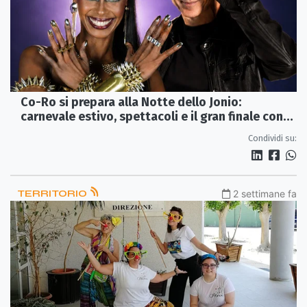
Co-Ro si prepara alla Notte dello Jonio:
carnevale estivo, spettacoli e il gran finale con
Albertino & Corona
Condividi su:
TERRITORIO
2 settimane fa