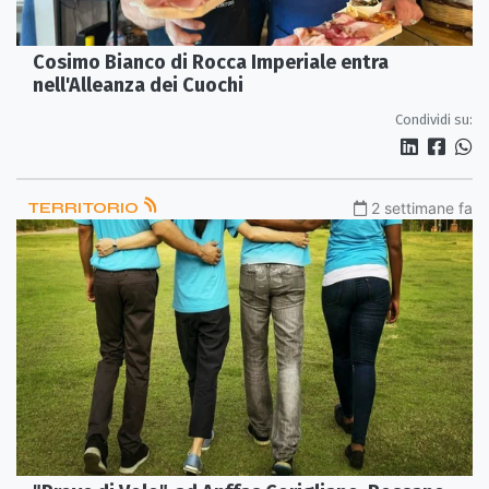
Cosimo Bianco di Rocca Imperiale entra
nell'Alleanza dei Cuochi
Condividi su:
TERRITORIO
2 settimane fa