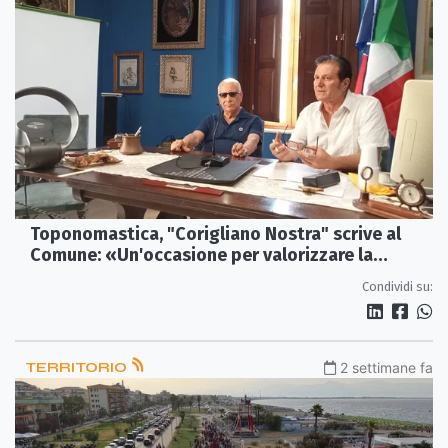
Toponomastica, "Corigliano Nostra" scrive al
Comune: «Un'occasione per valorizzare la
memoria storica»
Condividi su:
TERRITORIO
2 settimane fa