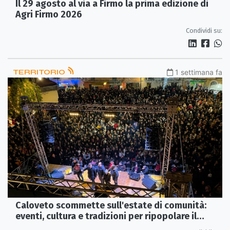
Il 29 agosto al via a Firmo la prima edizione di
Agri Firmo 2026
Condividi su:
TERRITORIO
1 settimana fa
Caloveto scommette sull'estate di comunità:
eventi, cultura e tradizioni per ripopolare il
paese