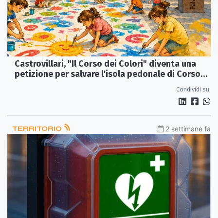
Castrovillari, "Il Corso dei Colori" diventa una
petizione per salvare l'isola pedonale di Corso
Garibaldi Sud
Condividi su:
TERRITORIO
2 settimane fa