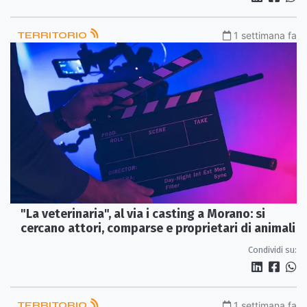
TERRITORIO
1 settimana fa
"La veterinaria", al via i casting a Morano: si
cercano attori, comparse e proprietari di animali
Condividi su:
TERRITORIO
1 settimana fa