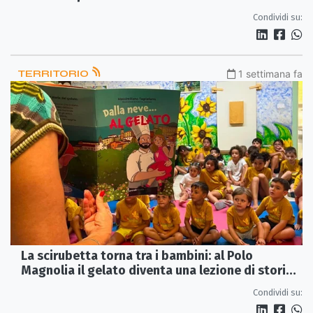
Corigliano-Rossano
Condividi su:
TERRITORIO
1 settimana fa
La scirubetta torna tra i bambini: al Polo
Magnolia il gelato diventa una lezione di storia e
identità
Condividi su: