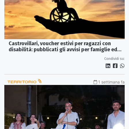
Castrovillari, voucher estivi per ragazzi con
disabilità: pubblicati gli avvisi per famiglie ed
enti
Condividi su:
TERRITORIO
1 settimana fa