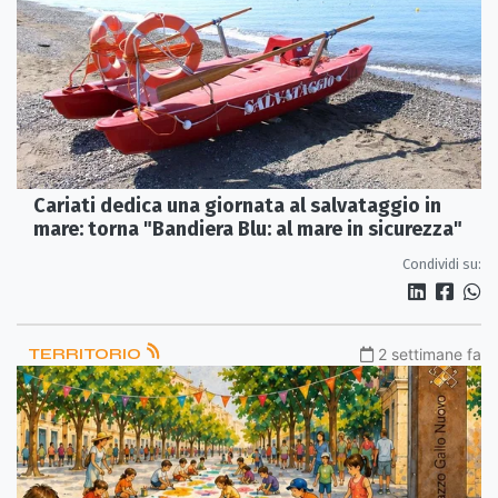
Cariati dedica una giornata al salvataggio in
mare: torna "Bandiera Blu: al mare in sicurezza"
Condividi su:
TERRITORIO
2 settimane fa