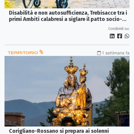
Disabilità e non autosufficienza, Trebisacce tra i
primi Ambiti calabresi a siglare il patto socio-
sanitario
Condividi su:
TERRITORIO
1 settimana fa
Corigliano-Rossano si prepara ai solenni