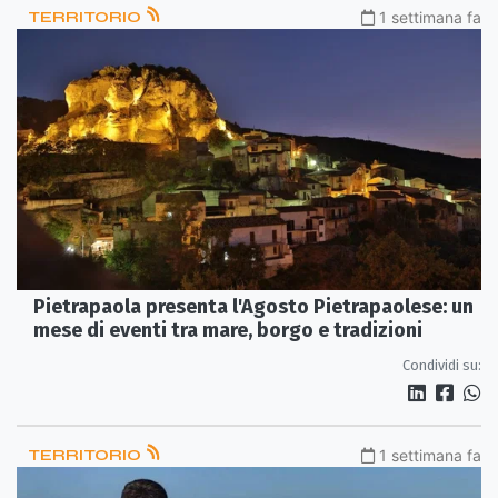
TERRITORIO
1 settimana fa
Pietrapaola presenta l'Agosto Pietrapaolese: un
mese di eventi tra mare, borgo e tradizioni
Condividi su:
TERRITORIO
1 settimana fa