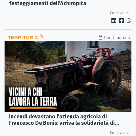
festeggiamenti dell’Achiropita
Condividi su:
TERRITORIO
1 settimana fa
Incendi devastano l'azienda agricola di
Francesco De Bonis: arriva la solidarietà di
Coldiretti Calabria
Condividi su: