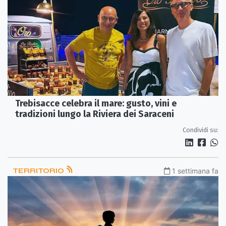
Trebisacce celebra il mare: gusto, vini e
tradizioni lungo la Riviera dei Saraceni
Condividi su:
TERRITORIO
1 settimana fa