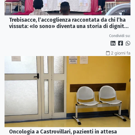
Trebisacce, l’accoglienza raccontata da chi l’ha
vissuta: «Io sono» diventa una storia di dignità
e futuro
Condividi su:
2 giorni fa
Oncologia a Castrovillari, pazienti in attesa