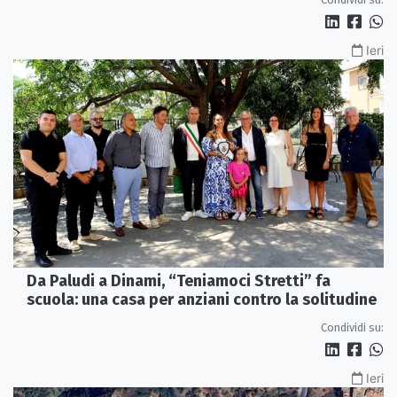
Ieri
Da Paludi a Dinami, “Teniamoci Stretti” fa
scuola: una casa per anziani contro la solitudine
Condividi su:
Ieri