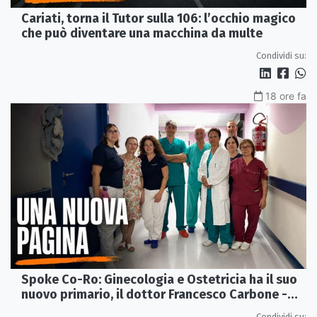
Cariati, torna il Tutor sulla 106: l’occhio magico
che può diventare una macchina da multe
Condividi su:
18 ore fa
Spoke Co-Ro: Ginecologia e Ostetricia ha il suo
nuovo primario, il dottor Francesco Carbone -
VIDEO
Condividi su: