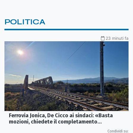
POLITICA
23 minuti fa
Ferrovia Jonica, De Cicco ai sindaci: «Basta
mozioni, chiedete il completamento
dell’elettrificazione»
Condividi su: