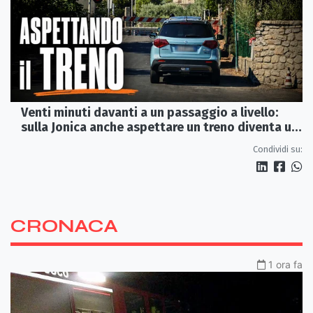
Venti minuti davanti a un passaggio a livello:
sulla Jonica anche aspettare un treno diventa un
viaggio
Condividi su:
CRONACA
1 ora fa