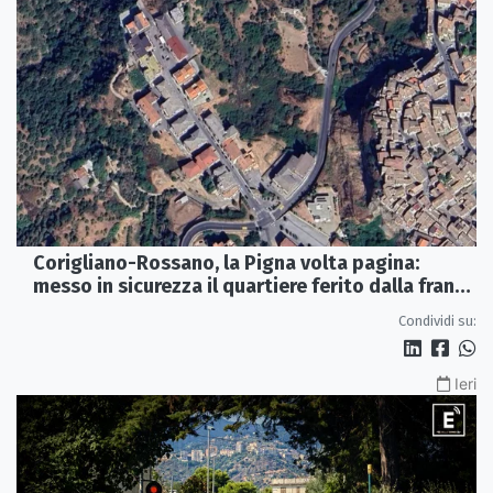
Corigliano-Rossano, la Pigna volta pagina:
messo in sicurezza il quartiere ferito dalla frana
del 2015
Condividi su:
Ieri