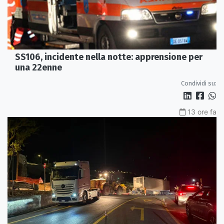
SS106, incidente nella notte: apprensione per
una 22enne
Condividi su:
13 ore fa