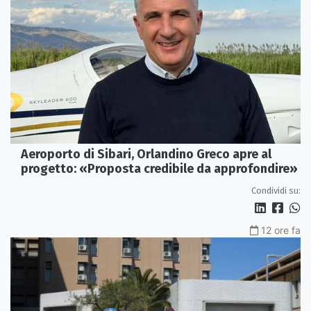
Aeroporto di Sibari, Orlandino Greco apre al
progetto: «Proposta credibile da approfondire»
Condividi su:
12 ore fa