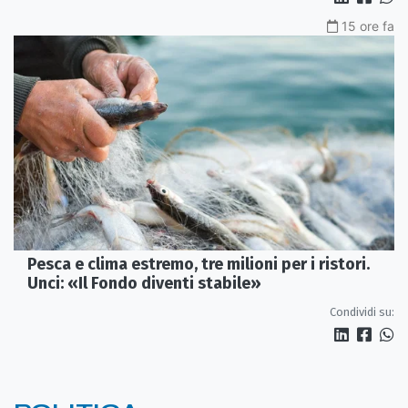
15 ore fa
Pesca e clima estremo, tre milioni per i ristori.
Unci: «Il Fondo diventi stabile»
Condividi su: