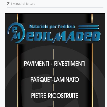
1 minuti di lettura