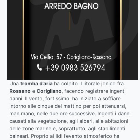
Una
tromba d’aria
ha colpito il litorale jonico fra
Rossano
e
Corigliano
, facendo registrare ingenti
danni. Il vento, fortissimo, ha iniziato a soffiare
intorno alle cinque del mattino per poi attenuarsi,
man mano, nelle due ore successive. Ingenti i danni
causati alla vegetazione, agli alberi, alle abitazioni
delle zone marine e, soprattutto, agli stabilimenti
balneari. Proprio ai lidi l’evento atmosferico ha