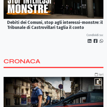
Debiti dei Comuni, stop agli interessi-monstre: il
Tribunale di Castrovillari taglia il conto
Condividi su:
CRONACA
Ieri