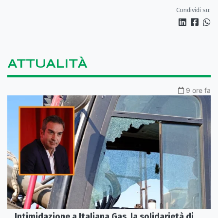
Condividi su:
ATTUALITÀ
9 ore fa
Intimidazione a Italiana Gas, la solidarietà di