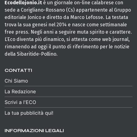
Ecodellojonio.it
è un giornale on-line calabrese con
sede a Corigliano-Rossano (Cs) appartenente al Gruppo
editoriale Jonico e diretto da Marco Lefosse. La testata
trova la sua genesi nel 2014 e nasce come settimanale
free press. Negli anni a seguire muta spirito e carattere.
L’Eco diventa più dinamico, si attesta come web journal,
rimanendo ad oggi il punto di riferimento per le notizie
della Sibaritide-Pollino.
CONTATTI
Chi Siamo
La Redazione
Scrivi a l'ECO
La tua pubblicità qui!
INFORMAZIONI LEGALI