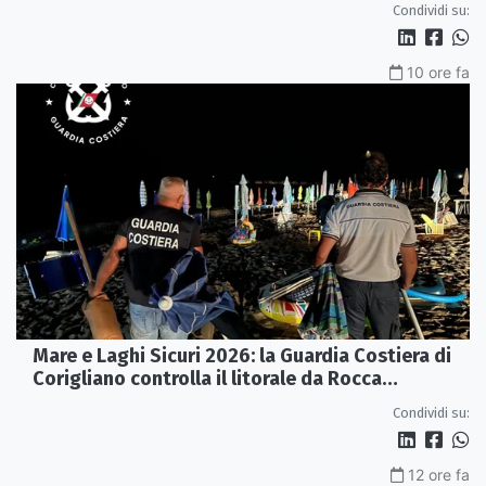
Condividi su:
10 ore fa
Mare e Laghi Sicuri 2026: la Guardia Costiera di
Corigliano controlla il litorale da Rocca
Imperiale a Cariati.
Condividi su:
12 ore fa