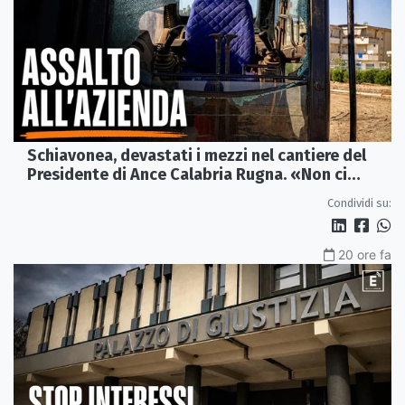
Schiavonea, devastati i mezzi nel cantiere del
Presidente di Ance Calabria Rugna. «Non ci
fermeremo»
Condividi su:
20 ore fa