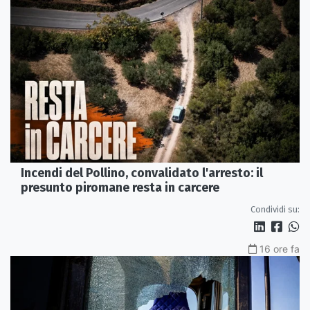
Incendi del Pollino, convalidato l'arresto: il
presunto piromane resta in carcere
Condividi su:
16 ore fa