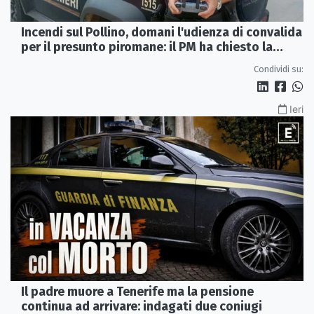
Incendi sul Pollino, domani l'udienza di convalida
per il presunto piromane: il PM ha chiesto la
misura in carcere
Condividi su:
Ieri
Il padre muore a Tenerife ma la pensione
continua ad arrivare: indagati due coniugi