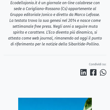
Ecodellojonio.it è un giornale on-line calabrese con
sede a Corigliano-Rossano (Cs) appartenente al
Gruppo editoriale Jonico e diretto da Marco Lefosse.
La testata trova la sua genesi nel 2014 e nasce come
settimanale free press. Negli anni a seguire muta
spirito e carattere. L’Eco diventa più dinamico, si
attesta come web journal, rimanendo ad oggi il punto
di riferimento per le notizie della Sibaritide-Pollino.
Condividi su: