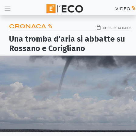
VIDEO
CRONACA
30-06-2014 04:06
Una tromba d'aria si abbatte su
Rossano e Corigliano