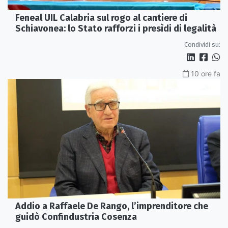
Feneal UIL Calabria sul rogo al cantiere di
Schiavonea: lo Stato rafforzi i presìdi di legalità
Condividi su:
10 ore fa
Addio a Raffaele De Rango, l’imprenditore che
guidò Confindustria Cosenza