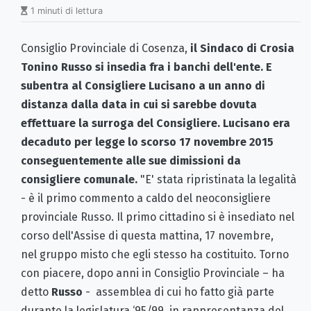
1 minuti di lettura
Consiglio Provinciale di Cosenza,
i
l Sindaco di Crosia
Tonino Russo si insedia fra i banchi dell'ente. E
subentra al Consigliere Lucisano a
un anno di
distanza dalla data in cui si sarebbe dovuta
effettuare la surroga del Consigliere. Lucisano era
decaduto per legge lo scorso 17 novembre 2015
conseguentemente alle sue dimissioni da
consigliere comunale.
"E' stata ripristinata la legalità
- è il primo commento a caldo del neoconsigliere
provinciale Russo. Il primo cittadino si è insediato nel
corso dell'Assise di questa mattina, 17 novembre,
nel gruppo misto che egli stesso ha costituito. Torno
con piacere, dopo anni in Consiglio Provinciale – ha
detto
Russo
- assemblea di cui ho fatto già parte
durante la legislatura ‘95/99, in rappresentanza del