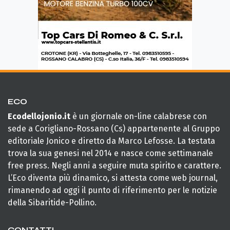
ECO
Ecodellojonio.it
è un giornale on-line calabrese con
sede a Corigliano-Rossano (Cs) appartenente al Gruppo
editoriale Jonico e diretto da Marco Lefosse. La testata
trova la sua genesi nel 2014 e nasce come settimanale
free press. Negli anni a seguire muta spirito e carattere.
L’Eco diventa più dinamico, si attesta come web journal,
rimanendo ad oggi il punto di riferimento per le notizie
della Sibaritide-Pollino.
CONTATTI