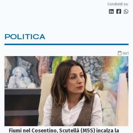
Condividi su:
POLITICA
Ieri
Fiumi nel Cosentino, Scutellà (M5S) incalza la