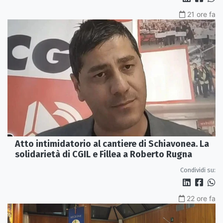
21 ore fa
Atto intimidatorio al cantiere di Schiavonea. La
solidarietà di CGIL e Fillea a Roberto Rugna
Condividi su:
22 ore fa