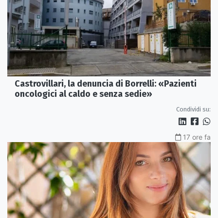
Castrovillari, la denuncia di Borrelli: «Pazienti
oncologici al caldo e senza sedie»
Condividi su:
17 ore fa