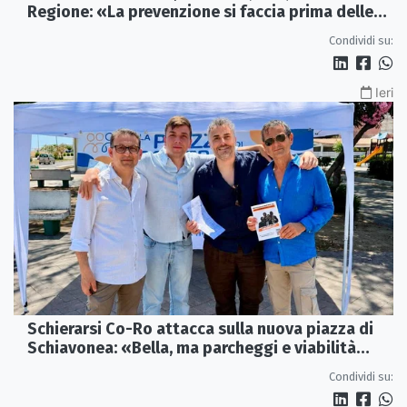
Regione: «La prevenzione si faccia prima delle
alluvioni»
Condividi su:
Ieri
Schierarsi Co-Ro attacca sulla nuova piazza di
Schiavonea: «Bella, ma parcheggi e viabilità
sono al collasso»
Condividi su: