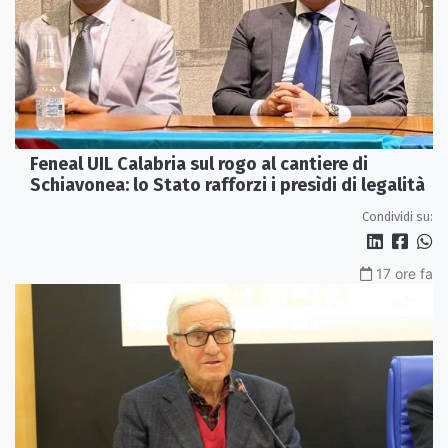
Feneal UIL Calabria sul rogo al cantiere di
Schiavonea: lo Stato rafforzi i presìdi di legalità
Condividi su:
17 ore fa