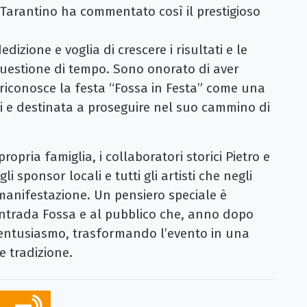
Tarantino ha commentato così il prestigioso
izione e voglia di crescere i risultati e le
questione di tempo. Sono onorato di aver
riconosce la festa “Fossa in Festa” come una
nni e destinata a proseguire nel suo cammino di
ropria famiglia, i collaboratori storici Pietro e
i sponsor locali e tutti gli artisti che negli
manifestazione. Un pensiero speciale è
ontrada Fossa e al pubblico che, anno dopo
entusiasmo, trasformando l’evento in una
 e tradizione.