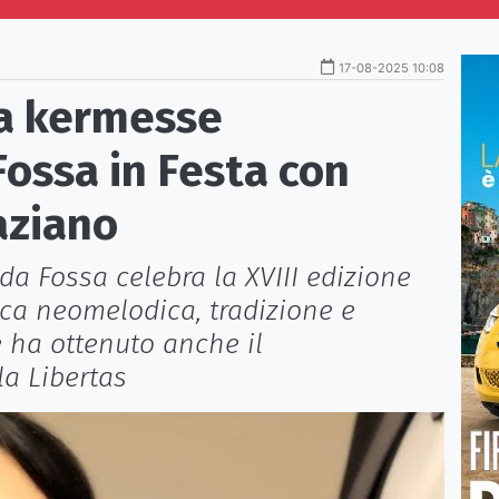
17-08-2025 10:08
la kermesse
ossa in Festa con
aziano
da Fossa celebra la XVIII edizione
ca neomelodica, tradizione e
e ha ottenuto anche il
la Libertas