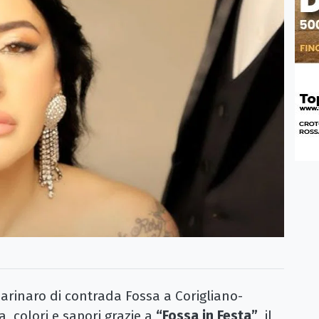
rinaro di contrada Fossa a Corigliano-
, colori e sapori grazie a
“Fossa in Festa”
, il