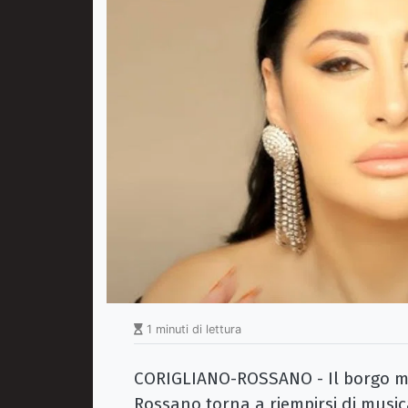
1 minuti di lettura
CORIGLIANO-ROSSANO - Il borgo ma
Rossano torna a riempirsi di musica