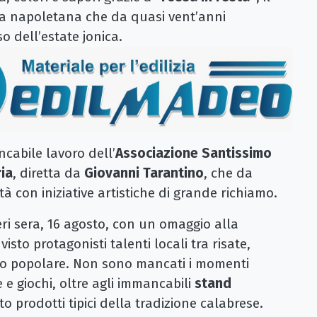
a napoletana che da quasi vent’anni
 dell’estate jonica.
ncabile lavoro dell’
Associazione Santissimo
ia
, diretta da
Giovanni Tarantino
, che da
 con iniziative artistiche di grande richiamo.
eri sera, 16 agosto, con un omaggio alla
isto protagonisti talenti locali tra risate,
mo popolare. Non sono mancati i momenti
e giochi, oltre agli immancabili
stand
 prodotti tipici della tradizione calabrese.