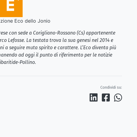
ione Eco dello Jonio
brese con sede a Corigliano-Rossano (Cs) appartenente
rco Lefosse. La testata trova la sua genesi nel 2014 e
i a seguire muta spirito e carattere. L’Eco diventa più
anendo ad oggi il punto di riferimento per le notizie
ibaritide-Pollino.
Condividi su: