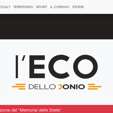
OCULT
TERRITORIO
SPORT
IL CORSIVO
STORIE
zione del "Memorial delle Stelle"