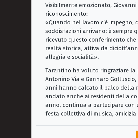
Visibilmente emozionato, Giovanni 
riconoscimento:
«Quando nel lavoro c’è impegno, ded
soddisfazioni arrivano: è sempre 
ricevuto questo conferimento che 
realtà storica, attiva da diciott’a
allegria e socialità».
Tarantino ha voluto ringraziare la p
Antonino Via e Gennaro Golluscio, gl
anni hanno calcato il palco della 
andato anche ai residenti della c
anno, continua a partecipare con 
festa collettiva di musica, amicizia