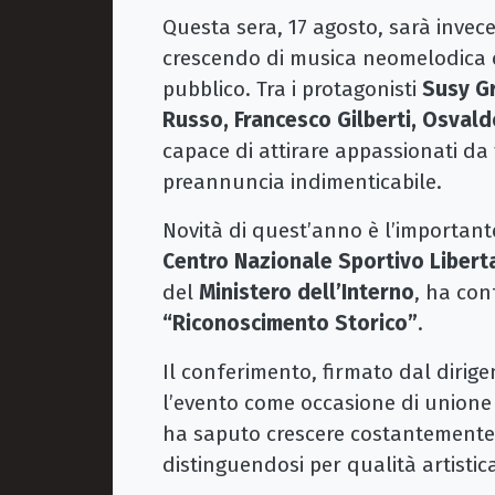
Questa sera, 17 agosto, sarà invece
crescendo di musica neomelodica ch
pubblico. Tra i protagonisti
Susy G
Russo, Francesco Gilberti, Osval
capace di attirare appassionati da 
preannuncia indimenticabile.
Novità di quest’anno è l’important
Centro Nazionale Sportivo Libert
del
Ministero dell’Interno
, ha conf
“Riconoscimento Storico”
.
Il conferimento, firmato dal dirig
l’evento come occasione di unione s
ha saputo crescere costantemente i
distinguendosi per qualità artistic