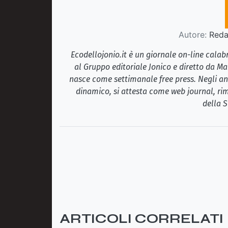
Autore:
Redaz
Ecodellojonio.it è un giornale on-line cala
al Gruppo editoriale Jonico e diretto da Ma
nasce come settimanale free press. Negli ann
dinamico, si attesta come web journal, rim
della S
ARTICOLI CORRELATI