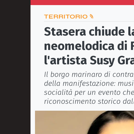
TERRITORIO
Stasera chiude 
neomelodica di F
l'artista Susy Gr
Il borgo marinaro di contra
della manifestazione: musi
socialità per un evento ch
riconoscimento storico dal