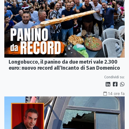
Longobucco, il panino da due metri vale 2.300
euro: nuovo record all’Incanto di San Domenico
Condividi su:
14 ore fa