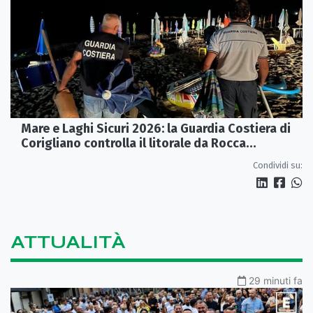
Mare e Laghi Sicuri 2026: la Guardia Costiera di
Corigliano controlla il litorale da Rocca
Imperiale a Cariati.
Condividi su:
ATTUALITÀ
29 minuti fa