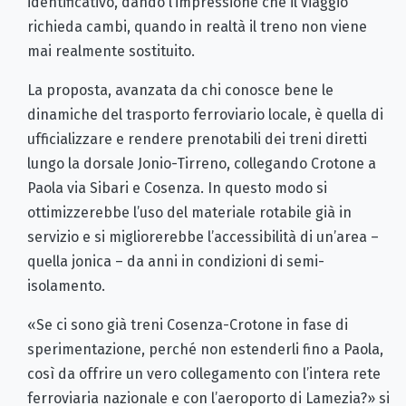
identificativo, dando l’impressione che il viaggio
richieda cambi, quando in realtà il treno non viene
mai realmente sostituito.
La proposta, avanzata da chi conosce bene le
dinamiche del trasporto ferroviario locale, è quella di
ufficializzare e rendere prenotabili dei treni diretti
lungo la dorsale Jonio-Tirreno, collegando Crotone a
Paola via Sibari e Cosenza. In questo modo si
ottimizzerebbe l’uso del materiale rotabile già in
servizio e si migliorerebbe l’accessibilità di un’area –
quella jonica – da anni in condizioni di semi-
isolamento.
«Se ci sono già treni Cosenza-Crotone in fase di
sperimentazione, perché non estenderli fino a Paola,
così da offrire un vero collegamento con l’intera rete
ferroviaria nazionale e con l’aeroporto di Lamezia?» si