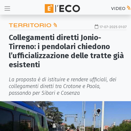
VIDEO
TERRITORIO
17-07-2025 01:07
Collegamenti diretti Jonio-
Tirreno: i pendolari chiedono
l’ufficializzazione delle tratte già
esistenti
La proposta è di istituire e rendere ufficiali, dei
collegamenti diretti tra Crotone e Paola,
passando per Sibari e Cosenza