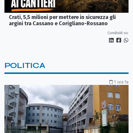
Crati, 5,5 milioni per mettere in sicurezza gli
argini tra Cassano e Corigliano-Rossano
Condividi su:
POLITICA
1 ora fa