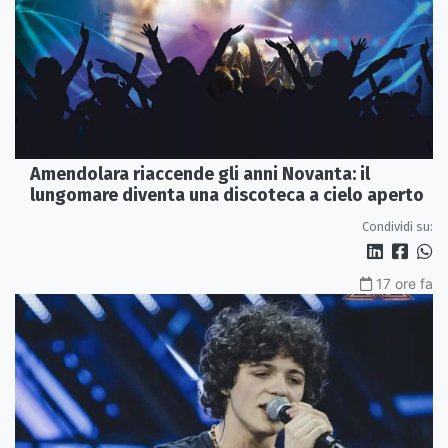
Amendolara riaccende gli anni Novanta: il
lungomare diventa una discoteca a cielo aperto
Condividi su:
17 ore fa