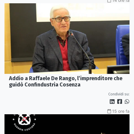
14 ore fa
Addio a Raffaele De Rango, l’imprenditore che
guidò Confindustria Cosenza
Condividi su:
15 ore fa