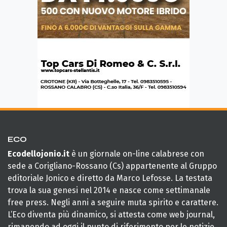
ECO
Ecodellojonio.it
è un giornale on-line calabrese con
sede a Corigliano-Rossano (Cs) appartenente al Gruppo
editoriale Jonico e diretto da Marco Lefosse. La testata
trova la sua genesi nel 2014 e nasce come settimanale
free press. Negli anni a seguire muta spirito e carattere.
L’Eco diventa più dinamico, si attesta come web journal,
rimanendo ad oggi il punto di riferimento per le notizie