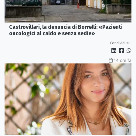
Castrovillari, la denuncia di Borrelli: «Pazienti
oncologici al caldo e senza sedie»
Condividi su:
14 ore fa