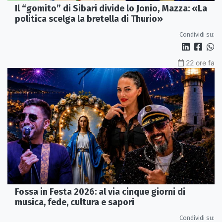
Il “gomito” di Sibari divide lo Jonio, Mazza: «La
politica scelga la bretella di Thurio»
Condividi su:
22 ore fa
Fossa in Festa 2026: al via cinque giorni di
musica, fede, cultura e sapori
Condividi su: