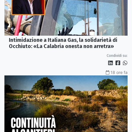
Intimidazione a Italiana Gas, la solidarietà di
Occhiuto: «La Calabria onesta non arretra»
Condividi su:
18 ore fa