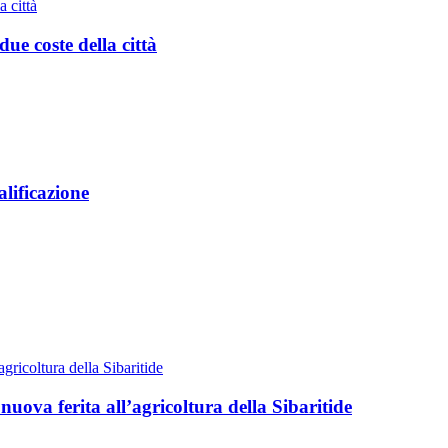
ue coste della città
lificazione
uova ferita all’agricoltura della Sibaritide