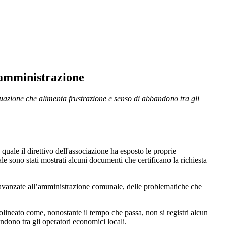
'amministrazione
situazione che alimenta frustrazione e senso di abbandono tra gli
e il direttivo dell'associazione ha esposto le proprie
le sono stati mostrati alcuni documenti che certificano la richiesta
o avanzate all’amministrazione comunale, delle problematiche che
ottolineato come, nonostante il tempo che passa, non si registri alcun
ndono tra gli operatori economici locali.