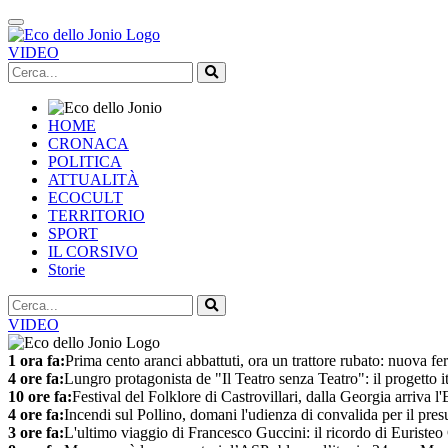
VIDEO
HOME
CRONACA
POLITICA
ATTUALITÀ
ECOCULT
TERRITORIO
SPORT
IL CORSIVO
Storie
VIDEO
1 ora fa:
Prima cento aranci abbattuti, ora un trattore rubato: nuova feri
4 ore fa:
Lungro protagonista de "Il Teatro senza Teatro": il progetto it
10 ore fa:
Festival del Folklore di Castrovillari, dalla Georgia arriva 
4 ore fa:
Incendi sul Pollino, domani l'udienza di convalida per il pre
3 ore fa:
L'ultimo viaggio di Francesco Guccini: il ricordo di Euriste