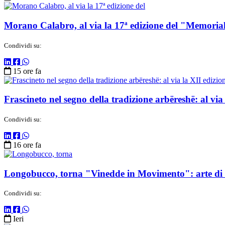
Morano Calabro, al via la 17ª edizione del "Memorial 
Condividi su:
15 ore fa
Frascineto nel segno della tradizione arbëreshë: al via
Condividi su:
16 ore fa
Longobucco, torna "Vinedde in Movimento": arte di st
Condividi su:
Ieri