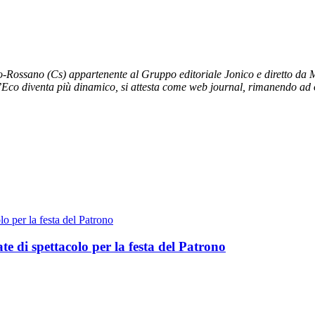
no-Rossano (Cs) appartenente al Gruppo editoriale Jonico e diretto da 
L’Eco diventa più dinamico, si attesta come web journal, rimanendo ad og
te di spettacolo per la festa del Patrono