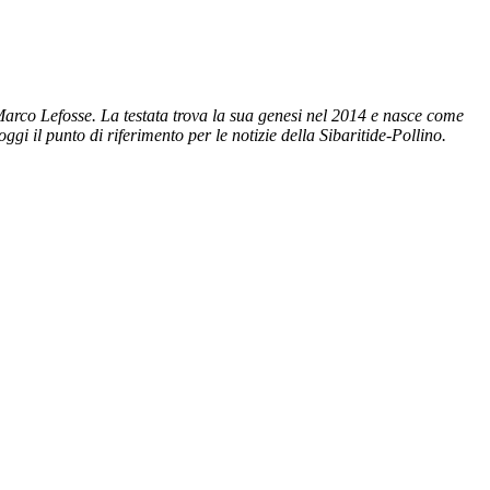
Marco Lefosse. La testata trova la sua genesi nel 2014 e nasce come
gi il punto di riferimento per le notizie della Sibaritide-Pollino.