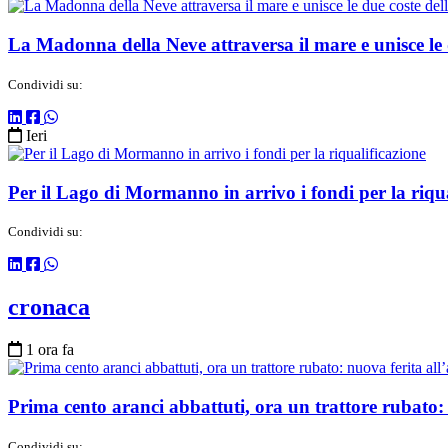
La Madonna della Neve attraversa il mare e unisce le d
Condividi su:
Ieri
Per il Lago di Mormanno in arrivo i fondi per la riqua
Condividi su:
cronaca
1 ora fa
Prima cento aranci abbattuti, ora un trattore rubato: n
Condividi su: