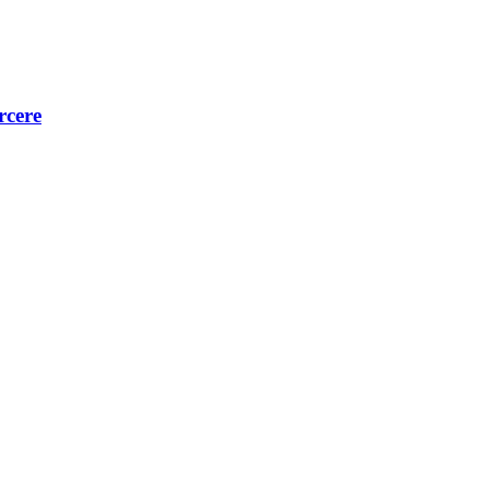
rcere