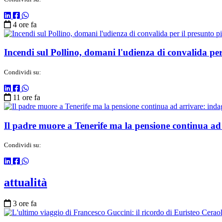
4 ore fa
Incendi sul Pollino, domani l'udienza di convalida per
Condividi su:
11 ore fa
Il padre muore a Tenerife ma la pensione continua ad 
Condividi su:
attualità
3 ore fa