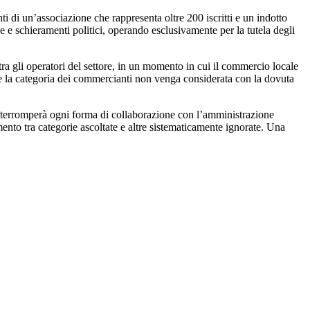
i di un’associazione che rappresenta oltre 200 iscritti e un indotto
e e schieramenti politici, operando esclusivamente per la tutela degli
a gli operatori del settore, in un momento in cui il commercio locale
me la categoria dei commercianti non venga considerata con la dovuta
interromperà ogni forma di collaborazione con l’amministrazione
ento tra categorie ascoltate e altre sistematicamente ignorate. Una