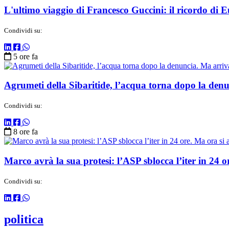
L'ultimo viaggio di Francesco Guccini: il ricordo di 
Condividi su:
5 ore fa
Agrumeti della Sibaritide, l’acqua torna dopo la denu
Condividi su:
8 ore fa
Marco avrà la sua protesi: l’ASP sblocca l’iter in 24 ore
Condividi su:
politica