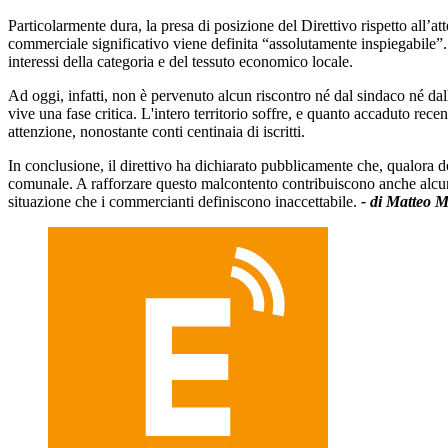
Particolarmente dura, la presa di posizione del Direttivo rispetto all’
commerciale significativo viene definita “assolutamente inspiegabile”. 
interessi della categoria e del tessuto economico locale.
Ad oggi, infatti, non è pervenuto alcun riscontro né dal sindaco né da
vive una fase critica. L'intero territorio soffre, e quanto accaduto r
attenzione, nonostante conti centinaia di iscritti.
In conclusione, il direttivo ha dichiarato pubblicamente che, qualora
comunale. A rafforzare questo malcontento contribuiscono anche alcune v
situazione che i commercianti definiscono inaccettabile.
- di Matteo 