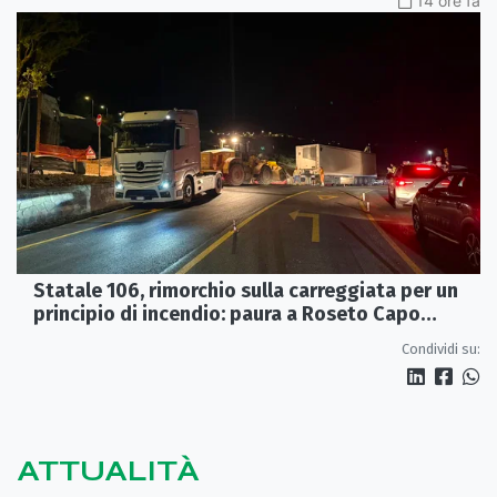
14 ore fa
Statale 106, rimorchio sulla carreggiata per un
principio di incendio: paura a Roseto Capo
Spulico
Condividi su:
ATTUALITÀ