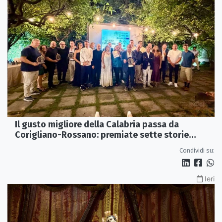
Il gusto migliore della Calabria passa da
Corigliano-Rossano: premiate sette storie
d’eccellenza
Condividi su:
Ieri