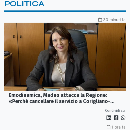
POLITICA
30 minuti fa
Emodinamica, Madeo attacca la Regione:
«Perché cancellare il servizio a Corigliano-
Rossano?»
Condividi su:
1 ora fa