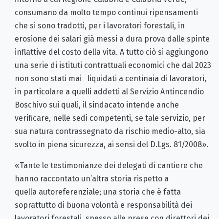
consumano da molto tempo continui ripensamenti
che si sono tradotti, per i lavoratori forestali, in
erosione dei salari già messi a dura prova dalle spinte
inflattive del costo della vita. A tutto ciò si aggiungono
una serie di istituti contrattuali economici che dal 2023
non sono stati mai liquidati a centinaia di lavoratori,
in particolare a quelli addetti al Servizio Antincendio
Boschivo sui quali, il sindacato intende anche
verificare, nelle sedi competenti, se tale servizio, per
sua natura contrassegnato da rischio medio-alto, sia
svolto in piena sicurezza, ai sensi del D.Lgs. 81/2008».
«Tante le testimonianze dei delegati di cantiere che
hanno raccontato un’altra storia rispetto a
quella autoreferenziale; una storia che è fatta
soprattutto di buona volontà e responsabilità dei
lavoratori forestali, spesso alle prese con direttori dei