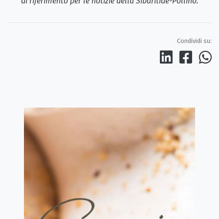
di riferimento per le notizie della Sibaritide-Pollino.
Condividi su: