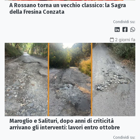
A Rossano torna un vecchio classico: la Sagra
della Fresina Conzata
Condividi su:
2 giorni fa
Maroglio e Salituri, dopo anni di criticità
arrivano gli interventi: lavori entro ottobre
Condividi su: