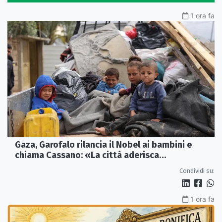
1 ora fa
Gaza, Garofalo rilancia il Nobel ai bambini e
chiama Cassano: «La città aderisca
ufficialmente»
Condividi su:
1 ora fa