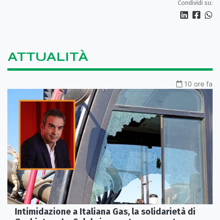
Condividi su:
ATTUALITÀ
10 ore fa
Intimidazione a Italiana Gas, la solidarietà di