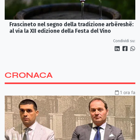
Frascineto nel segno della tradizione arbëreshë:
al via la XII edizione della Festa del Vino
Condividi su:
CRONACA
1 ora fa