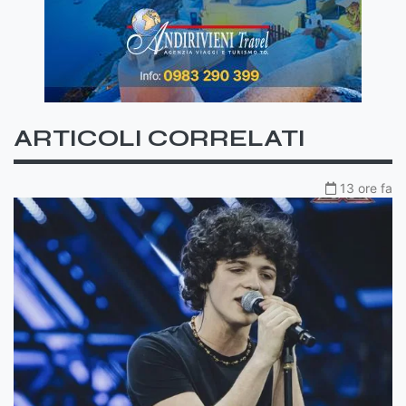
ARTICOLI CORRELATI
13 ore fa