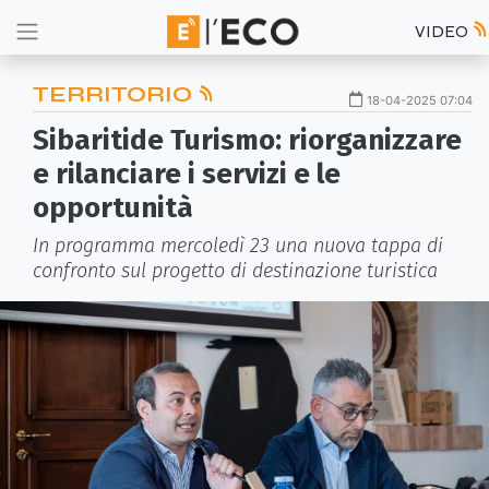
VIDEO
TERRITORIO
18-04-2025 07:04
Sibaritide Turismo: riorganizzare
e rilanciare i servizi e le
opportunità
In programma mercoledì 23 una nuova tappa di
confronto sul progetto di destinazione turistica