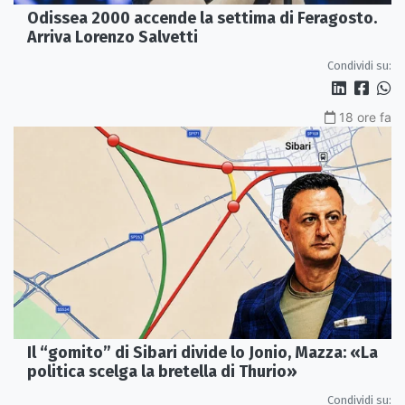
Odissea 2000 accende la settima di Feragosto.
Arriva Lorenzo Salvetti
Condividi su:
18 ore fa
Il “gomito” di Sibari divide lo Jonio, Mazza: «La
politica scelga la bretella di Thurio»
Condividi su: