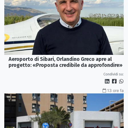
Aeroporto di Sibari, Orlandino Greco apre al
progetto: «Proposta credibile da approfondire»
Condividi su:
13 ore fa