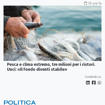
16 ore fa
Pesca e clima estremo, tre milioni per i ristori.
Unci: «Il Fondo diventi stabile»
Condividi su:
POLITICA