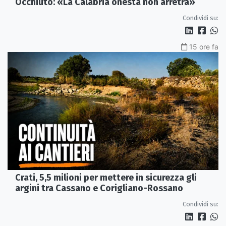
Occhiuto: «La Calabria onesta non arretra»
Condividi su:
15 ore fa
Crati, 5,5 milioni per mettere in sicurezza gli
argini tra Cassano e Corigliano-Rossano
Condividi su: