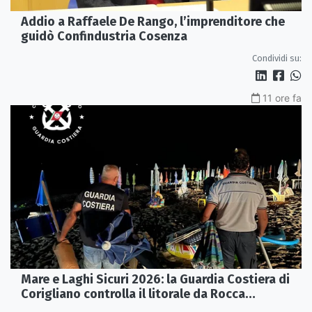
Addio a Raffaele De Rango, l’imprenditore che
guidò Confindustria Cosenza
Condividi su:
11 ore fa
Mare e Laghi Sicuri 2026: la Guardia Costiera di
Corigliano controlla il litorale da Rocca
Imperiale a Cariati.