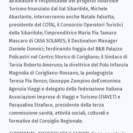
all’ideatore e responsabile del progetto Sibaritide
Turismo finanziato dal Gal Sibaritide, Michele
Abastante, interverranno anche Natale Falsetta,
presidente del COTAJ, il Consorzio Operatori Turistici
della Sibaritide; l’imprenditrice Maria Pia Tamaro
Mascaro di CASA SOLARES; il Destination Manager
Daniele Donnici; Ferdinando Foggia del B&B Palazzo
Policastri nel Centro Storico di Corigliano; il Sindaco di
Tarsia Roberto Ameruso; la direttrice del Polo Infanzia
Magnolia di Corigliano-Rossano, la pedagogista
Teresa Pia Renzo; Giuseppe Zampino dell’omonima
Agenzia Viaggi e delegato della Federazione Italiana
Associazioni Imprese di Viaggi e Turismo (FIAVET) e
Pasqualina Straface, presidente della terza
commissione sanità, attività sociali, culturali e
formative del Consiglio Regionale.