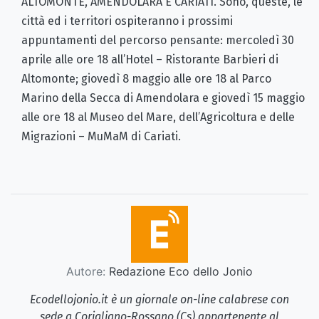
ALTOMONTE, AMENDOLARA E CARIATI. Sono, queste, le
città ed i territori ospiteranno i prossimi
appuntamenti del percorso pensante: mercoledì 30
aprile alle ore 18 all’Hotel – Ristorante Barbieri di
Altomonte; giovedì 8 maggio alle ore 18 al Parco
Marino della Secca di Amendolara e giovedì 15 maggio
alle ore 18 al Museo del Mare, dell’Agricoltura e delle
Migrazioni – MuMaM di Cariati.
Autore:
Redazione Eco dello Jonio
Ecodellojonio.it è un giornale on-line calabrese con
sede a Corigliano-Rossano (Cs) appartenente al