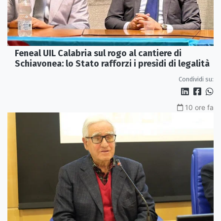
Feneal UIL Calabria sul rogo al cantiere di
Schiavonea: lo Stato rafforzi i presìdi di legalità
Condividi su:
10 ore fa