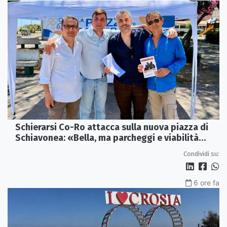
Schierarsi Co-Ro attacca sulla nuova piazza di
Schiavonea: «Bella, ma parcheggi e viabilità
sono al collasso»
Condividi su:
6 ore fa