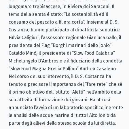
lungomare trebisaccese, in Riviera dei Saraceni. Il
tema della serata è stato: “La sostenibilità ed il
consumo del pescato a filiera corta”. Insieme al D. S.
Costanza, hanno participato al dibattito la senatrice
Fulvia Caligiuri, l’assessore regionale Gianluca Gallo, il
presidente del Flag “Borghi marinari dello Jonio”
Cataldo Minò, il presidente di “Slow Food Calabria”
Michelangelo D’Ambrosio e il fiduciario della condotta
“Slow Food Magna Grecia Pollino” Andrea Casaleno.
Nel corso del suo intervento, il D. S. Costanza ha
tenuto a precisare l’importanza del “fare rete” che sé
il primo obiettivo dell’istituto “Aletti” nell’ambito della
sua attività di formazione dei giovani. Ha altresì
annunciato l’avvio di un laboratorio specifico inerente
le analisi delle acque marine di tutto l’Alto Jonio da
parte degli allievi della stessa scuola da lui diretta.