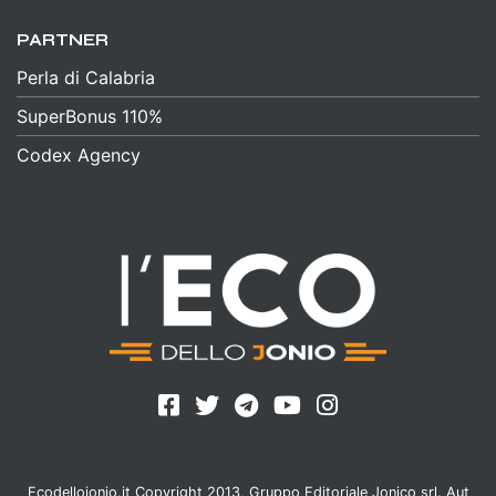
PARTNER
Perla di Calabria
SuperBonus 110%
Codex Agency
Ecodellojonio.it Copyright 2013, Gruppo Editoriale Jonico srl. Aut