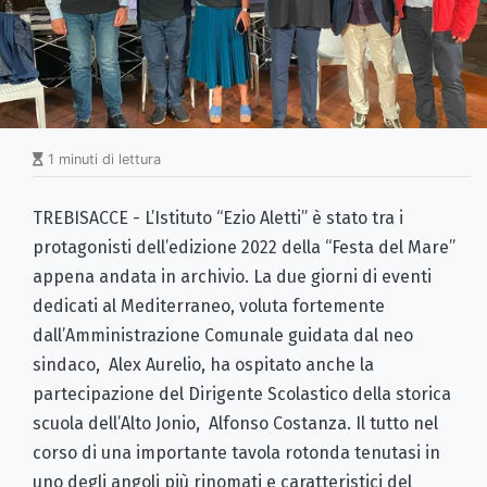
1 minuti di lettura
TREBISACCE - L’Istituto “Ezio Aletti” è stato tra i
protagonisti dell’edizione 2022 della “Festa del Mare”
appena andata in archivio. La due giorni di eventi
dedicati al Mediterraneo, voluta fortemente
dall’Amministrazione Comunale guidata dal neo
sindaco, Alex Aurelio, ha ospitato anche la
partecipazione del Dirigente Scolastico della storica
scuola dell’Alto Jonio, Alfonso Costanza. Il tutto nel
corso di una importante tavola rotonda tenutasi in
uno degli angoli più rinomati e caratteristici del