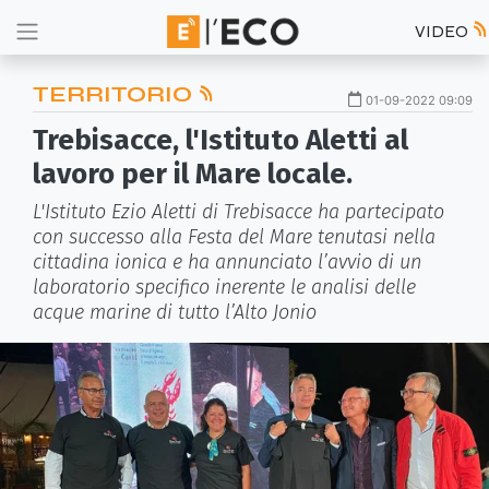
VIDEO
TERRITORIO
01-09-2022 09:09
Trebisacce, l'Istituto Aletti al
lavoro per il Mare locale.
L'Istituto Ezio Aletti di Trebisacce ha partecipato
con successo alla Festa del Mare tenutasi nella
cittadina ionica e ha annunciato l’avvio di un
laboratorio specifico inerente le analisi delle
acque marine di tutto l’Alto Jonio