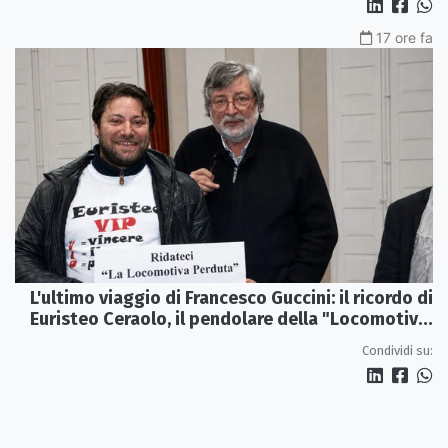
17 ore fa
L'ultimo viaggio di Francesco Guccini: il ricordo di
Euristeo Ceraolo, il pendolare della "Locomotiva
Perduta"
Condividi su: