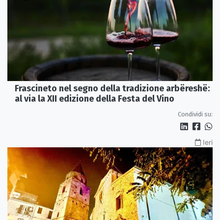
Frascineto nel segno della tradizione arbëreshë:
al via la XII edizione della Festa del Vino
Condividi su:
Ieri