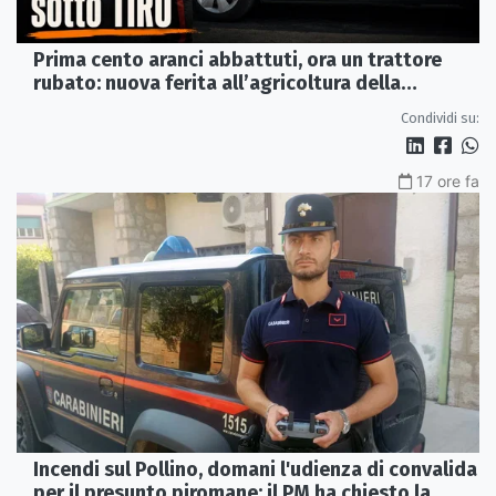
Prima cento aranci abbattuti, ora un trattore
rubato: nuova ferita all’agricoltura della
Sibaritide
Condividi su:
17 ore fa
Incendi sul Pollino, domani l'udienza di convalida
per il presunto piromane: il PM ha chiesto la