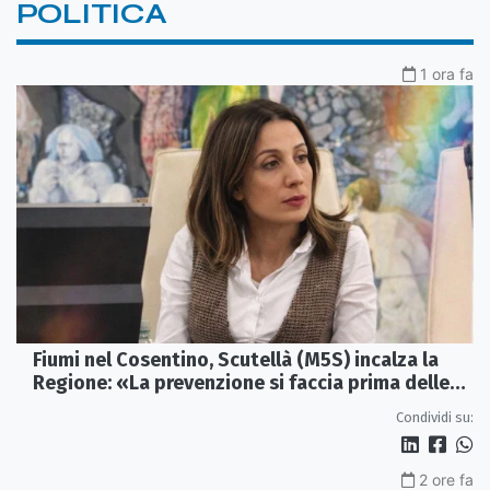
POLITICA
1 ora fa
Fiumi nel Cosentino, Scutellà (M5S) incalza la
Regione: «La prevenzione si faccia prima delle
alluvioni»
Condividi su:
2 ore fa