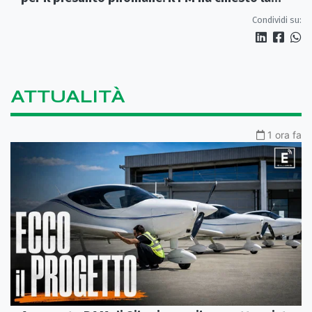
misura in carcere
Condividi su:
ATTUALITÀ
1 ora fa