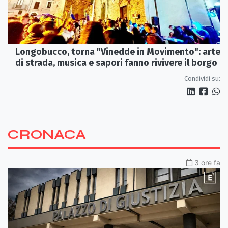
Longobucco, torna "Vinedde in Movimento": arte
di strada, musica e sapori fanno rivivere il borgo
Condividi su:
CRONACA
3 ore fa