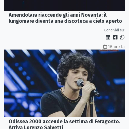
Amendolara riaccende gli anni Novanta: il
lungomare diventa una discoteca a cielo aperto
Condividi su:
15 ore fa
Odissea 2000 accende la settima di Feragosto.
Arriva Lorenzo Salvetti