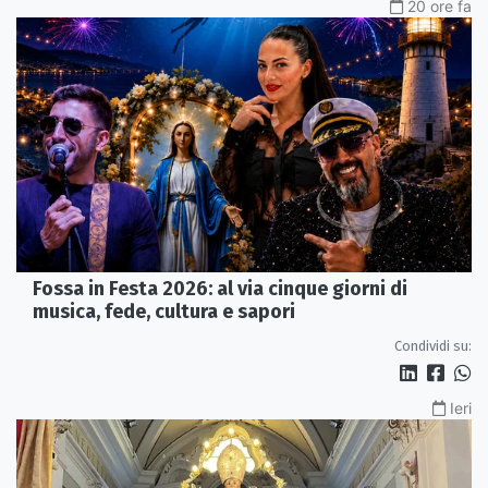
20 ore fa
Fossa in Festa 2026: al via cinque giorni di
musica, fede, cultura e sapori
Condividi su:
Ieri