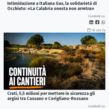
Intimidazione a Italiana Gas, la solidarietà di
Occhiuto: «La Calabria onesta non arretra»
Condividi su:
16 ore fa
Crati, 5,5 milioni per mettere in sicurezza gli
argini tra Cassano e Corigliano-Rossano
Condividi su: