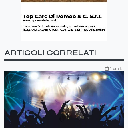
ARTICOLI CORRELATI
1 ora fa