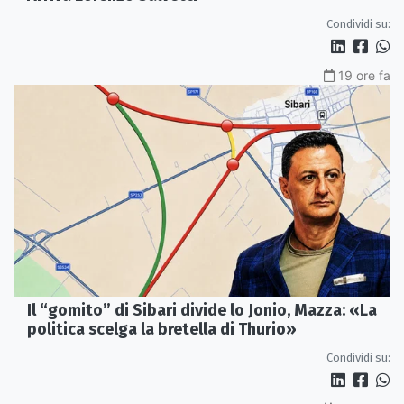
Condividi su:
19 ore fa
Il “gomito” di Sibari divide lo Jonio, Mazza: «La
politica scelga la bretella di Thurio»
Condividi su: