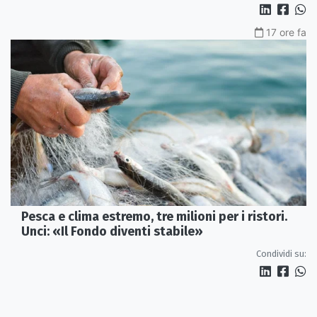
17 ore fa
Pesca e clima estremo, tre milioni per i ristori.
Unci: «Il Fondo diventi stabile»
Condividi su: