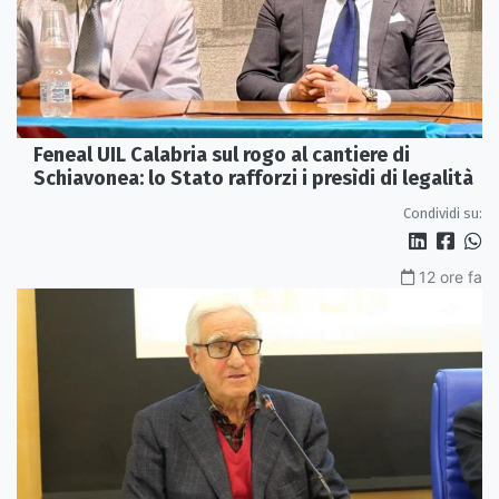
Feneal UIL Calabria sul rogo al cantiere di
Schiavonea: lo Stato rafforzi i presìdi di legalità
Condividi su:
12 ore fa