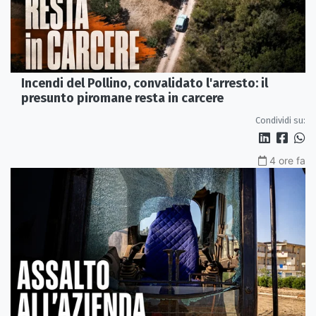
Incendi del Pollino, convalidato l'arresto: il
presunto piromane resta in carcere
Condividi su:
4 ore fa