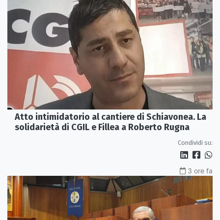
Atto intimidatorio al cantiere di Schiavonea. La
solidarietà di CGIL e Fillea a Roberto Rugna
Condividi su:
3 ore fa