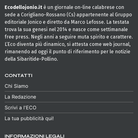
Ecodellojonio.it
è un giornale on-line calabrese con
sede a Corigliano-Rossano (Cs) appartenente al Gruppo
editoriale Jonico e diretto da Marco Lefosse. La testata
trova la sua genesi nel 2014 e nasce come settimanale
free press. Negli anni a seguire muta spirito e carattere.
L’Eco diventa più dinamico, si attesta come web journal,
rimanendo ad oggi il punto di riferimento per le notizie
della Sibaritide-Pollino.
CONTATTI
Chi Siamo
La Redazione
Scrivi a l'ECO
La tua pubblicità qui!
INFORMAZIONI LEGALI