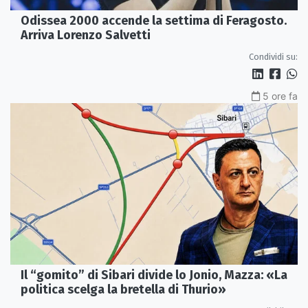
Odissea 2000 accende la settima di Feragosto.
Arriva Lorenzo Salvetti
Condividi su:
5 ore fa
Il “gomito” di Sibari divide lo Jonio, Mazza: «La
politica scelga la bretella di Thurio»