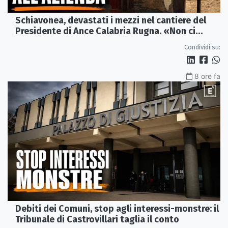
Schiavonea, devastati i mezzi nel cantiere del
Presidente di Ance Calabria Rugna. «Non ci
fermeremo»
Condividi su:
8 ore fa
Debiti dei Comuni, stop agli interessi-monstre: il
Tribunale di Castrovillari taglia il conto