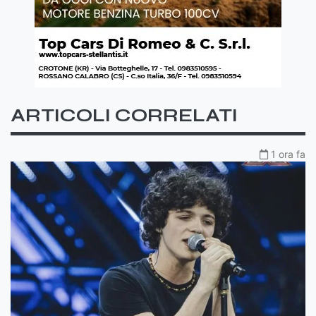
ARTICOLI CORRELATI
1 ora fa