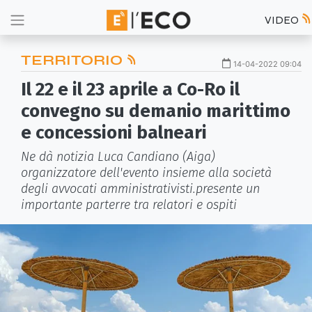
VIDEO
TERRITORIO
14-04-2022 09:04
Il 22 e il 23 aprile a Co-Ro il
convegno su demanio marittimo
e concessioni balneari
Ne dà notizia Luca Candiano (Aiga)
organizzatore dell'evento insieme alla società
degli avvocati amministrativisti.presente un
importante parterre tra relatori e ospiti