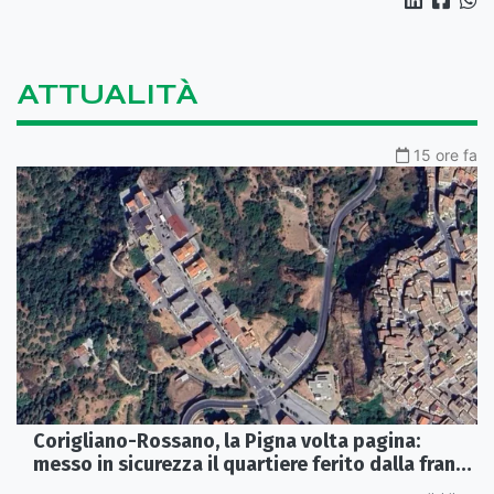
ATTUALITÀ
15 ore fa
Corigliano-Rossano, la Pigna volta pagina:
messo in sicurezza il quartiere ferito dalla frana
del 2015