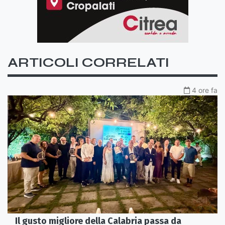
ARTICOLI CORRELATI
4 ore fa
Il gusto migliore della Calabria passa da