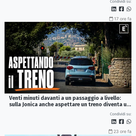
Condividi su:
17 ore fa
Venti minuti davanti a un passaggio a livello:
sulla Jonica anche aspettare un treno diventa un
viaggio
Condividi su:
23 ore fa