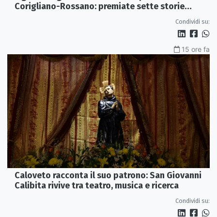
Corigliano-Rossano: premiate sette storie
d’eccellenza
Condividi su:
15 ore fa
Caloveto racconta il suo patrono: San Giovanni
Calibita rivive tra teatro, musica e ricerca
Condividi su: