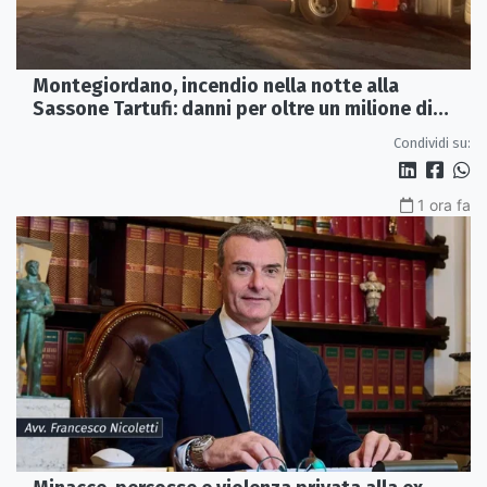
Montegiordano, incendio nella notte alla
Sassone Tartufi: danni per oltre un milione di
euro
Condividi su:
1 ora fa