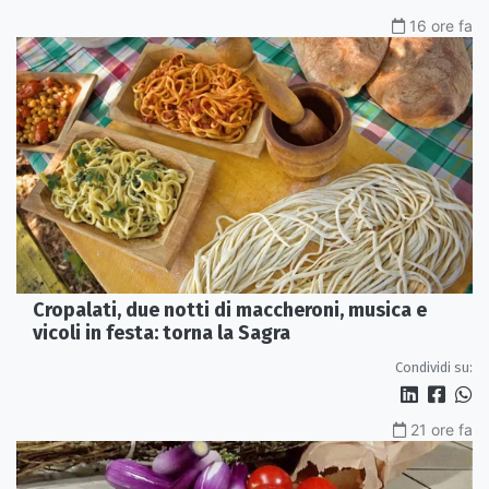
16 ore fa
Cropalati, due notti di maccheroni, musica e
vicoli in festa: torna la Sagra
Condividi su:
21 ore fa