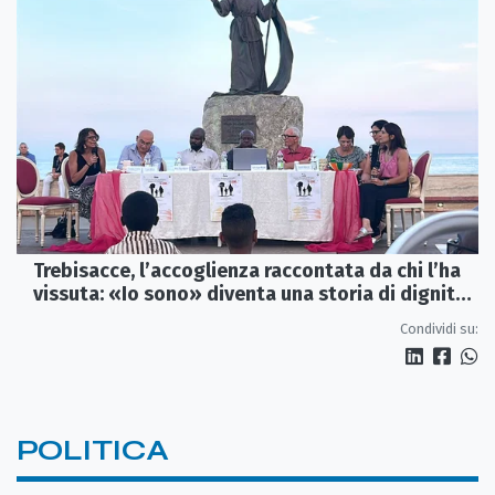
Trebisacce, l’accoglienza raccontata da chi l’ha
vissuta: «Io sono» diventa una storia di dignità
e futuro
Condividi su:
POLITICA