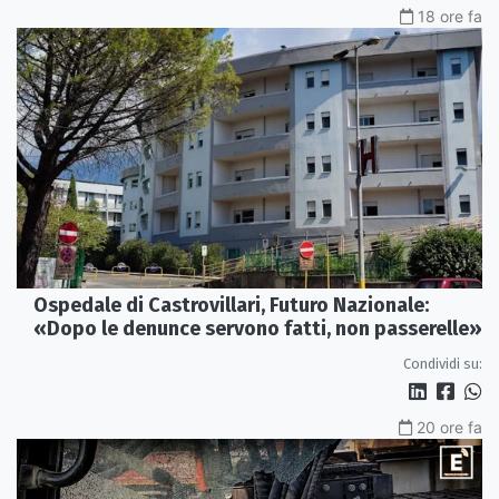
18 ore fa
Ospedale di Castrovillari, Futuro Nazionale:
«Dopo le denunce servono fatti, non passerelle»
Condividi su:
20 ore fa