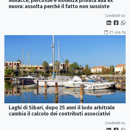
Minacce, percosse e violenza privata alla ex
nuora: assolta perché il fatto non sussiste
Condividi su:
21 ore fa
Laghi di Sibari, dopo 25 anni il lodo arbitrale
cambia il calcolo dei contributi associativi
Condividi su: