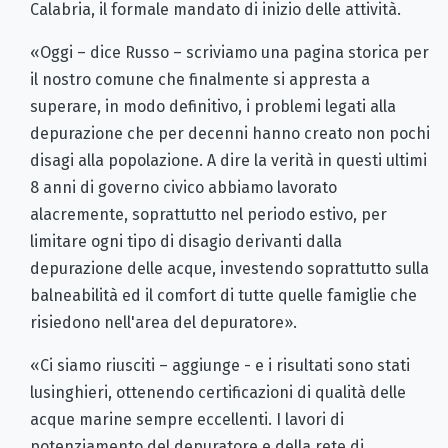
Calabria, il formale mandato di inizio delle attività.
«Oggi – dice Russo – scriviamo una pagina storica per
il nostro comune che finalmente si appresta a
superare, in modo definitivo, i problemi legati alla
depurazione che per decenni hanno creato non pochi
disagi alla popolazione. A dire la verità in questi ultimi
8 anni di governo civico abbiamo lavorato
alacremente, soprattutto nel periodo estivo, per
limitare ogni tipo di disagio derivanti dalla
depurazione delle acque, investendo soprattutto sulla
balneabilità ed il comfort di tutte quelle famiglie che
risiedono nell'area del depuratore».
«Ci siamo riusciti – aggiunge - e i risultati sono stati
lusinghieri, ottenendo certificazioni di qualità delle
acque marine sempre eccellenti. I lavori di
potenziamento del depuratore e della rete di