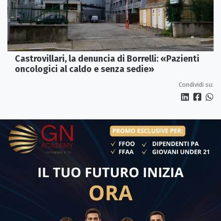
Castrovillari, la denuncia di Borrelli: «Pazienti
oncologici al caldo e senza sedie»
Condividi su: