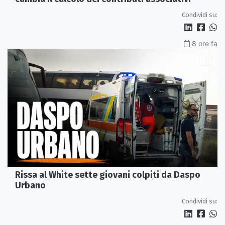
Condividi su:
8 ore fa
Rissa al White sette giovani colpiti da Daspo
Urbano
Condividi su: