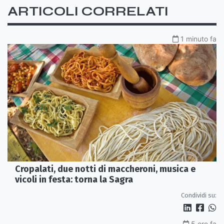
ARTICOLI CORRELATI
1 minuto fa
Cropalati, due notti di maccheroni, musica e
vicoli in festa: torna la Sagra
Condividi su:
5 ore fa