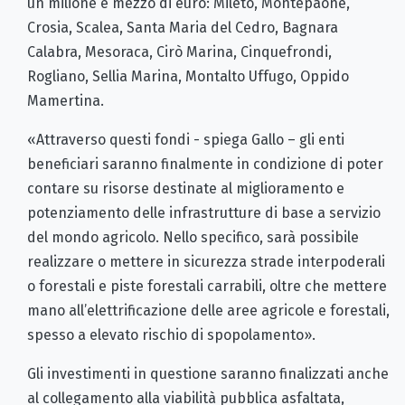
un milione e mezzo di euro: Mileto, Montepaone,
Crosia, Scalea, Santa Maria del Cedro, Bagnara
Calabra, Mesoraca, Cirò Marina, Cinquefrondi,
Rogliano, Sellia Marina, Montalto Uffugo, Oppido
Mamertina.
«Attraverso questi fondi - spiega Gallo – gli enti
beneficiari saranno finalmente in condizione di poter
contare su risorse destinate al miglioramento e
potenziamento delle infrastrutture di base a servizio
del mondo agricolo. Nello specifico, sarà possibile
realizzare o mettere in sicurezza strade interpoderali
o forestali e piste forestali carrabili, oltre che mettere
mano all’elettrificazione delle aree agricole e forestali,
spesso a elevato rischio di spopolamento».
Gli investimenti in questione saranno finalizzati anche
al collegamento alla viabilità pubblica asfaltata,