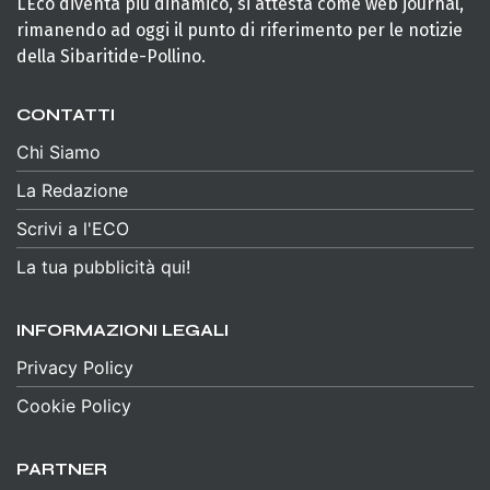
L’Eco diventa più dinamico, si attesta come web journal,
rimanendo ad oggi il punto di riferimento per le notizie
della Sibaritide-Pollino.
CONTATTI
Chi Siamo
La Redazione
Scrivi a l'ECO
La tua pubblicità qui!
INFORMAZIONI LEGALI
Privacy Policy
Cookie Policy
PARTNER