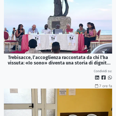
Trebisacce, l’accoglienza raccontata da chi l’ha
vissuta: «Io sono» diventa una storia di dignità
e futuro
Condividi su:
7 ore fa