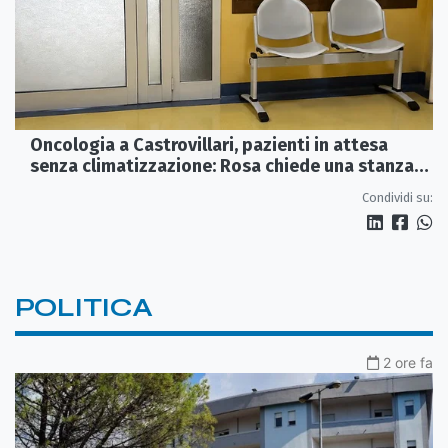
Oncologia a Castrovillari, pazienti in attesa
senza climatizzazione: Rosa chiede una stanza
interna e un intervento strutturale
Condividi su:
POLITICA
2 ore fa