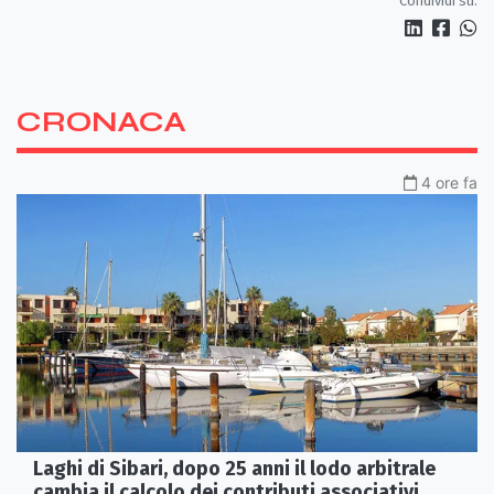
Condividi su:
CRONACA
4 ore fa
Laghi di Sibari, dopo 25 anni il lodo arbitrale
cambia il calcolo dei contributi associativi