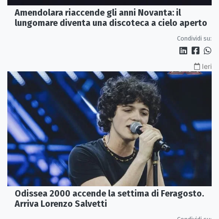
Amendolara riaccende gli anni Novanta: il
lungomare diventa una discoteca a cielo aperto
Condividi su:
Ieri
Odissea 2000 accende la settima di Feragosto.
Arriva Lorenzo Salvetti