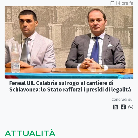
14 ore fa
Feneal UIL Calabria sul rogo al cantiere di
Schiavonea: lo Stato rafforzi i presìdi di legalità
Condividi su:
ATTUALITÀ