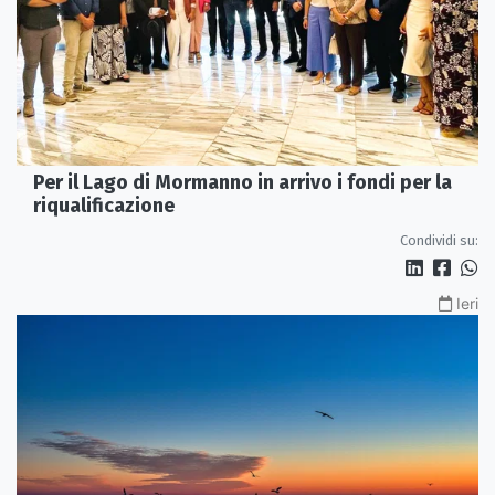
Per il Lago di Mormanno in arrivo i fondi per la
riqualificazione
Condividi su:
Ieri