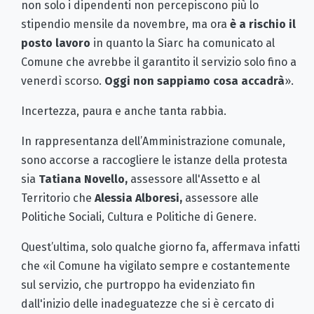
non solo i dipendenti non percepiscono più lo
stipendio mensile da novembre, ma ora
è a rischio il
posto lavoro
in quanto la Siarc ha comunicato al
Comune che avrebbe il garantito il servizio solo fino a
venerdì scorso.
Oggi non sappiamo cosa accadrà
».
Incertezza, paura e anche tanta rabbia.
In rappresentanza dell’Amministrazione comunale,
sono accorse a raccogliere le istanze della protesta
sia
Tatiana Novello,
assessore all'Assetto e al
Territorio che
Alessia Alboresi,
assessore alle
Politiche Sociali, Cultura e Politiche di Genere.
Quest’ultima, solo qualche giorno fa, affermava infatti
che «il Comune ha vigilato sempre e costantemente
sul servizio, che purtroppo ha evidenziato fin
dall'inizio delle inadeguatezze che si è cercato di