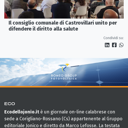
Il consiglio comunale di Castrovillari unito per
difendere il diritto alla salute
Condividi su:
ECO
Ecodellojonio.it
è un giornale on-line calabrese con
sede a Corigliano-Rossano (Cs) appartenente al Gruppo
editoriale Jonico e diretto da Marco Lefosse. La testata