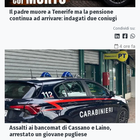
Il padre muore a Tenerife ma la pensione
continua ad arrivare: indagati due coniugi
Condividi su:
4 ore fa
Assalti ai bancomat di Cassano e Laino,
arrestato un giovane pugliese