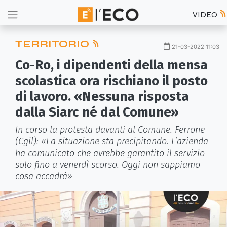
VIDEO
TERRITORIO
21-03-2022 11:03
Co-Ro, i dipendenti della mensa
scolastica ora rischiano il posto
di lavoro. «Nessuna risposta
dalla Siarc né dal Comune»
In corso la protesta davanti al Comune. Ferrone
(Cgil): «La situazione sta precipitando. L’azienda
ha comunicato che avrebbe garantito il servizio
solo fino a venerdì scorso. Oggi non sappiamo
cosa accadrà»