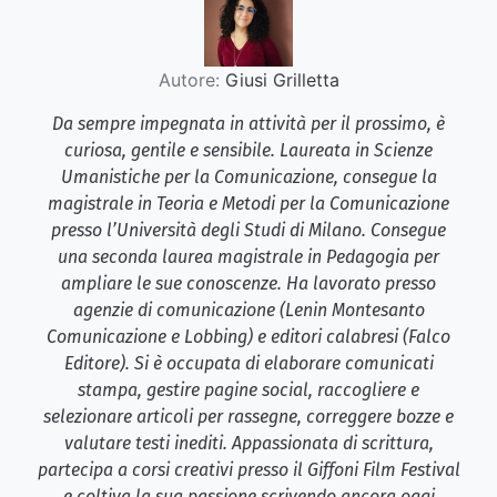
Autore:
Giusi Grilletta
Da sempre impegnata in attività per il prossimo, è
curiosa, gentile e sensibile. Laureata in Scienze
Umanistiche per la Comunicazione, consegue la
magistrale in Teoria e Metodi per la Comunicazione
presso l’Università degli Studi di Milano. Consegue
una seconda laurea magistrale in Pedagogia per
ampliare le sue conoscenze. Ha lavorato presso
agenzie di comunicazione (Lenin Montesanto
Comunicazione e Lobbing) e editori calabresi (Falco
Editore). Si è occupata di elaborare comunicati
stampa, gestire pagine social, raccogliere e
selezionare articoli per rassegne, correggere bozze e
valutare testi inediti. Appassionata di scrittura,
partecipa a corsi creativi presso il Giffoni Film Festival
e coltiva la sua passione scrivendo ancora oggi