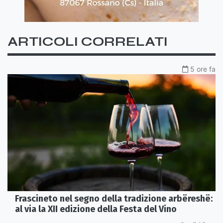
ARTICOLI CORRELATI
5 ore fa
Frascineto nel segno della tradizione arbëreshë:
al via la XII edizione della Festa del Vino