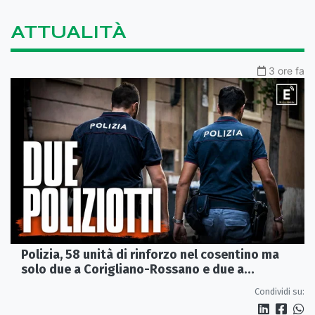
ATTUALITÀ
3 ore fa
Polizia, 58 unità di rinforzo nel cosentino ma
solo due a Corigliano-Rossano e due a
Castrovillari
Condividi su: