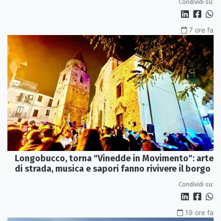
Condividi su:
7 ore fa
Longobucco, torna "Vinedde in Movimento": arte
di strada, musica e sapori fanno rivivere il borgo
Condividi su:
19 ore fa