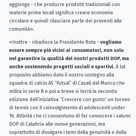
aggiunge - che produrre prodotti tradizionali con
materie prime locali significa creare economia
circolare e quindi rilasciare parte dei proventi alle
comunità».
«Inoltre - ribadisce la Presidente Rota -
vogliamo
essere sempre più vicini ai consumatori, non solo
nel garantire la qualità dei nostri prodotti DOP, ma
anche sostenendo progetti sociali e sportivi.
A tal
proposito abbiamo dato il nostro sostegno alla
squadra di calcio A5 “Futsal” di Casali del Manco che
milita in serie B e poi a breve si terrà la seconda
edizione dell’iniziativa “Crescere con gusto” un torneo
di tennis con il coinvolgimento di adolescenti under
16. Attività che ci consentono di far conoscere i salumi
DOP di Calabria alle nuove generazioni, ma
soprattutto di divulgare i temi della genuinità e della