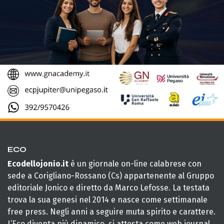
ECO
Ecodellojonio.it
è un giornale on-line calabrese con
sede a Corigliano-Rossano (Cs) appartenente al Gruppo
editoriale Jonico e diretto da Marco Lefosse. La testata
trova la sua genesi nel 2014 e nasce come settimanale
free press. Negli anni a seguire muta spirito e carattere.
L’Eco diventa più dinamico, si attesta come web journal,