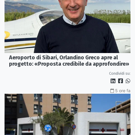
Aeroporto di Sibari, Orlandino Greco apre al
progetto: «Proposta credibile da approfondire»
Condividi su:
5 ore fa