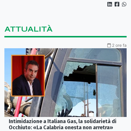
ATTUALITÀ
2 ore fa
Intimidazione a Italiana Gas, la solidarietà di
Occhiuto: «La Calabria onesta non arretra»