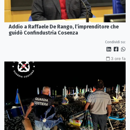
Addio a Raffaele De Rango, l’imprenditore che
guidò Confindustria Cosenza
Condividi su:
3 ore fa