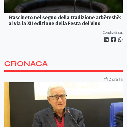
Frascineto nel segno della tradizione arbëreshë:
al via la XII edizione della Festa del Vino
Condividi su:
CRONACA
2 ore fa