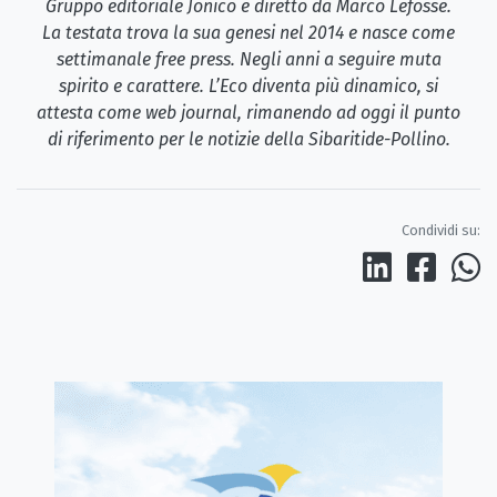
Gruppo editoriale Jonico e diretto da Marco Lefosse.
La testata trova la sua genesi nel 2014 e nasce come
settimanale free press. Negli anni a seguire muta
spirito e carattere. L’Eco diventa più dinamico, si
attesta come web journal, rimanendo ad oggi il punto
di riferimento per le notizie della Sibaritide-Pollino.
Condividi su: