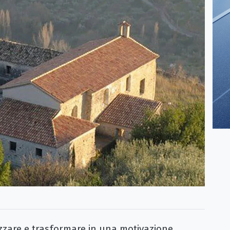
zare e trasformare in una motivazione