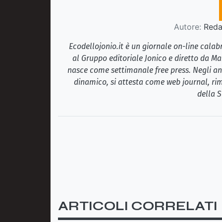
Autore:
Redaz
Ecodellojonio.it è un giornale on-line cala
al Gruppo editoriale Jonico e diretto da Ma
nasce come settimanale free press. Negli ann
dinamico, si attesta come web journal, rim
della S
ARTICOLI CORRELATI