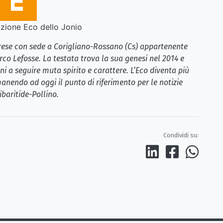
ione Eco dello Jonio
brese con sede a Corigliano-Rossano (Cs) appartenente
rco Lefosse. La testata trova la sua genesi nel 2014 e
i a seguire muta spirito e carattere. L’Eco diventa più
anendo ad oggi il punto di riferimento per le notizie
ibaritide-Pollino.
Condividi su: