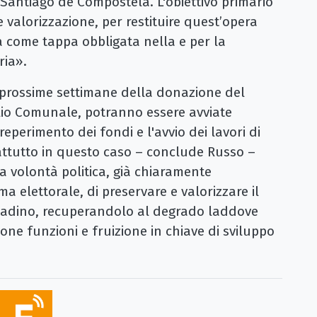
Santiago de Compostela. L'obiettivo primario
e valorizzazione, per restituire quest’opera
sa come tappa obbligata nella e per la
aria».
 prossime settimane della donazione del
lio Comunale, potranno essere avviate
eperimento dei fondi e l'avvio dei lavori di
attutto in questo caso – conclude Russo –
a volontà politica, già chiaramente
 elettorale, di preservare e valorizzare il
ittadino, recuperandolo al degrado laddove
e funzioni e fruizione in chiave di sviluppo