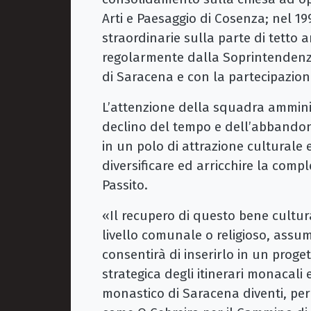
Arti e Paesaggio di Cosenza; nel 1
straordinarie sulla parte di tetto 
regolarmente dalla Soprintendenza
di Saracena e con la partecipazio
L’attenzione della squadra amminist
declino del tempo e dell’abbandon
in un polo di attrazione culturale e
diversificare ed arricchire la com
Passito.
«Il recupero di questo bene cultural
livello comunale o religioso, ass
consentirà di inserirlo in un pro
strategica degli itinerari monacal
monastico di Saracena diventi, per