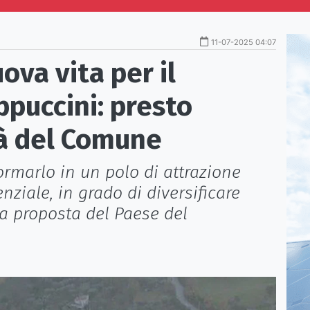
11-07-2025 04:07
ova vita per il
puccini: presto
tà del Comune
formarlo in un polo di attrazione
enziale, in grado di diversificare
va proposta del Paese del