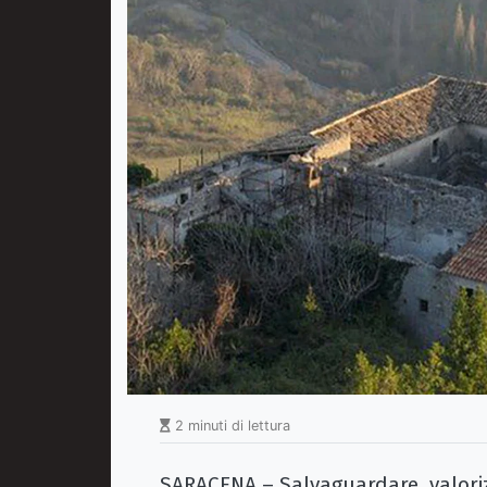
2 minuti di lettura
SARACENA – Salvaguardare, valoriz