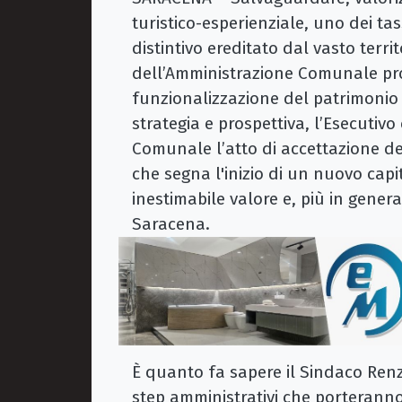
turistico-esperienziale, uno dei tass
distintivo ereditato dal vasto terr
dell’Amministrazione Comunale proie
funzionalizzazione del patrimonio
strategia e prospettiva, l’Esecutivo
Comunale l’atto di accettazione de
che segna l'inizio di un nuovo cap
inestimabile valore e, più in gener
Saracena.
È quanto fa sapere il Sindaco Ren
step amministrativi che porteranno