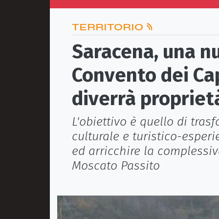
TERRITORIO
Saracena, una nu
Convento dei Cap
diverrà proprie
L'obiettivo è quello di tras
culturale e turistico-esperi
ed arricchire la complessi
Moscato Passito