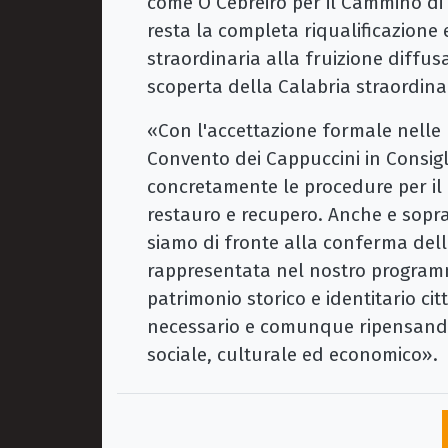
come O Cebreiro per il Cammino di 
resta la completa riqualificazione 
straordinaria alla fruizione diffu
scoperta della Calabria straordin
«Con l'accettazione formale nelle
Convento dei Cappuccini in Consig
concretamente le procedure per il r
restauro e recupero. Anche e sopr
siamo di fronte alla conferma dell
rappresentata nel nostro programma
patrimonio storico e identitario c
necessario e comunque ripensandon
sociale, culturale ed economico».