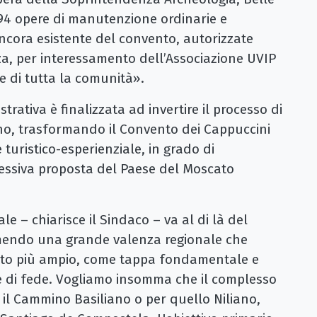
994 opere di manutenzione ordinarie e
ancora esistente del convento, autorizzate
, per interessamento dell’Associazione UVIP
ne di tutta la comunità».
rativa è finalizzata ad invertire il processo di
o, trasformando il Convento dei Cappuccini
 turistico-esperienziale, in grado di
plessiva proposta del Paese del Moscato
e – chiarisce il Sindaco – va al di là del
umendo una grande valenza regionale che
getto più ampio, come tappa fondamentale e
i e di fede. Vogliamo insomma che il complesso
 il Cammino Basiliano o per quello Niliano,