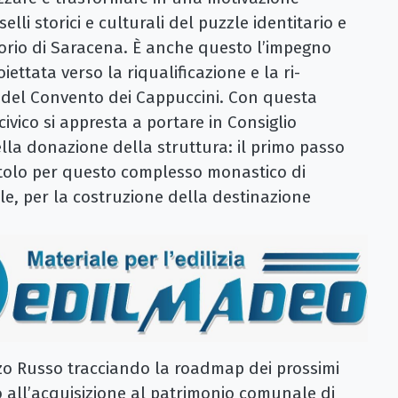
elli storici e culturali del puzzle identitario e
itorio di Saracena. È anche questo l’impegno
ttata verso la riqualificazione e la ri-
 del Convento dei Cappuccini. Con questa
 civico si appresta a portare in Consiglio
lla donazione della struttura: il primo passo
itolo per questo complesso monastico di
ale, per la costruzione della destinazione
zo Russo tracciando la roadmap dei prossimi
 all’acquisizione al patrimonio comunale di