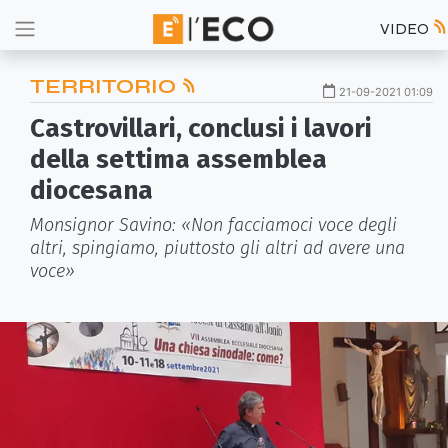
VIDEO
TERRITORIO
21-09-2021 01:09
Castrovillari, conclusi i lavori
della settima assemblea
diocesana
Monsignor Savino: «Non facciamoci voce degli
altri, spingiamo, piuttosto gli altri ad avere una
voce»