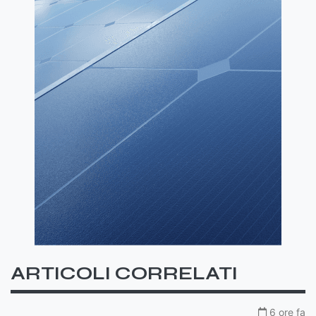
ARTICOLI CORRELATI
6 ore fa