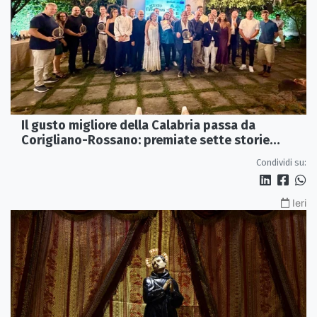
Il gusto migliore della Calabria passa da
Corigliano-Rossano: premiate sette storie
d’eccellenza
Condividi su:
Ieri