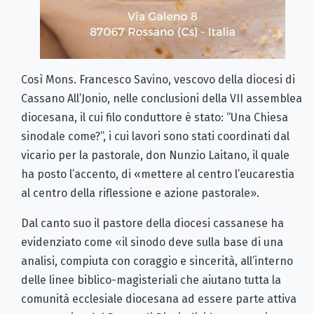
Così Mons. Francesco Savino, vescovo della diocesi di
Cassano All’Jonio, nelle conclusioni della VII assemblea
diocesana, il cui filo conduttore è stato: “Una Chiesa
sinodale come?”, i cui lavori sono stati coordinati dal
vicario per la pastorale, don Nunzio Laitano, il quale
ha posto l’accento, di «mettere al centro l’eucarestia
al centro della riflessione e azione pastorale».
Dal canto suo il pastore della diocesi cassanese ha
evidenziato come «il sinodo deve sulla base di una
analisi, compiuta con coraggio e sincerità, all’interno
delle linee biblico-magisteriali che aiutano tutta la
comunità ecclesiale diocesana ad essere parte attiva