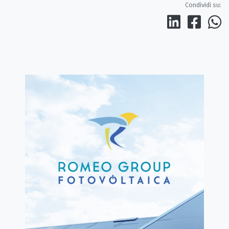
Condividi su: