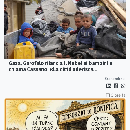
Gaza, Garofalo rilancia il Nobel ai bambini e
chiama Cassano: «La città aderisca
ufficialmente»
Condividi su:
3 ore fa