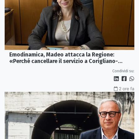
Emodinamica, Madeo attacca la Regione:
«Perché cancellare il servizio a Corigliano-
Rossano?»
Condividi su:
2 ore fa