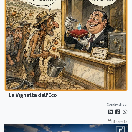
La Vignetta dell'Eco
Condividi su:
3 ore fa