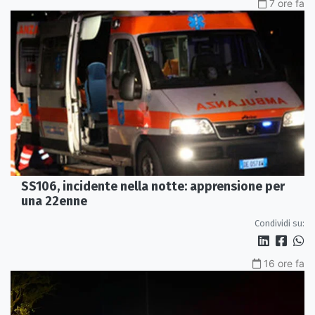
7 ore fa
SS106, incidente nella notte: apprensione per
una 22enne
Condividi su:
16 ore fa