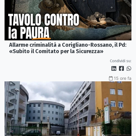
Allarme criminalità a Corigliano-Rossano, il Pd:
«Subito il Comitato per la Sicurezza»
Condividi su:
15 ore fa