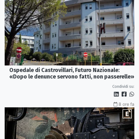
Ospedale di Castrovillari, Futuro Nazionale:
«Dopo le denunce servono fatti, non passerelle»
Condividi su:
8 ore fa