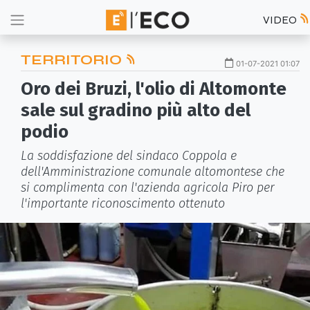
VIDEO
TERRITORIO
01-07-2021 01:07
Oro dei Bruzi, l'olio di Altomonte
sale sul gradino più alto del
podio
La soddisfazione del sindaco Coppola e
dell'Amministrazione comunale altomontese che
si complimenta con l'azienda agricola Piro per
l'importante riconoscimento ottenuto