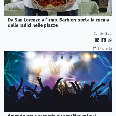
Da San Lorenzo a Firmo, Barbieri porta la cucina
delle radici nelle piazze
Condividi su:
17 ore fa
Amendolara riaccende gli anni Novanta: il