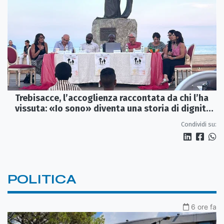
Trebisacce, l’accoglienza raccontata da chi l’ha
vissuta: «Io sono» diventa una storia di dignità
e futuro
Condividi su:
POLITICA
6 ore fa