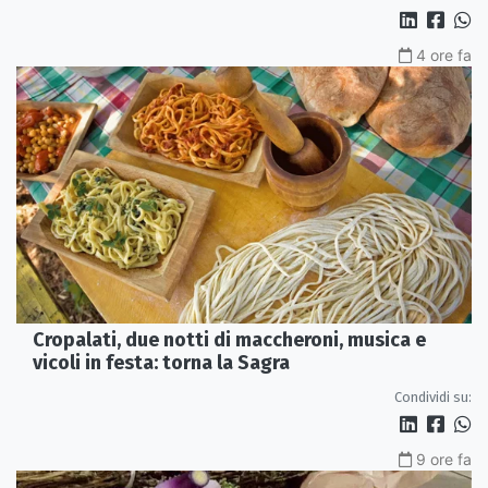
4 ore fa
Cropalati, due notti di maccheroni, musica e
vicoli in festa: torna la Sagra
Condividi su:
9 ore fa