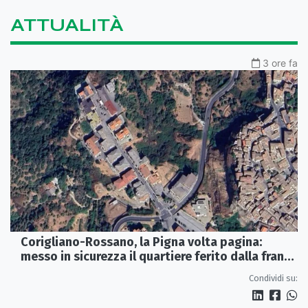
ATTUALITÀ
3 ore fa
Corigliano-Rossano, la Pigna volta pagina:
messo in sicurezza il quartiere ferito dalla frana
del 2015
Condividi su: