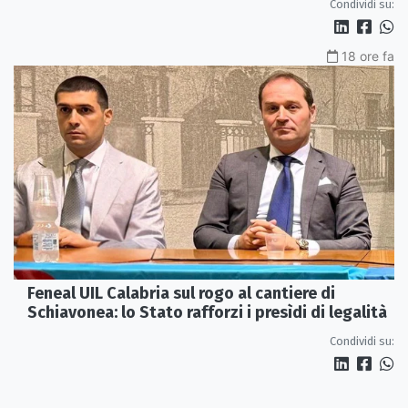
Condividi su:
18 ore fa
Feneal UIL Calabria sul rogo al cantiere di
Schiavonea: lo Stato rafforzi i presìdi di legalità
Condividi su: