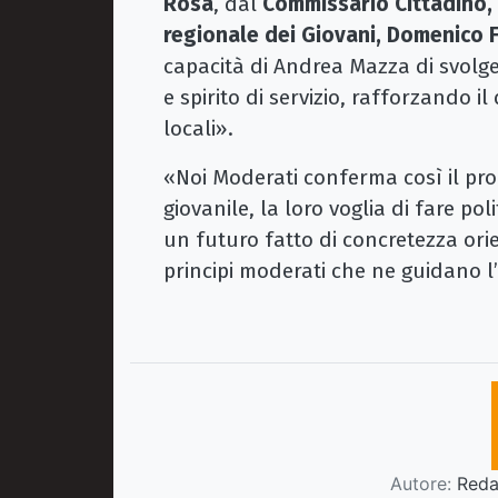
Rosa
, dal
Commissario Cittadino,
regionale dei Giovani, Domenico 
capacità di Andrea Mazza di svolge
e spirito di servizio, rafforzando il
locali».
«Noi Moderati conferma così il pro
giovanile, la loro voglia di fare p
un futuro fatto di concretezza ori
principi moderati che ne guidano l
Autore:
Redaz