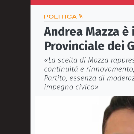
POLITICA
Andrea Mazza è 
Provinciale dei 
«La scelta di Mazza rappre
continuità e rinnovamento, 
Partito, essenza di moderaz
impegno civico»