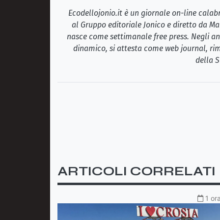
Ecodellojonio.it è un giornale on-line cala
al Gruppo editoriale Jonico e diretto da Ma
nasce come settimanale free press. Negli ann
dinamico, si attesta come web journal, rim
della S
ARTICOLI CORRELATI
1 or