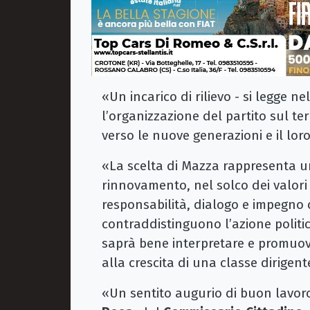
«Un incarico di rilievo - si legge n
l’organizzazione del partito sul te
verso le nuove generazioni e il loro
«La scelta di Mazza rappresenta un
rinnovamento, nel solco dei valori
responsabilità, dialogo e impegno 
contraddistinguono l’azione politi
saprà bene interpretare e promuov
alla crescita di una classe dirigent
«Un sentito augurio di buon lavor