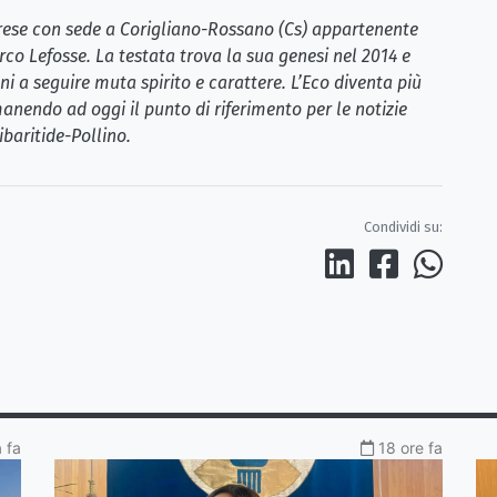
brese con sede a Corigliano-Rossano (Cs) appartenente
rco Lefosse. La testata trova la sua genesi nel 2014 e
i a seguire muta spirito e carattere. L’Eco diventa più
anendo ad oggi il punto di riferimento per le notizie
ibaritide-Pollino.
Condividi su:
a fa
18 ore fa