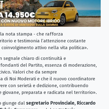
ella nota stampa - che rafforza
rritorio e testimonia l’attenzione costante
 coinvolgimento attivo nella vita politica».
 segnale chiaro di continuità e
 fondanti del Partito, essenza di moderazione,
civico. Valori che da sempre
ca di Noi Moderati e che il nuovo coordinatore
ere con serietà e dedizione, contribuendo
e giovane, preparata e radicata nel territorio».
o giunge dal
segretario Provinciale, Riccardo