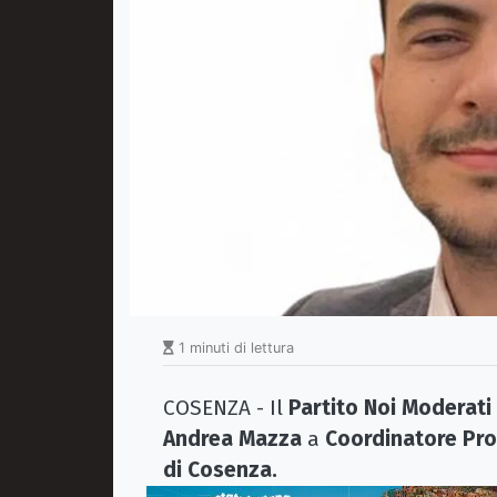
1 minuti di lettura
COSENZA - Il
Partito Noi Moderati
Andrea Mazza
a
Coordinatore Prov
di Cosenza.