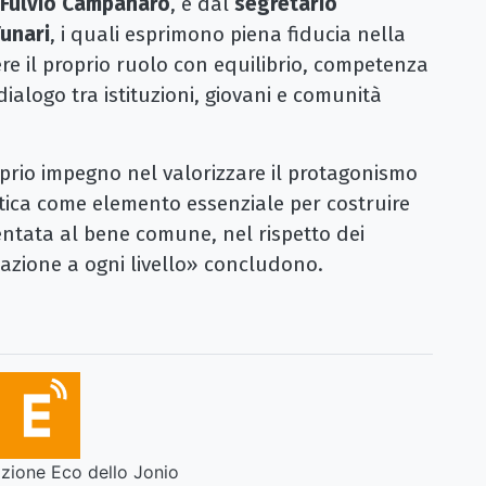
 Fulvio Campanaro
, e dal
segretario
Funari
, i quali esprimono piena fiducia nella
re il proprio ruolo con equilibrio, competenza
 dialogo tra istituzioni, giovani e comunità
prio impegno nel valorizzare il protagonismo
olitica come elemento essenziale per costruire
entata al bene comune, nel rispetto dei
’azione a ogni livello» concludono.
ione Eco dello Jonio