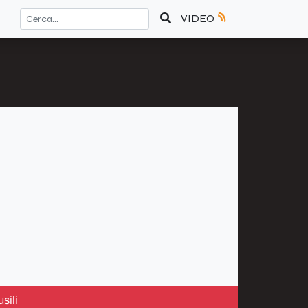
VIDEO
sili