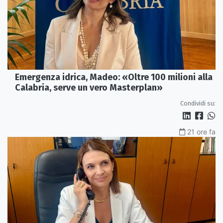
Emergenza idrica, Madeo: «Oltre 100 milioni alla
Calabria, serve un vero Masterplan»
Condividi su:
21 ore fa