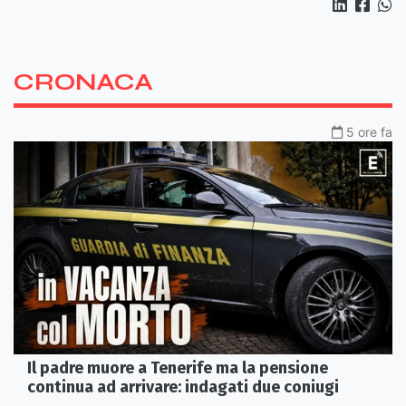
CRONACA
5 ore fa
Il padre muore a Tenerife ma la pensione
continua ad arrivare: indagati due coniugi