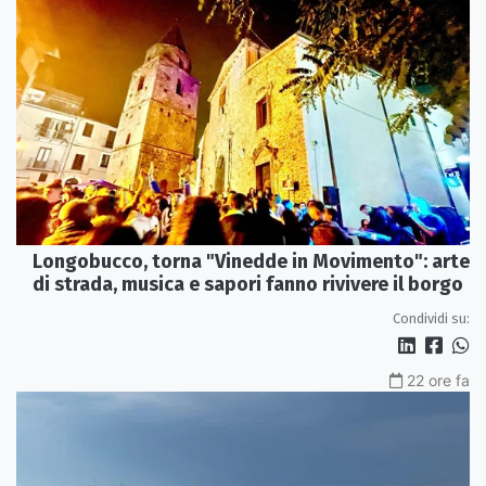
Longobucco, torna "Vinedde in Movimento": arte
di strada, musica e sapori fanno rivivere il borgo
Condividi su:
22 ore fa