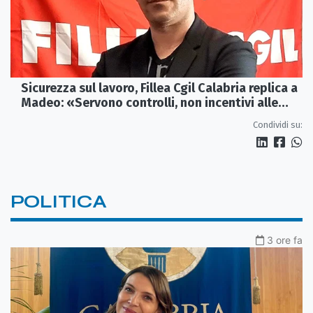
Sicurezza sul lavoro, Fillea Cgil Calabria replica a
Madeo: «Servono controlli, non incentivi alle
imprese»
Condividi su:
POLITICA
3 ore fa