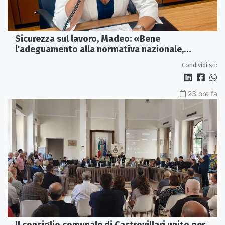
Sicurezza sul lavoro, Madeo: «Bene
l'adeguamento alla normativa nazionale,
servono più tutele»
Condividi su:
23 ore fa
Il consiglio comunale di Castrovillari unito per