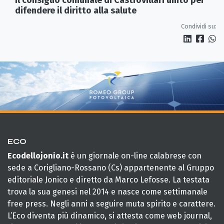
difendere il diritto alla salute
Condividi su:
ECO
Ecodellojonio.it
è un giornale on-line calabrese con
sede a Corigliano-Rossano (Cs) appartenente al Gruppo
editoriale Jonico e diretto da Marco Lefosse. La testata
trova la sua genesi nel 2014 e nasce come settimanale
free press. Negli anni a seguire muta spirito e carattere.
L’Eco diventa più dinamico, si attesta come web journal,