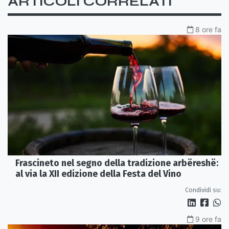
ARTICOLI CORRELATI
8 ore fa
Frascineto nel segno della tradizione arbëreshë:
al via la XII edizione della Festa del Vino
Condividi su:
9 ore fa