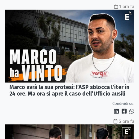
1 ora fa
Marco avrà la sua protesi: l’ASP sblocca l’iter in
24 ore. Ma ora si apre il caso dell’Ufficio ausili
Condividi su:
5 ore fa