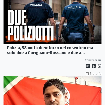
Polizia, 58 unità di rinforzo nel cosentino ma
solo due a Corigliano-Rossano e due a
Castrovillari
Condividi su:
6 ore fa