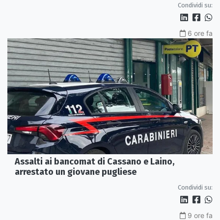
Condividi su:
6 ore fa
Assalti ai bancomat di Cassano e Laino,
arrestato un giovane pugliese
Condividi su:
9 ore fa