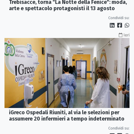
Trebisacce, torna "La Notte della Fenice": moda,
arte e spettacolo protagonisti il 13 agosto
Condividi su:
Ieri
iGreco Ospedali Riuniti, al via le selezioni per
assumere 20 infermieri a tempo indeterminato
Condividi su: