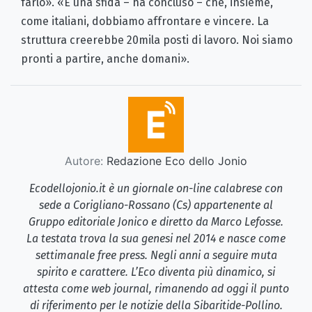
farlo». «È una sfida – ha concluso – che, insieme,
come italiani, dobbiamo affrontare e vincere. La
struttura creerebbe 20mila posti di lavoro. Noi siamo
pronti a partire, anche domani».
Autore:
Redazione Eco dello Jonio
Ecodellojonio.it è un giornale on-line calabrese con
sede a Corigliano-Rossano (Cs) appartenente al
Gruppo editoriale Jonico e diretto da Marco Lefosse.
La testata trova la sua genesi nel 2014 e nasce come
settimanale free press. Negli anni a seguire muta
spirito e carattere. L’Eco diventa più dinamico, si
attesta come web journal, rimanendo ad oggi il punto
di riferimento per le notizie della Sibaritide-Pollino.