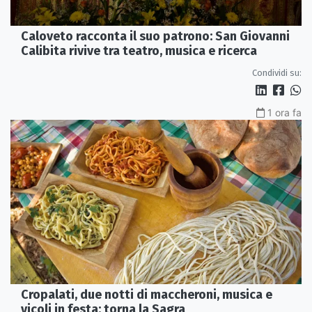
Caloveto racconta il suo patrono: San Giovanni
Calibita rivive tra teatro, musica e ricerca
Condividi su:
1 ora fa
Cropalati, due notti di maccheroni, musica e
vicoli in festa: torna la Sagra