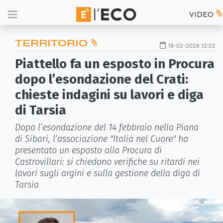
VIDEO
TERRITORIO
18-02-2026 12:02
Piattello fa un esposto in Procura
dopo l’esondazione del Crati:
chieste indagini su lavori e diga
di Tarsia
Dopo l’esondazione del 14 febbraio nella Piana
di Sibari, l’associazione "Italia nel Cuore" ha
presentato un esposto alla Procura di
Castrovillari: si chiedono verifiche su ritardi nei
lavori sugli argini e sulla gestione della diga di
Tarsia