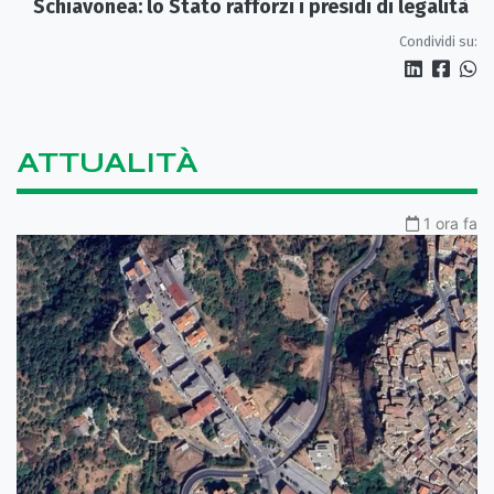
Schiavonea: lo Stato rafforzi i presìdi di legalità
Condividi su:
ATTUALITÀ
1 ora fa