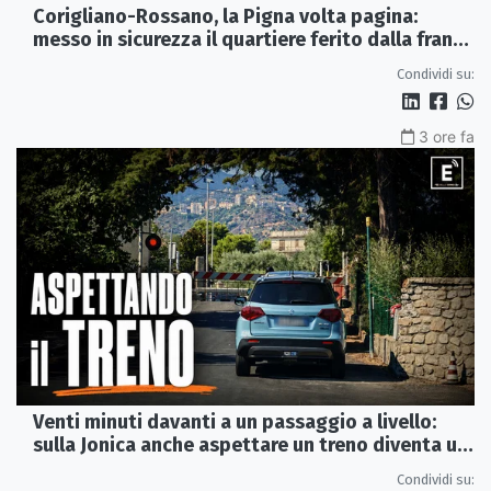
Corigliano-Rossano, la Pigna volta pagina:
messo in sicurezza il quartiere ferito dalla frana
del 2015
Condividi su:
3 ore fa
Venti minuti davanti a un passaggio a livello:
sulla Jonica anche aspettare un treno diventa un
viaggio
Condividi su: