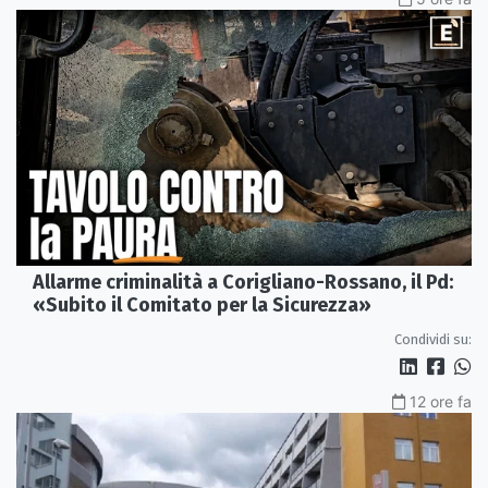
Allarme criminalità a Corigliano-Rossano, il Pd:
«Subito il Comitato per la Sicurezza»
Condividi su:
12 ore fa