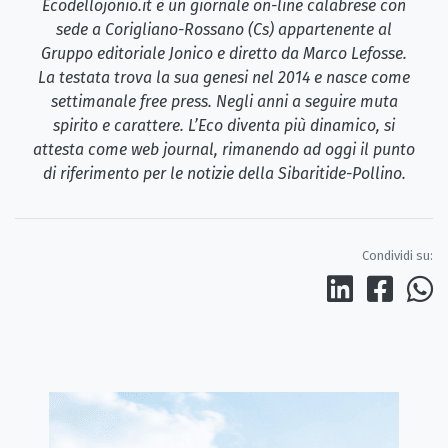
Ecodellojonio.it è un giornale on-line calabrese con
sede a Corigliano-Rossano (Cs) appartenente al
Gruppo editoriale Jonico e diretto da Marco Lefosse.
La testata trova la sua genesi nel 2014 e nasce come
settimanale free press. Negli anni a seguire muta
spirito e carattere. L’Eco diventa più dinamico, si
attesta come web journal, rimanendo ad oggi il punto
di riferimento per le notizie della Sibaritide-Pollino.
Condividi su: