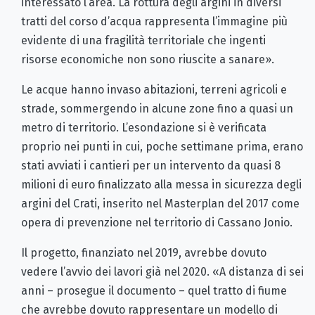
interessato l’area. La rottura degli argini in diversi
tratti del corso d’acqua rappresenta l’immagine più
evidente di una fragilità territoriale che ingenti
risorse economiche non sono riuscite a sanare».
Le acque hanno invaso abitazioni, terreni agricoli e
strade, sommergendo in alcune zone fino a quasi un
metro di territorio. L’esondazione si è verificata
proprio nei punti in cui, poche settimane prima, erano
stati avviati i cantieri per un intervento da quasi 8
milioni di euro finalizzato alla messa in sicurezza degli
argini del Crati, inserito nel Masterplan del 2017 come
opera di prevenzione nel territorio di Cassano Jonio.
Il progetto, finanziato nel 2019, avrebbe dovuto
vedere l’avvio dei lavori già nel 2020. «A distanza di sei
anni – prosegue il documento – quel tratto di fiume
che avrebbe dovuto rappresentare un modello di