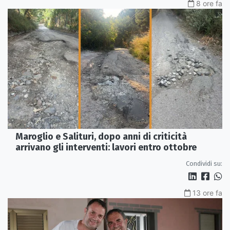
8 ore fa
Maroglio e Salituri, dopo anni di criticità
arrivano gli interventi: lavori entro ottobre
Condividi su:
13 ore fa