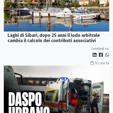
Laghi di Sibari, dopo 25 anni il lodo arbitrale
cambia il calcolo dei contributi associativi
Condividi su:
10 ore fa