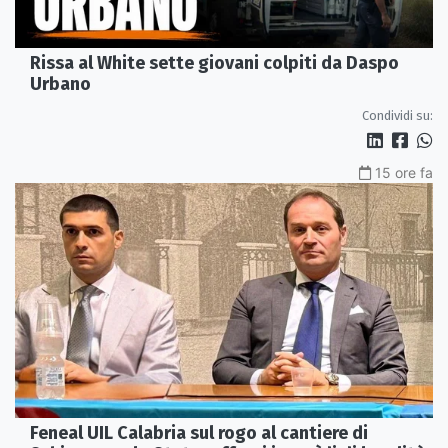
Rissa al White sette giovani colpiti da Daspo
Urbano
Condividi su:
15 ore fa
Feneal UIL Calabria sul rogo al cantiere di