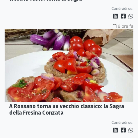
Condividi su:
6 ore fa
A Rossano torna un vecchio classico: la Sagra
della Fresina Conzata
Condividi su: