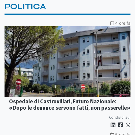
POLITICA
4 ore fa
Ospedale di Castrovillari, Futuro Nazionale:
«Dopo le denunce servono fatti, non passerelle»
Condividi su:
5 ore fa