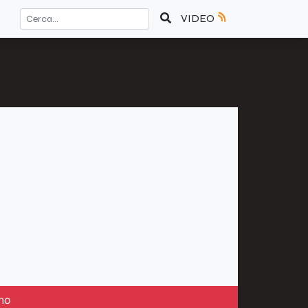
VIDEO
ano