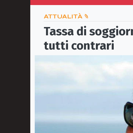
ATTUALITÀ
Tassa di soggior
tutti contrari