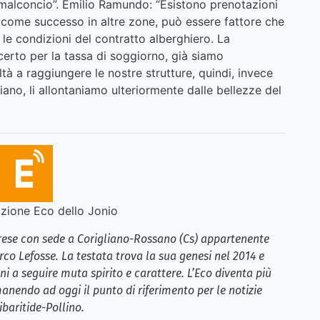
malconcio”. Emilio Ramundo: “Esistono prenotazioni
 come successo in altre zone, può essere fattore che
 le condizioni del contratto alberghiero. La
certo per la tassa di soggiorno, già siamo
oltà a raggiungere le nostre strutture, quindi, invece
liano, li allontaniamo ulteriormente dalle bellezze del
ione Eco dello Jonio
brese con sede a Corigliano-Rossano (Cs) appartenente
rco Lefosse. La testata trova la sua genesi nel 2014 e
i a seguire muta spirito e carattere. L’Eco diventa più
anendo ad oggi il punto di riferimento per le notizie
ibaritide-Pollino.