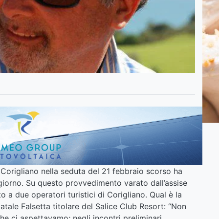
Corigliano nella seduta del 21 febbraio scorso ha
ggiorno. Su questo provvedimento varato dall’assise
 due operatori turistici di Corigliano. Qual è la
tale Falsetta titolare del Salice Club Resort: “Non
he ci aspettavamo; negli incontri preliminari