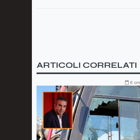
ARTICOLI CORRELATI
6 ore