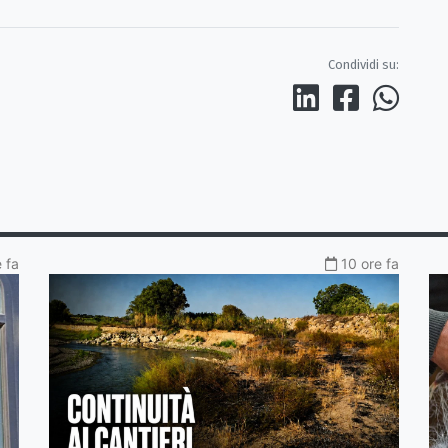
Condividi su:
 fa
10 ore fa