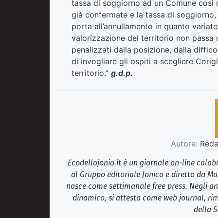
tassa di soggiorno ad un Comune così 
già confermate e la tassa di soggiorno,
porta all’annullamento in quanto variate
valorizzazione del territorio non passa 
penalizzati dalla posizione, dalla diffic
di invogliare gli ospiti a scegliere Corig
territorio.”
g.d.p.
Autore:
Redaz
Ecodellojonio.it è un giornale on-line cala
al Gruppo editoriale Jonico e diretto da Ma
nasce come settimanale free press. Negli ann
dinamico, si attesta come web journal, rim
della S