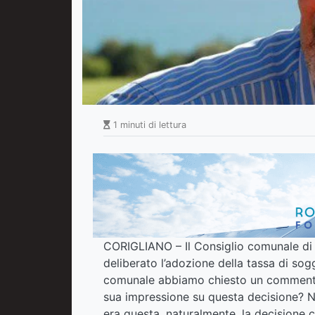
1 minuti di lettura
CORIGLIANO – Il Consiglio comunale di 
deliberato l’adozione della tassa di so
comunale abbiamo chiesto un commento a
sua impressione su questa decisione? Na
era questa, naturalmente, la decisione c