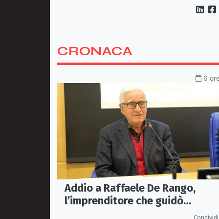
CRONACA
6 ore
Addio a Raffaele De Rango,
l’imprenditore che guidò
Confindustria Cosenza
Condividi