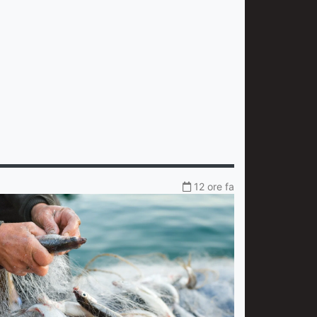
12 ore fa