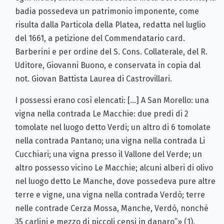
badia possedeva un patrimonio imponente, come
risulta dalla Particola della Platea, redatta nel luglio
del 1661, a petizione del Commendatario card.
Barberini e per ordine del S. Cons. Collaterale, del R.
Uditore, Giovanni Buono, e conservata in copia dal
not. Giovan Battista Laurea di Castrovillari.
I possessi erano così elencati: […] A San Morello: una
vigna nella contrada Le Macchie: due predi di 2
tomolate nel luogo detto Verdi; un altro di 6 tomolate
nella contrada Pantano; una vigna nella contrada Li
Cucchiari; una vigna presso il Vallone del Verde; un
altro possesso vicino Le Macchie; alcuni alberi di olivo
nel luogo detto Le Manche, dove possedeva pure altre
terre e vigne, una vigna nella contrada Verdò; terre
nelle contrade Cerza Mossa, Manche, Verdò, nonché
35 carlini e mezzo di piccoli censi in danaro”» (1).