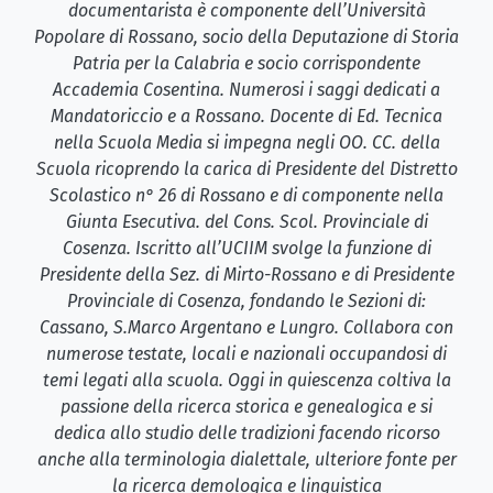
documentarista è componente dell’Università
Popolare di Rossano, socio della Deputazione di Storia
Patria per la Calabria e socio corrispondente
Accademia Cosentina. Numerosi i saggi dedicati a
Mandatoriccio e a Rossano. Docente di Ed. Tecnica
nella Scuola Media si impegna negli OO. CC. della
Scuola ricoprendo la carica di Presidente del Distretto
Scolastico n° 26 di Rossano e di componente nella
Giunta Esecutiva. del Cons. Scol. Provinciale di
Cosenza. Iscritto all’UCIIM svolge la funzione di
Presidente della Sez. di Mirto-Rossano e di Presidente
Provinciale di Cosenza, fondando le Sezioni di:
Cassano, S.Marco Argentano e Lungro. Collabora con
numerose testate, locali e nazionali occupandosi di
temi legati alla scuola. Oggi in quiescenza coltiva la
passione della ricerca storica e genealogica e si
dedica allo studio delle tradizioni facendo ricorso
anche alla terminologia dialettale, ulteriore fonte per
la ricerca demologica e linguistica