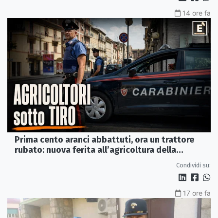
14 ore fa
Prima cento aranci abbattuti, ora un trattore
rubato: nuova ferita all’agricoltura della
Sibaritide
Condividi su:
17 ore fa