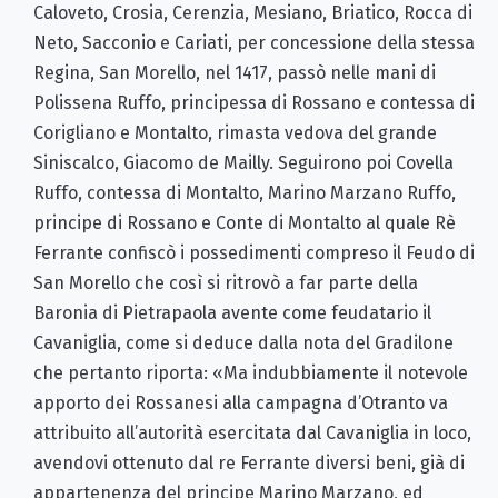
Caloveto, Crosia, Cerenzia, Mesiano, Briatico, Rocca di
Neto, Sacconio e Cariati, per concessione della stessa
Regina, San Morello, nel 1417, passò nelle mani di
Polissena Ruffo, principessa di Rossano e contessa di
Corigliano e Montalto, rimasta vedova del grande
Siniscalco, Giacomo de Mailly. Seguirono poi Covella
Ruffo, contessa di Montalto, Marino Marzano Ruffo,
principe di Rossano e Conte di Montalto al quale Rè
Ferrante confiscò i possedimenti compreso il Feudo di
San Morello che così si ritrovò a far parte della
Baronia di Pietrapaola avente come feudatario il
Cavaniglia, come si deduce dalla nota del Gradilone
che pertanto riporta: «Ma indubbiamente il notevole
apporto dei Rossanesi alla campagna d’Otranto va
attribuito all’autorità esercitata dal Cavaniglia in loco,
avendovi ottenuto dal re Ferrante diversi beni, già di
appartenenza del principe Marino Marzano, ed