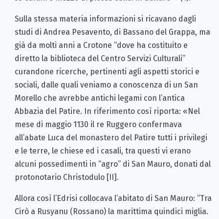
Sulla stessa materia informazioni si ricavano dagli
studi di Andrea Pesavento, di Bassano del Grappa, ma
già da molti anni a Crotone “dove ha costituito e
diretto la biblioteca del Centro Servizi Culturali”
curandone ricerche, pertinenti agli aspetti storici e
sociali, dalle quali veniamo a conoscenza di un San
Morello che avrebbe antichi legami con l’antica
Abbazia del Patire. In riferimento così riporta: «Nel
mese di maggio 1130 il re Ruggero confermava
all’abate Luca del monastero del Patire tutti i privilegi
e le terre, le chiese ed i casali, tra questi vi erano
alcuni possedimenti in “agro” di San Mauro, donati dal
protonotario Christodulo [II].
Allora così l’Edrisi collocava l’abitato di San Mauro: “Tra
Cirò a Rusyanu (Rossano) la marittima quindici miglia.