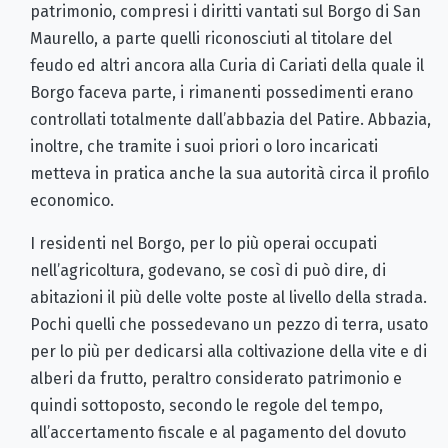
patrimonio, compresi i diritti vantati sul Borgo di San
Maurello, a parte quelli riconosciuti al titolare del
feudo ed altri ancora alla Curia di Cariati della quale il
Borgo faceva parte, i rimanenti possedimenti erano
controllati totalmente dall’abbazia del Patire. Abbazia,
inoltre, che tramite i suoi priori o loro incaricati
metteva in pratica anche la sua autorità circa il profilo
economico.
I residenti nel Borgo, per lo più operai occupati
nell’agricoltura, godevano, se così di può dire, di
abitazioni il più delle volte poste al livello della strada.
Pochi quelli che possedevano un pezzo di terra, usato
per lo più per dedicarsi alla coltivazione della vite e di
alberi da frutto, peraltro considerato patrimonio e
quindi sottoposto, secondo le regole del tempo,
all’accertamento fiscale e al pagamento del dovuto