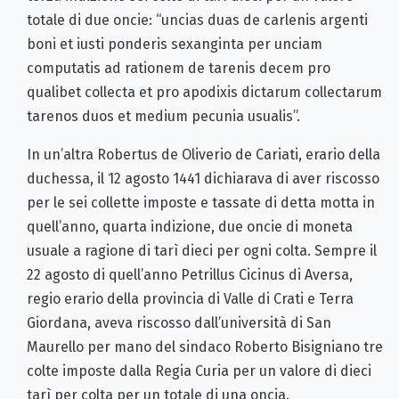
totale di due oncie: “uncias duas de carlenis argenti
boni et iusti ponderis sexanginta per unciam
computatis ad rationem de tarenis decem pro
qualibet collecta et pro apodixis dictarum collectarum
tarenos duos et medium pecunia usualis”.
In un’altra Robertus de Oliverio de Cariati, erario della
duchessa, il 12 agosto 1441 dichiarava di aver riscosso
per le sei collette imposte e tassate di detta motta in
quell’anno, quarta indizione, due oncie di moneta
usuale a ragione di tarì dieci per ogni colta. Sempre il
22 agosto di quell’anno Petrillus Cicinus di Aversa,
regio erario della provincia di Valle di Crati e Terra
Giordana, aveva riscosso dall’università di San
Maurello per mano del sindaco Roberto Bisigniano tre
colte imposte dalla Regia Curia per un valore di dieci
tarì per colta per un totale di una oncia.