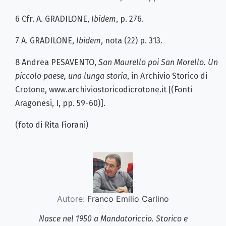
6 Cfr. A. GRADILONE,
Ibidem
, p. 276.
7 A. GRADILONE,
Ibidem
, nota (22) p. 313.
8 Andrea PESAVENTO,
San Maurello poi San Morello. Un
piccolo paese, una lunga storia
, in Archivio Storico di
Crotone, www.archiviostoricodicrotone.it [(Fonti
Aragonesi, I, pp. 59-60)].
(foto di Rita Fiorani)
Autore:
Franco Emilio Carlino
Nasce nel 1950 a Mandatoriccio. Storico e