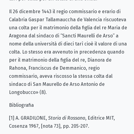
Il 26 dicembre 1443 il regio commissario e erario di
Calabria Gaspar Tallamauccha de Valencia riscuoteva
una colta per il matrimonio della figlia del re Maria de
Aragona dal sindaco di “Sancti Maurelli de Arso” a
nome della università di dieci tarì cioè il valore di una
colta. Lo stesso era avvenuto in precedenza quando
per il matrimonio della figlia del re, Dianora de
Rahona, Franciscus de Demmanico, regio
commissario, aveva riscosso la stessa colta dal
sindaco di San Maurello de Arso Antonio de
Longobucco» (8).
Bibliografia
[1] A. GRADILONE,
Storia di Rossano
, Editrice MIT,
Cosenza 1967, [nota 73], pp. 205-207.