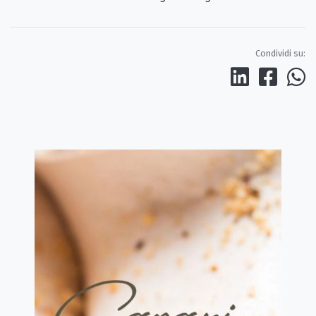
Condividi su: