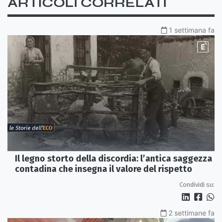
ARTICOLI CORRELATI
1 settimana fa
Il legno storto della discordia: l’antica saggezza
contadina che insegna il valore del rispetto
Condividi su:
2 settimane fa