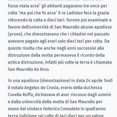
fosse stata arsa” gli abitanti pagavano tre once per
colta “ma poi che fo arsa” il re Ladislao fece la grazia
riducendo la colta a dieci tarì. Furono poi esaminate a
favore dell’università di San Maurello alcune apodisse
(prove), che dimostravano che i cittadini nel passato
avevano pagato agli erari solo dieci tarì per colta. Da
queste risulta che anche negli anni successivi alla
distruzione della motta permaneva il ricordo della
antica distruzione, infatti più volte la terra è chiamata
San Maurello de Arso.
In una apodissa (dimostrazione) in data 24 aprile 1440
il notaio Angelus de Crusia, erario della duchessa
Covella Ruffo, dichiarava di aver riscosso dagli uomini
e dalla università della motta di San Maurello per
mano del sindaco Federico Consuleto in quell’anno
terza indizione sei colte di tarì dieci per un valore