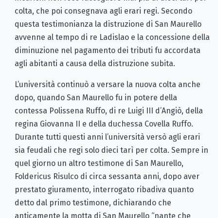
colta, che poi consegnava agli erari regi. Secondo
questa testimonianza la distruzione di San Maurello
avvenne al tempo di re Ladislao e la concessione della
diminuzione nel pagamento dei tributi fu accordata
agli abitanti a causa della distruzione subita.
L’università continuò a versare la nuova colta anche
dopo, quando San Maurello fu in potere della
contessa Polissena Ruffo, di re Luigi III d’Angiò, della
regina Giovanna II e della duchessa Covella Ruffo.
Durante tutti questi anni l’università versò agli erari
sia feudali che regi solo dieci tarì per colta. Sempre in
quel giorno un altro testimone di San Maurello,
Foldericus Risulco di circa sessanta anni, dopo aver
prestato giuramento, interrogato ribadiva quanto
detto dal primo testimone, dichiarando che
anticamente la motta di San Maurello “nante che