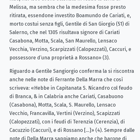
Melissa, ma sembra che la medesima fosse presto
ritirata, essendone investito Boamundo de Cariati, e,
morto costui senza figli, Gentile di San Giorgio (51) di
Salerno, che nel 1305 risultava signore di Cariati
Casabona, Motta, Scala, San Maurello, Lensaco
Vecchia, Verzino, Scarpizzati (Calopezzati), Caccuri, e
possessore d’una proprietà a Rossano» (3).
Riguardo a Gentile Sangiorgio conferma la si riscontra
anche nelle note di Ferrante Della Marra che così
scriveva: «Hebbe in Capitanata S. Nicandro col feudo
di Branca, & in Calabria anche Cariati, Casabuono
(Casabona), Motta, Scala, S. Maurello, Lensaco
Vecchio, Francavilla, Vertini (Verzino), Scapizzati
(Calopezzati), con i feudi di Terenzia (Cerenzia), di
Cacuzzio (Caccuri), e di Rossano […]» (4). Sempre dalle
note di Della Marra sappiamo anche che barone di