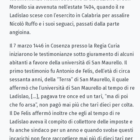
Morello sia avvenuta nell’estate 1404, quando il re
Ladislao scese con l’esercito in Calabria per assalire
Nicolò Ruffo e i suoi seguaci, passati dalla parte
angioina.
Il 7 marzo 1446 in Cosenza presso la Regia Curia
iniziarono le testimonianze sotto giuramento di alcuni
abitanti a favore della università di San Maurello. Il
primo testimonio fu Antonio de Felis, dell’età di circa
sessanta anni, della “Terra” di San Maurello, il quale
affermò che l’università di San Maurello al tempo di re
Ladislao, […], pagava tre once ed un tarì, “ma di poi
che fo arsa”, non pagò mai più che tarì dieci per colta.
Il De Felis affermò inoltre che egli al tempo di re
Ladislao aveva il compito di collettore delle imposte e
fu anche sindaco per un anno e quando svolse questi
incarichi non fece raccogliere mai più di dieci tarì per