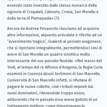
essendo stato investito dallo stesso monarca della
signoria di Cropalati, Caloveto, Crosia, San Morello e
della terra di Pietrapaola» (7).
Ancora da Andrea Pesavento riusciamo ad acquisire
altre informazioni, alquanto articolate e riferite ad un
“avvenimento tragico”, risalenti al periodo aragonese,
che si riportano integralmente, permettendoci così di
avere di San Morello un quadro sinottico molto
interessante del suo passato feudale. «Nel marzo del
1446, al tempo del re Alfonso d’Aragona, la Regia Curia
esaminò in Cosenza alcuni testimoni di San Maurello.
L’università di San Maurello infatti, si rifiutava di
pagare le nuove collette, cioè i tributi imposti dai
nuovi dominatori, ritenendole troppo esose,
adducendo che in passato essa aveva goduto di un
trattamento migliore, come dimostravano le