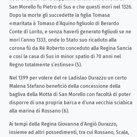
San Morello fu Pietro di Sus e che questi morì nel 1326.
Dopo la morte gli succedette la figlia Tomasa
«maritata à Tomaso d’Aquino figliuolo di Berardo
Conte di Lorito, e senza haverli generato figliuoli se ne
morì l’anno 1333, onde lo Stato suo ricaduto alla
corona fù da Rè Roberto conceduto alla Regina Sancia
e così la casa di Sus in minor spatio di 70 anni nel
Regno totalmente s’estinse» (5).
Nel 1399 per volere del re Ladislao Durazzo un certo
Malena Stefano beneficiò della concessione della
bagliva della Motta di San Morello con facoltà di poter
disporre di una propria barca e d’una vecchia sciabica
alla marina di Rossano (6).
Ai tempi della Regina Giovanna d’Angiò Durazzo,
insieme ad altri possedimenti, tra cui Rossano, Scala,