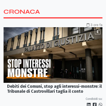
CRONACA
3 ore fa
Debiti dei Comuni, stop agli interessi-monstre: il
Tribunale di Castrovillari taglia il conto
Condividi su: