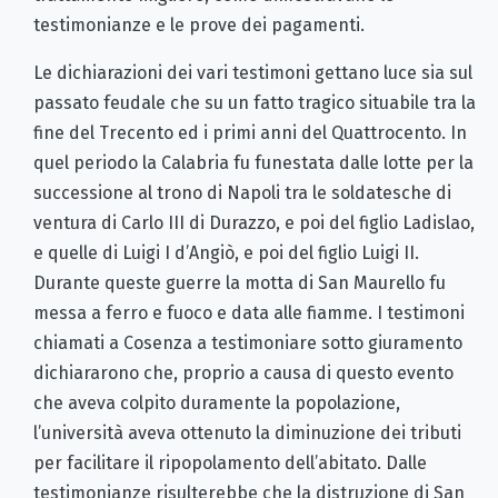
testimonianze e le prove dei pagamenti.
Le dichiarazioni dei vari testimoni gettano luce sia sul
passato feudale che su un fatto tragico situabile tra la
fine del Trecento ed i primi anni del Quattrocento. In
quel periodo la Calabria fu funestata dalle lotte per la
successione al trono di Napoli tra le soldatesche di
ventura di Carlo III di Durazzo, e poi del figlio Ladislao,
e quelle di Luigi I d’Angiò, e poi del figlio Luigi II.
Durante queste guerre la motta di San Maurello fu
messa a ferro e fuoco e data alle fiamme. I testimoni
chiamati a Cosenza a testimoniare sotto giuramento
dichiararono che, proprio a causa di questo evento
che aveva colpito duramente la popolazione,
l’università aveva ottenuto la diminuzione dei tributi
per facilitare il ripopolamento dell’abitato. Dalle
testimonianze risulterebbe che la distruzione di San