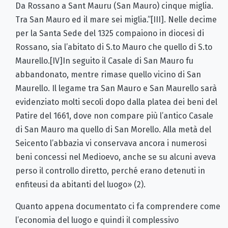
Da Rossano a Sant Mauru (San Mauro) cinque miglia.
Tra San Mauro ed il mare sei miglia.”[III]. Nelle decime
per la Santa Sede del 1325 compaiono in diocesi di
Rossano, sia l’abitato di S.to Mauro che quello di S.to
Maurello.[IV]In seguito il Casale di San Mauro fu
abbandonato, mentre rimase quello vicino di San
Maurello. Il legame tra San Mauro e San Maurello sarà
evidenziato molti secoli dopo dalla platea dei beni del
Patire del 1661, dove non compare più l’antico Casale
di San Mauro ma quello di San Morello. Alla metà del
Seicento l’abbazia vi conservava ancora i numerosi
beni concessi nel Medioevo, anche se su alcuni aveva
perso il controllo diretto, perché erano detenuti in
enfiteusi da abitanti del luogo» (2).
Quanto appena documentato ci fa comprendere come
l’economia del luogo e quindi il complessivo