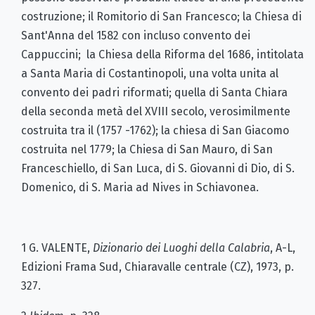
costruzione; il Romitorio di San Francesco; la Chiesa di
Sant'Anna del 1582 con incluso convento dei
Cappuccini; la Chiesa della Riforma del 1686, intitolata
a Santa Maria di Costantinopoli, una volta unita al
convento dei padri riformati; quella di Santa Chiara
della seconda metà del XVIII secolo, verosimilmente
costruita tra il (1757 -1762); la chiesa di San Giacomo
costruita nel 1779; la Chiesa di San Mauro, di San
Franceschiello, di San Luca, di S. Giovanni di Dio, di S.
Domenico, di S. Maria ad Nives in Schiavonea.
1 G. VALENTE,
Dizionario dei Luoghi della Calabria
, A-L,
Edizioni Frama Sud, Chiaravalle centrale (CZ), 1973, p.
327.