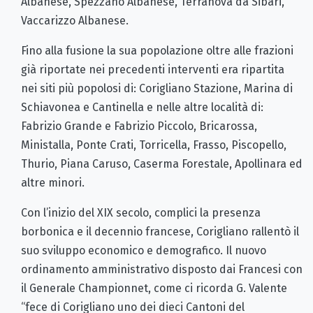
Albanese, Spezzano Albanese, Terranova da Sibari,
Vaccarizzo Albanese.
Fino alla fusione la sua popolazione oltre alle frazioni
già riportate nei precedenti interventi era ripartita
nei siti più popolosi di: Corigliano Stazione, Marina di
Schiavonea e Cantinella e nelle altre località di:
Fabrizio Grande e Fabrizio Piccolo, Bricarossa,
Ministalla, Ponte Crati, Torricella, Frasso, Piscopello,
Thurio, Piana Caruso, Caserma Forestale, Apollinara ed
altre minori.
Con l’inizio del XIX secolo, complici la presenza
borbonica e il decennio francese, Corigliano rallentò il
suo sviluppo economico e demografico. Il nuovo
ordinamento amministrativo disposto dai Francesi con
il Generale Championnet, come ci ricorda G. Valente
“fece di Corigliano uno dei dieci Cantoni del