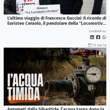
L'ultimo viaggio di Francesco Guccini: il ricordo di
Euristeo Ceraolo, il pendolare della "Locomotiva
Perduta"
Condividi su:
13 ore fa
Agrumeti della Sibaritide, l’acqua torna dopo la