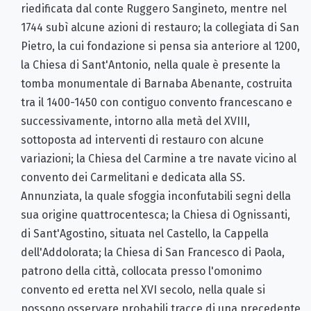
riedificata dal conte Ruggero Sangineto, mentre nel
1744 subì alcune azioni di restauro; la collegiata di San
Pietro, la cui fondazione si pensa sia anteriore al 1200,
la Chiesa di Sant'Antonio, nella quale è presente la
tomba monumentale di Barnaba Abenante, costruita
tra il 1400-1450 con contiguo convento francescano e
successivamente, intorno alla metà del XVIII,
sottoposta ad interventi di restauro con alcune
variazioni; la Chiesa del Carmine a tre navate vicino al
convento dei Carmelitani e dedicata alla SS.
Annunziata, la quale sfoggia inconfutabili segni della
sua origine quattrocentesca; la Chiesa di Ognissanti,
di Sant'Agostino, situata nel Castello, la Cappella
dell'Addolorata; la Chiesa di San Francesco di Paola,
patrono della città, collocata presso l'omonimo
convento ed eretta nel XVI secolo, nella quale si
possono osservare probabili tracce di una precedente