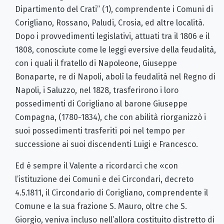
Dipartimento del Crati” (1), comprendente i Comuni di
Corigliano, Rossano, Paludi, Crosia, ed altre località.
Dopo i provvedimenti legislativi, attuati tra il 1806 e il
1808, conosciute come le leggi eversive della feudalità,
con i quali il fratello di Napoleone, Giuseppe
Bonaparte, re di Napoli, abolì la feudalità nel Regno di
Napoli, i Saluzzo, nel 1828, trasferirono i loro
possedimenti di Corigliano al barone Giuseppe
Compagna, (1780-1834), che con abilità riorganizzò i
suoi possedimenti trasferiti poi nel tempo per
successione ai suoi discendenti Luigi e Francesco.
Ed è sempre il Valente a ricordarci che «con
l’istituzione dei Comuni e dei Circondari, decreto
4.5.1811, il Circondario di Corigliano, comprendente il
Comune e la sua frazione S. Mauro, oltre che S.
Giorgio, veniva incluso nell’allora costituito distretto di