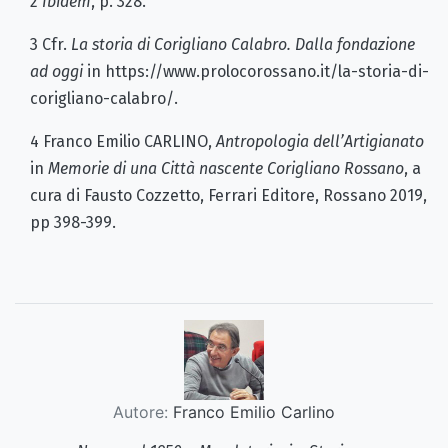
2
Ibidem
, p. 328.
3 Cfr.
La storia di Corigliano Calabro. Dalla fondazione
ad oggi
in https://www.prolocorossano.it/la-storia-di-
corigliano-calabro/.
4 Franco Emilio CARLINO,
Antropologia dell’Artigianato
in
Memorie di una Città nascente Corigliano Rossano
, a
cura di Fausto Cozzetto, Ferrari Editore, Rossano 2019,
pp 398-399.
Autore:
Franco Emilio Carlino