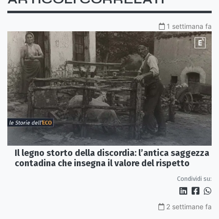
1 settimana fa
Il legno storto della discordia: l’antica saggezza
contadina che insegna il valore del rispetto
Condividi su:
2 settimane fa