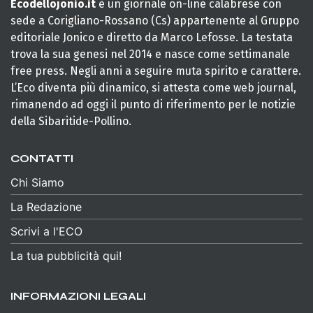
Ecodellojonio.it
è un giornale on-line calabrese con
sede a Corigliano-Rossano (Cs) appartenente al Gruppo
editoriale Jonico e diretto da Marco Lefosse. La testata
trova la sua genesi nel 2014 e nasce come settimanale
free press. Negli anni a seguire muta spirito e carattere.
L’Eco diventa più dinamico, si attesta come web journal,
rimanendo ad oggi il punto di riferimento per le notizie
della Sibaritide-Pollino.
CONTATTI
Chi Siamo
La Redazione
Scrivi a l'ECO
La tua pubblicità qui!
INFORMAZIONI LEGALI