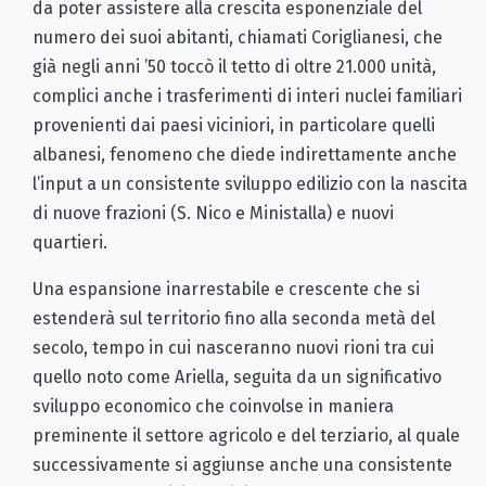
da poter assistere alla crescita esponenziale del
numero dei suoi abitanti, chiamati Coriglianesi, che
già negli anni ’50 toccò il tetto di oltre 21.000 unità,
complici anche i trasferimenti di interi nuclei familiari
provenienti dai paesi viciniori, in particolare quelli
albanesi, fenomeno che diede indirettamente anche
l’input a un consistente sviluppo edilizio con la nascita
di nuove frazioni (S. Nico e Ministalla) e nuovi
quartieri.
Una espansione inarrestabile e crescente che si
estenderà sul territorio fino alla seconda metà del
secolo, tempo in cui nasceranno nuovi rioni tra cui
quello noto come Ariella, seguita da un significativo
sviluppo economico che coinvolse in maniera
preminente il settore agricolo e del terziario, al quale
successivamente si aggiunse anche una consistente