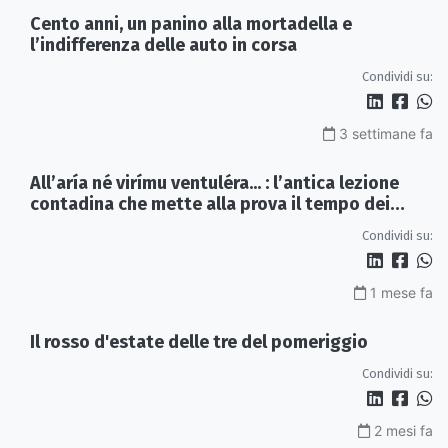
Cento anni, un panino alla mortadella e
l’indifferenza delle auto in corsa
Condividi su:
3 settimane fa
All’aría né virímu ventuléra... : l’antica lezione
contadina che mette alla prova il tempo dei
social
Condividi su:
1 mese fa
Il rosso d'estate delle tre del pomeriggio
Condividi su:
2 mesi fa