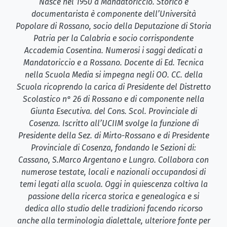
Nasce nel 1950 a Mandatoriccio. Storico e
documentarista è componente dell’Università
Popolare di Rossano, socio della Deputazione di Storia
Patria per la Calabria e socio corrispondente
Accademia Cosentina. Numerosi i saggi dedicati a
Mandatoriccio e a Rossano. Docente di Ed. Tecnica
nella Scuola Media si impegna negli OO. CC. della
Scuola ricoprendo la carica di Presidente del Distretto
Scolastico n° 26 di Rossano e di componente nella
Giunta Esecutiva. del Cons. Scol. Provinciale di
Cosenza. Iscritto all’UCIIM svolge la funzione di
Presidente della Sez. di Mirto-Rossano e di Presidente
Provinciale di Cosenza, fondando le Sezioni di:
Cassano, S.Marco Argentano e Lungro. Collabora con
numerose testate, locali e nazionali occupandosi di
temi legati alla scuola. Oggi in quiescenza coltiva la
passione della ricerca storica e genealogica e si
dedica allo studio delle tradizioni facendo ricorso
anche alla terminologia dialettale, ulteriore fonte per