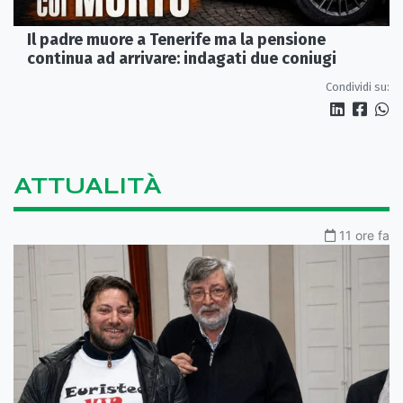
Il padre muore a Tenerife ma la pensione
continua ad arrivare: indagati due coniugi
Condividi su:
ATTUALITÀ
11 ore fa