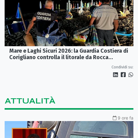
Mare e Laghi Sicuri 2026: la Guardia Costiera di
Corigliano controlla il litorale da Rocca
Imperiale a Cariati.
Condividi su:
ATTUALITÀ
9 ore fa