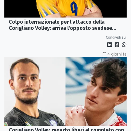
Colpo internazionale per l'attacco della
Corigliano Volley: arriva l'opposto svedese
Johan Gruvaeus
Condividi su:
4 giorni fa
Corigliano Volley, reparto liberi al completo con