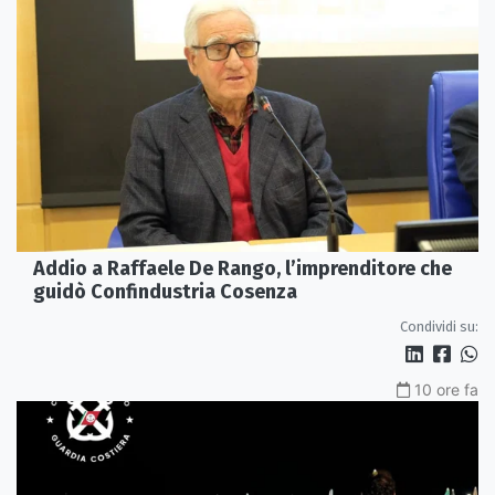
Addio a Raffaele De Rango, l’imprenditore che
guidò Confindustria Cosenza
Condividi su:
10 ore fa