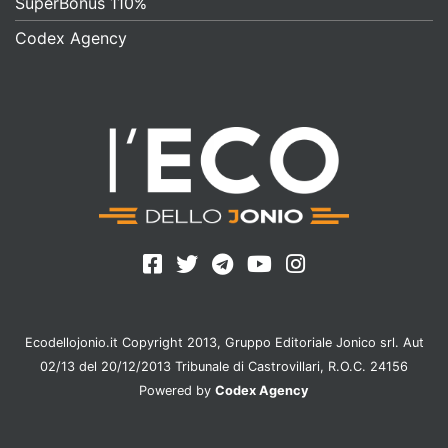
SuperBonus 110%
Codex Agency
Ecodellojonio.it Copyright 2013, Gruppo Editoriale Jonico srl. Aut
02/13 del 20/12/2013 Tribunale di Castrovillari, R.O.C. 24156
Powered by
Codex Agency