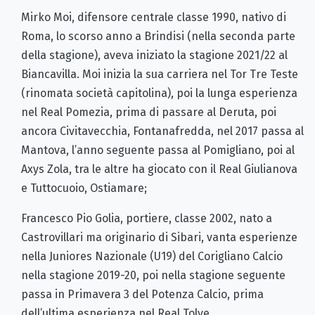
Mirko Moi, difensore centrale classe 1990, nativo di
Roma, lo scorso anno a Brindisi (nella seconda parte
della stagione), aveva iniziato la stagione 2021/22 al
Biancavilla. Moi inizia la sua carriera nel Tor Tre Teste
(rinomata società capitolina), poi la lunga esperienza
nel Real Pomezia, prima di passare al Deruta, poi
ancora Civitavecchia, Fontanafredda, nel 2017 passa al
Mantova, l’anno seguente passa al Pomigliano, poi al
Axys Zola, tra le altre ha giocato con il Real Giulianova
e Tuttocuoio, Ostiamare;
Francesco Pio Golia, portiere, classe 2002, nato a
Castrovillari ma originario di Sibari, vanta esperienze
nella Juniores Nazionale (U19) del Corigliano Calcio
nella stagione 2019-20, poi nella stagione seguente
passa in Primavera 3 del Potenza Calcio, prima
dell’ultima esperienza nel Real Tolve.