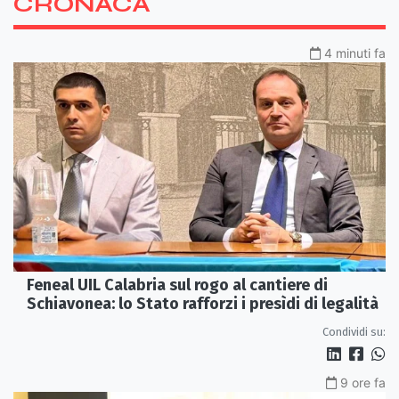
CRONACA
4 minuti fa
Feneal UIL Calabria sul rogo al cantiere di
Schiavonea: lo Stato rafforzi i presìdi di legalità
Condividi su:
9 ore fa