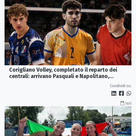
Corigliano Volley, completato il reparto dei
centrali: arrivano Pasquali e Napolitano,
confermato Tanzi
Condividi su:
Ieri