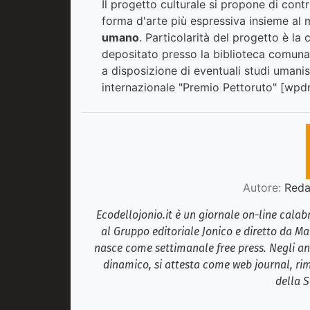
Il progetto culturale si propone di contri
forma d'arte più espressiva insieme al
umano
. Particolarità del progetto è la 
depositato presso la biblioteca comuna
a disposizione di eventuali studi umanist
internazionale "Premio Pettoruto" [wp
Autore:
Redaz
Ecodellojonio.it è un giornale on-line cala
al Gruppo editoriale Jonico e diretto da Ma
nasce come settimanale free press. Negli ann
dinamico, si attesta come web journal, rim
della S