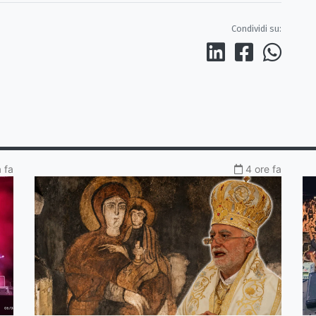
Condividi su:
a fa
4 ore fa