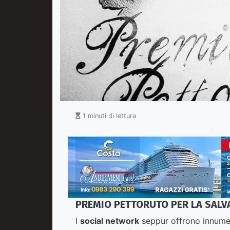
1 minuti di lettura
PREMIO PETTORUTO PER LA SALV
I
social network
seppur offrono innumere