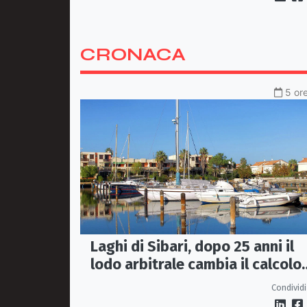
CRONACA
5 ore
Laghi di Sibari, dopo 25 anni il
lodo arbitrale cambia il calcolo
dei contributi associativi
Condividi