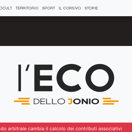
OCULT
TERRITORIO
SPORT
IL CORSIVO
STORIE
odo arbitrale cambia il calcolo dei contributi associativi