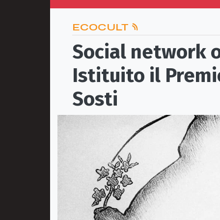
ECOCULT
Social network o
Istituito il Prem
Sosti