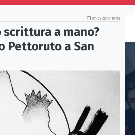
07-03-2017 10:03
 scrittura a mano?
io Pettoruto a San