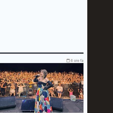
6 ore fa