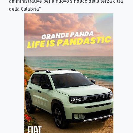
amministrative per il nuovo sindaco della terza città
della Calabria".