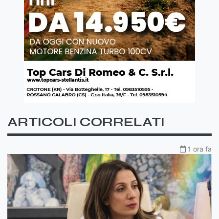
ARTICOLI CORRELATI
1 ora fa