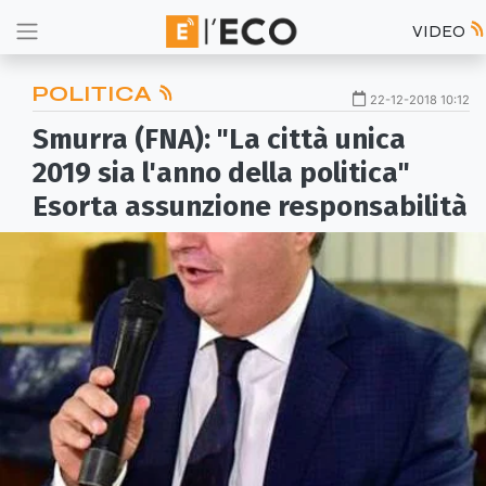
VIDEO
POLITICA
22-12-2018 10:12
Smurra (FNA): "La città unica
2019 sia l'anno della politica"
Esorta assunzione responsabilità