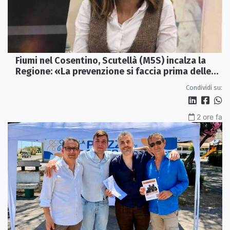
Fiumi nel Cosentino, Scutellà (M5S) incalza la
Regione: «La prevenzione si faccia prima delle
alluvioni»
Condividi su:
2 ore fa