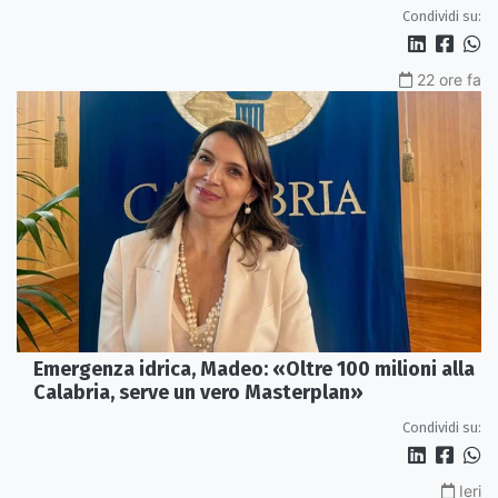
spegnendo»
Condividi su:
22 ore fa
Emergenza idrica, Madeo: «Oltre 100 milioni alla
Calabria, serve un vero Masterplan»
Condividi su:
Ieri