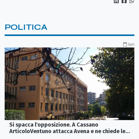
POLITICA
Ieri
Si spacca l'opposizione. A Cassano
ArticoloVentuno attacca Avena e ne chiede le
dimissioni