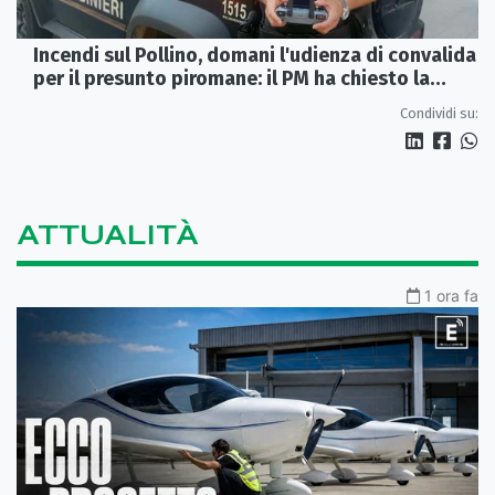
Incendi sul Pollino, domani l'udienza di convalida
per il presunto piromane: il PM ha chiesto la
misura in carcere
Condividi su:
ATTUALITÀ
1 ora fa