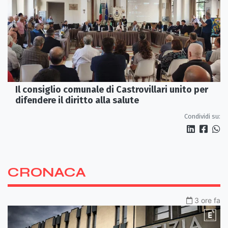
Il consiglio comunale di Castrovillari unito per
difendere il diritto alla salute
Condividi su:
CRONACA
3 ore fa