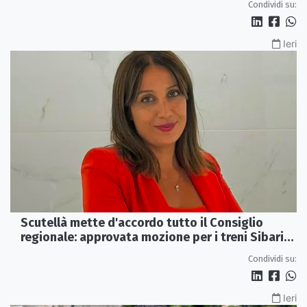
Condividi su:
Ieri
Scutellà mette d'accordo tutto il Consiglio
regionale: approvata mozione per i treni Sibari-
Paola
Condividi su:
Ieri