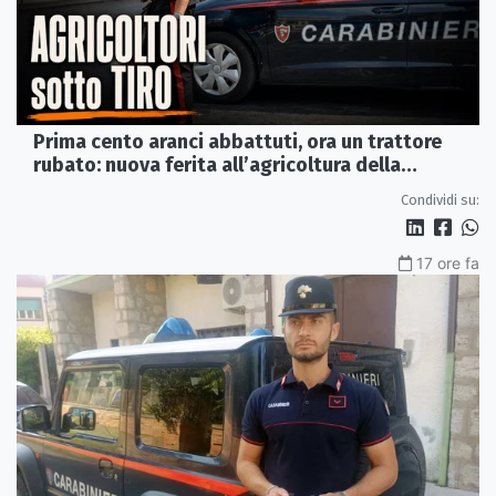
Prima cento aranci abbattuti, ora un trattore
rubato: nuova ferita all’agricoltura della
Sibaritide
Condividi su:
17 ore fa