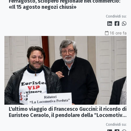
Ferragosto, sciopero regionale nel commercio:
«Il 15 agosto negozi chiusi»
Condividi su:
16 ore fa
L'ultimo viaggio di Francesco Guccini: il ricordo di
Euristeo Ceraolo, il pendolare della "Locomotiva
Perduta"
Condividi su: