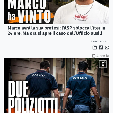
Marco avrà la sua protesi: l’ASP sblocca l’iter in
24 ore. Ma ora si apre il caso dell’Ufficio ausili
Condividi su:
4 ore fa