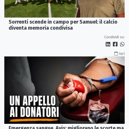
Sorrenti scende in campo per Samuel: il calcio
diventa memoria condivisa
Condividi su:
Ieri
Emergenza sangue, Avis: migliorano le scorte ma