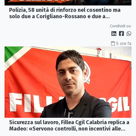
Polizia, 58 unità di rinforzo nel cosentino ma
solo due a Corigliano-Rossano e due a
Castrovillari
Condividi su:
5 ore fa
Sicurezza sul lavoro, Fillea Cgil Calabria replica a
Madeo: «Servono controlli, non incentivi alle
imprese»