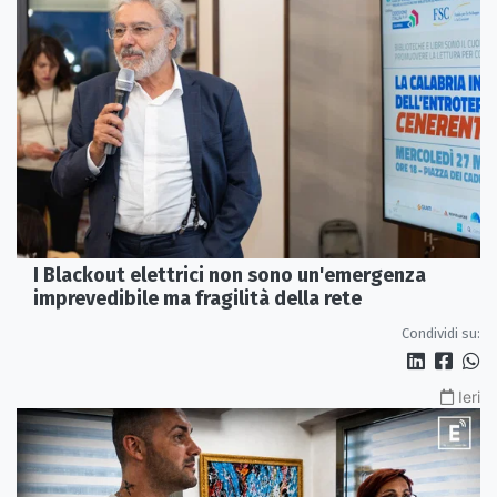
I Blackout elettrici non sono un'emergenza
imprevedibile ma fragilità della rete
Condividi su:
Ieri