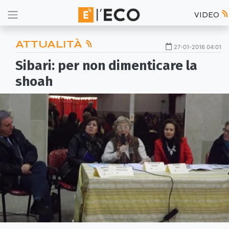
VIDEO
ATTUALITÀ
27-01-2016 04:01
Sibari: per non dimenticare la
shoah