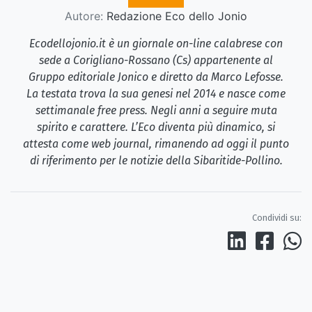
Autore:
Redazione Eco dello Jonio
Ecodellojonio.it è un giornale on-line calabrese con
sede a Corigliano-Rossano (Cs) appartenente al
Gruppo editoriale Jonico e diretto da Marco Lefosse.
La testata trova la sua genesi nel 2014 e nasce come
settimanale free press. Negli anni a seguire muta
spirito e carattere. L’Eco diventa più dinamico, si
attesta come web journal, rimanendo ad oggi il punto
di riferimento per le notizie della Sibaritide-Pollino.
Condividi su: