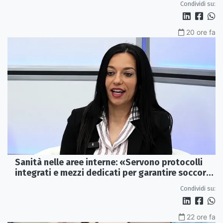
Condividi su:
20 ore fa
Sanità nelle aree interne: «Servono protocolli
integrati e mezzi dedicati per garantire soccorsi
tempestivi»
Condividi su:
22 ore fa