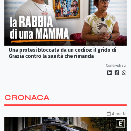
Una protesi bloccata da un codice: il grido di
Grazia contro la sanità che rimanda
Condividi su:
CRONACA
4 ore fa