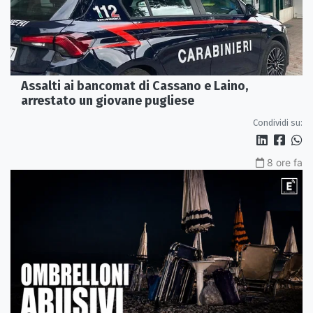
Assalti ai bancomat di Cassano e Laino,
arrestato un giovane pugliese
Condividi su:
8 ore fa