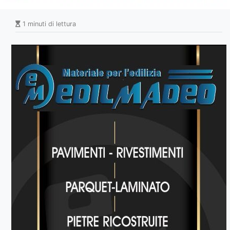
1 minuti di lettura