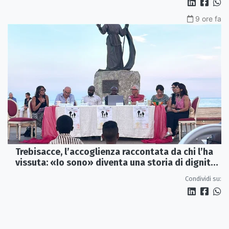
9 ore fa
Trebisacce, l’accoglienza raccontata da chi l’ha
vissuta: «Io sono» diventa una storia di dignità
e futuro
Condividi su: