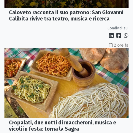
Caloveto racconta il suo patrono: San Giovanni
Calibita rivive tra teatro, musica e ricerca
Condividi su:
2 ore fa
Cropalati, due notti di maccheroni, musica e
vicoli in festa: torna la Sagra