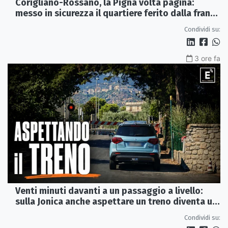
Corigliano-Rossano, la Pigna volta pagina:
messo in sicurezza il quartiere ferito dalla frana
del 2015
Condividi su:
3 ore fa
Venti minuti davanti a un passaggio a livello:
sulla Jonica anche aspettare un treno diventa un
viaggio
Condividi su: