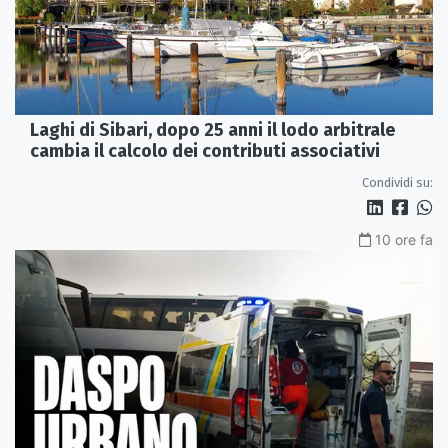
Laghi di Sibari, dopo 25 anni il lodo arbitrale
cambia il calcolo dei contributi associativi
Condividi su:
10 ore fa