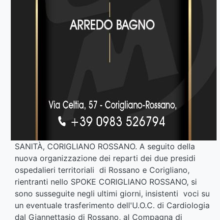
SANITÀ, CORIGLIANO ROSSANO. A seguito della
nuova organizzazione dei reparti dei due presidi
ospedalieri territoriali di Rossano e Corigliano,
rientranti nello SPOKE CORIGLIANO ROSSANO, si
sono susseguite negli ultimi giorni, insistenti voci su
un eventuale trasferimento dell'U.O.C. di Cardiologia
dal Giannettasio di Rossano, al Compagna di