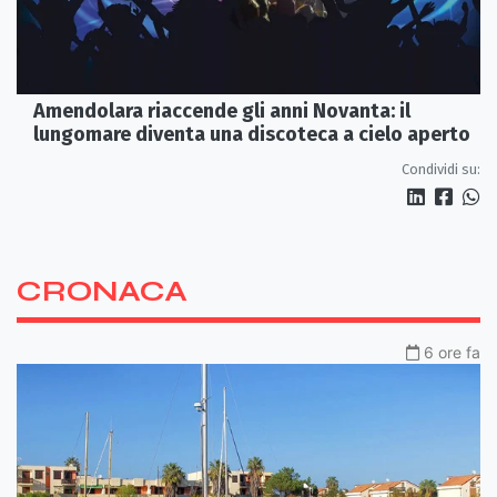
Amendolara riaccende gli anni Novanta: il
lungomare diventa una discoteca a cielo aperto
Condividi su:
CRONACA
6 ore fa