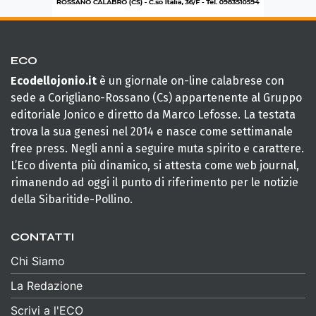
ECO
Ecodellojonio.it
è un giornale on-line calabrese con
sede a Corigliano-Rossano (Cs) appartenente al Gruppo
editoriale Jonico e diretto da Marco Lefosse. La testata
trova la sua genesi nel 2014 e nasce come settimanale
free press. Negli anni a seguire muta spirito e carattere.
L’Eco diventa più dinamico, si attesta come web journal,
rimanendo ad oggi il punto di riferimento per le notizie
della Sibaritide-Pollino.
CONTATTI
Chi Siamo
La Redazione
Scrivi a l'ECO