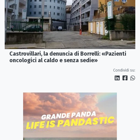
Castrovillari, la denuncia di Borrelli: «Pazienti
oncologici al caldo e senza sedie»
Condividi su: