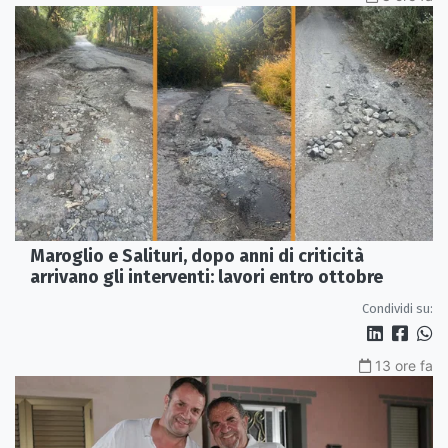
Maroglio e Salituri, dopo anni di criticità
arrivano gli interventi: lavori entro ottobre
Condividi su:
13 ore fa