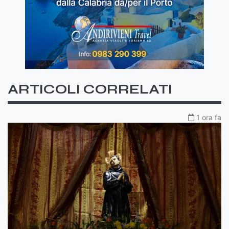
ARTICOLI CORRELATI
1 ora fa