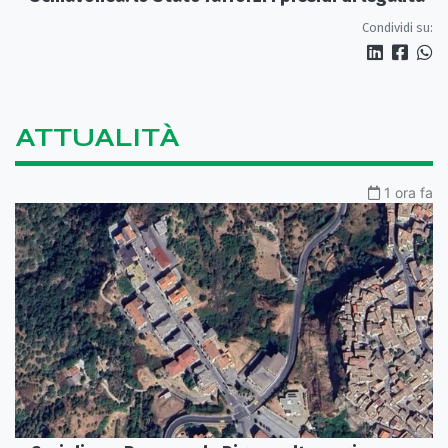
Condividi su:
ATTUALITÀ
1 ora fa