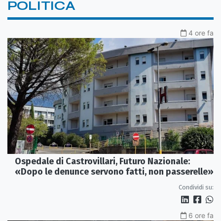
POLITICA
4 ore fa
Ospedale di Castrovillari, Futuro Nazionale:
«Dopo le denunce servono fatti, non passerelle»
Condividi su:
6 ore fa