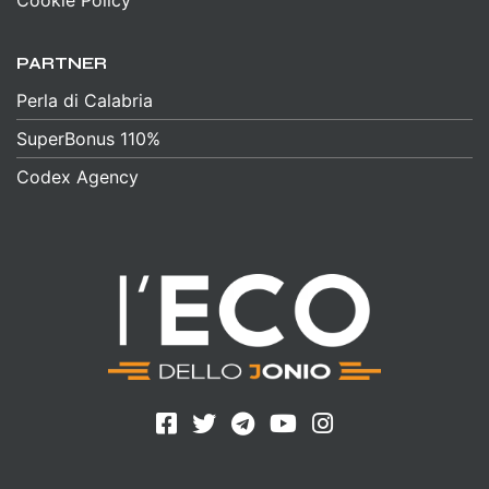
Cookie Policy
PARTNER
Perla di Calabria
SuperBonus 110%
Codex Agency