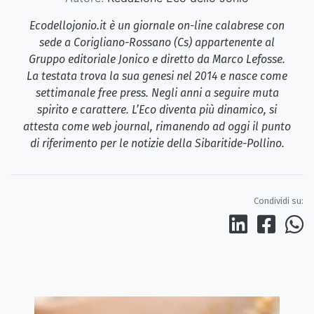
Ecodellojonio.it è un giornale on-line calabrese con
sede a Corigliano-Rossano (Cs) appartenente al
Gruppo editoriale Jonico e diretto da Marco Lefosse.
La testata trova la sua genesi nel 2014 e nasce come
settimanale free press. Negli anni a seguire muta
spirito e carattere. L’Eco diventa più dinamico, si
attesta come web journal, rimanendo ad oggi il punto
di riferimento per le notizie della Sibaritide-Pollino.
Condividi su: