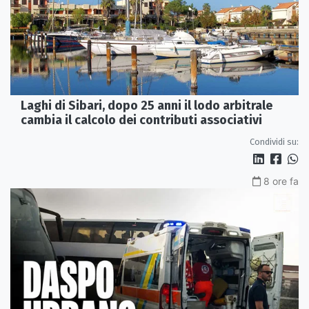
Laghi di Sibari, dopo 25 anni il lodo arbitrale
cambia il calcolo dei contributi associativi
Condividi su:
8 ore fa