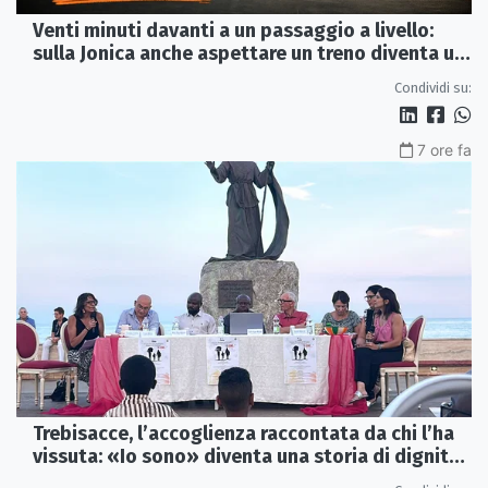
Venti minuti davanti a un passaggio a livello:
sulla Jonica anche aspettare un treno diventa un
viaggio
Condividi su:
7 ore fa
Trebisacce, l’accoglienza raccontata da chi l’ha
vissuta: «Io sono» diventa una storia di dignità
e futuro