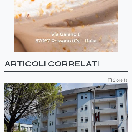
ARTICOLI CORRELATI
2 ore fa