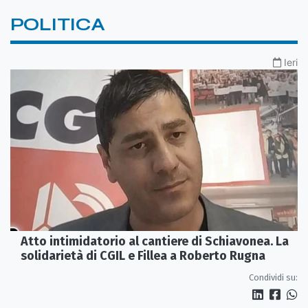
POLITICA
Ieri
Atto intimidatorio al cantiere di Schiavonea. La
solidarietà di CGIL e Fillea a Roberto Rugna
Condividi su: