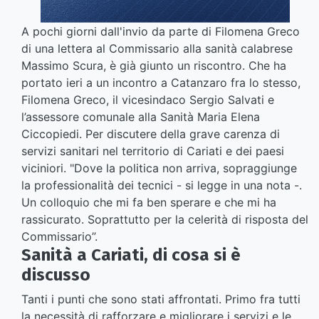
A pochi giorni dall'invio da parte di Filomena Greco
di una lettera al Commissario alla sanità calabrese
Massimo Scura, è già giunto un riscontro. Che ha
portato ieri a un incontro a Catanzaro fra lo stesso,
Filomena Greco, il vicesindaco Sergio Salvati e
l’assessore comunale alla Sanità Maria Elena
Ciccopiedi. Per discutere della grave carenza di
servizi sanitari nel territorio di Cariati e dei paesi
viciniori. "Dove la politica non arriva, sopraggiunge
la professionalità dei tecnici - si legge in una nota -.
Un colloquio che mi fa ben sperare e che mi ha
rassicurato. Soprattutto per la celerità di risposta del
Commissario”.
Sanità a Cariati, di cosa si è
discusso
Tanti i punti che sono stati affrontati. Primo fra tutti
la necessità di rafforzare e migliorare i servizi e le