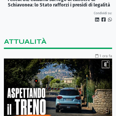
Schiavonea: lo Stato rafforzi i presìdi di legalità
Condividi su:
ATTUALITÀ
1 ora fa