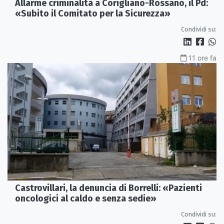
Allarme criminalità a Corigliano-Rossano, il Pd:
«Subito il Comitato per la Sicurezza»
Condividi su:
11 ore fa
Castrovillari, la denuncia di Borrelli: «Pazienti
oncologici al caldo e senza sedie»
Condividi su: