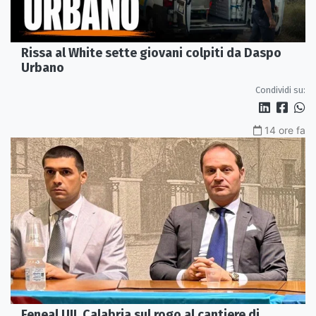
Rissa al White sette giovani colpiti da Daspo
Urbano
Condividi su:
14 ore fa
Feneal UIL Calabria sul rogo al cantiere di