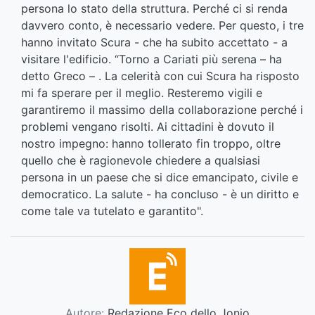
persona lo stato della struttura. Perché ci si renda
davvero conto, è necessario vedere. Per questo, i tre
hanno invitato Scura - che ha subito accettato - a
visitare l'edificio. “Torno a Cariati più serena – ha
detto Greco – . La celerità con cui Scura ha risposto
mi fa sperare per il meglio. Resteremo vigili e
garantiremo il massimo della collaborazione perché i
problemi vengano risolti. Ai cittadini è dovuto il
nostro impegno: hanno tollerato fin troppo, oltre
quello che è ragionevole chiedere a qualsiasi
persona in un paese che si dice emancipato, civile e
democratico. La salute - ha concluso - è un diritto e
come tale va tutelato e garantito".
Autore:
Redazione Eco dello Jonio