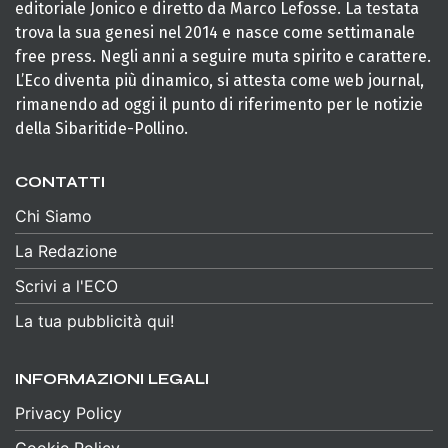
editoriale Jonico e diretto da Marco Lefosse. La testata
trova la sua genesi nel 2014 e nasce come settimanale
free press. Negli anni a seguire muta spirito e carattere.
L’Eco diventa più dinamico, si attesta come web journal,
rimanendo ad oggi il punto di riferimento per le notizie
della Sibaritide-Pollino.
CONTATTI
Chi Siamo
La Redazione
Scrivi a l'ECO
La tua pubblicità qui!
INFORMAZIONI LEGALI
Privacy Policy