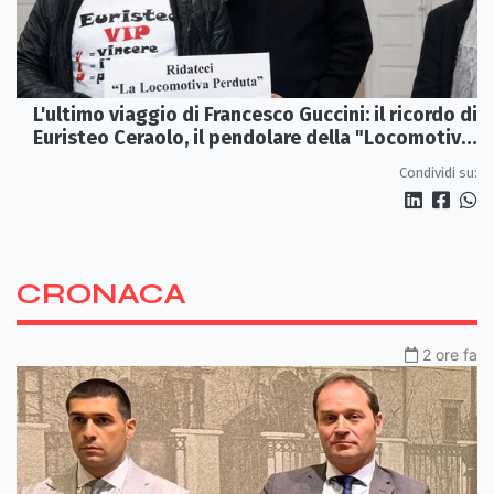
L'ultimo viaggio di Francesco Guccini: il ricordo di
Euristeo Ceraolo, il pendolare della "Locomotiva
Perduta"
Condividi su:
CRONACA
2 ore fa