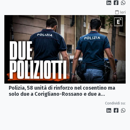
Ieri
Polizia, 58 unità di rinforzo nel cosentino ma
solo due a Corigliano-Rossano e due a
Castrovillari
Condividi su: