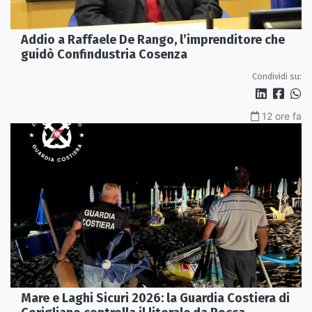
Addio a Raffaele De Rango, l’imprenditore che
guidò Confindustria Cosenza
Condividi su:
12 ore fa
Mare e Laghi Sicuri 2026: la Guardia Costiera di