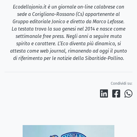
Ecodellojonio.it è un giornale on-line calabrese con
sede a Corigliano-Rossano (Cs) appartenente al
Gruppo editoriale Jonico e diretto da Marco Lefosse.
La testata trova la sua genesi nel 2014 e nasce come
settimanale free press. Negli anni a seguire muta
spirito e carattere. L’Eco diventa più dinamico, si
attesta come web journal, rimanendo ad oggi il punto
di riferimento per le notizie della Sibaritide-Pollino.
Condividi su: