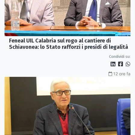
Feneal UIL Calabria sul rogo al cantiere di
Schiavonea: lo Stato rafforzi i presìdi di legalità
Condividi su:
12 ore fa