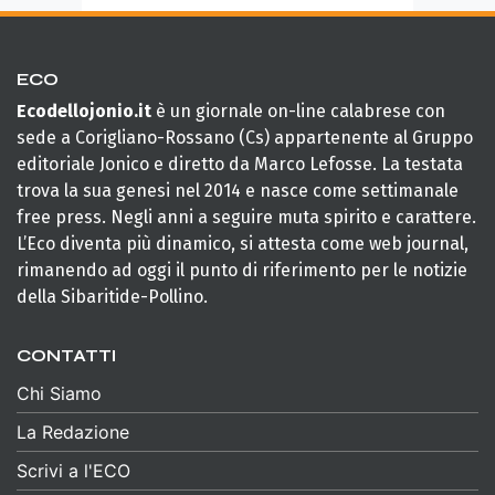
ECO
Ecodellojonio.it
è un giornale on-line calabrese con
sede a Corigliano-Rossano (Cs) appartenente al Gruppo
editoriale Jonico e diretto da Marco Lefosse. La testata
trova la sua genesi nel 2014 e nasce come settimanale
free press. Negli anni a seguire muta spirito e carattere.
L’Eco diventa più dinamico, si attesta come web journal,
rimanendo ad oggi il punto di riferimento per le notizie
della Sibaritide-Pollino.
CONTATTI
Chi Siamo
La Redazione
Scrivi a l'ECO