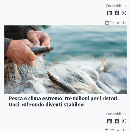
Condividi su:
17 ore fa
Pesca e clima estremo, tre milioni per i ristori.
Unci: «Il Fondo diventi stabile»
Condividi su:
20 ore fa