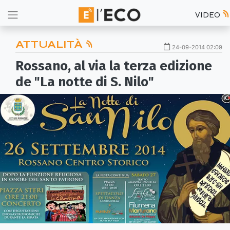
VIDEO
ATTUALITÀ
24-09-2014 02:09
Rossano, al via la terza edizione
de "La notte di S. Nilo"