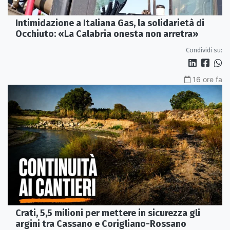
Intimidazione a Italiana Gas, la solidarietà di
Occhiuto: «La Calabria onesta non arretra»
Condividi su:
16 ore fa
Crati, 5,5 milioni per mettere in sicurezza gli
argini tra Cassano e Corigliano-Rossano