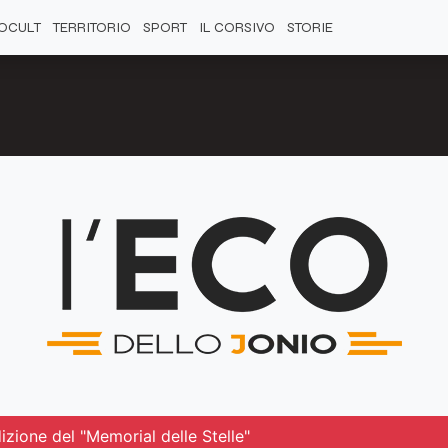
OCULT
TERRITORIO
SPORT
IL CORSIVO
STORIE
izione del "Memorial delle Stelle"