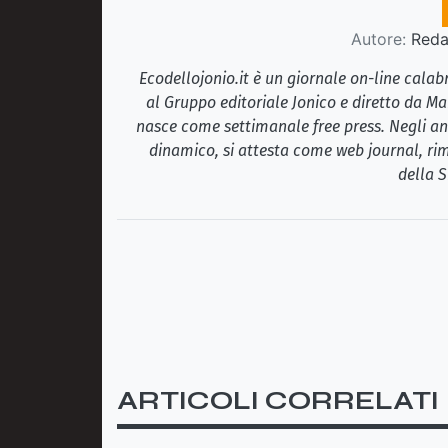
Autore:
Redaz
Ecodellojonio.it è un giornale on-line cala
al Gruppo editoriale Jonico e diretto da Ma
nasce come settimanale free press. Negli ann
dinamico, si attesta come web journal, rim
della S
ARTICOLI CORRELATI