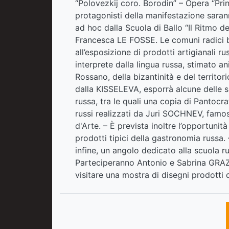
“Polovezkij coro. Borodin” – Opera “Pri
protagonisti della manifestazione saran
ad hoc dalla Scuola di Ballo “Il Ritmo 
Francesca LE FOSSE. Le comuni radici biz
all’esposizione di prodotti artigianali ru
interprete dalla lingua russa, stimato a
Rossano, della bizantinità e del territ
dalla KISSELEVA, esporrà alcune delle s
russa, tra le quali una copia di Pantoc
russi realizzati da Juri SOCHNEV, famo
d'Arte. – È prevista inoltre l’opportunit
prodotti tipici della gastronomia russa. 
infine, un angolo dedicato alla scuola rus
Parteciperanno Antonio e Sabrina GRAZI
visitare una mostra di disegni prodotti 