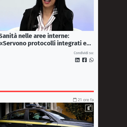
Sanità nelle aree interne:
«Servono protocolli integrati e
mezzi dedicati per garantire
Condividi su:
soccorsi tempestivi»
21 ore fa