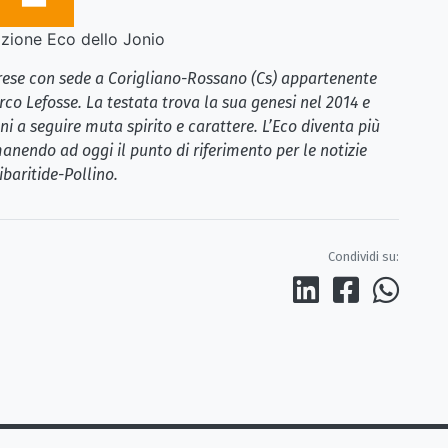
ione Eco dello Jonio
brese con sede a Corigliano-Rossano (Cs) appartenente
rco Lefosse. La testata trova la sua genesi nel 2014 e
i a seguire muta spirito e carattere. L’Eco diventa più
anendo ad oggi il punto di riferimento per le notizie
ibaritide-Pollino.
Condividi su: