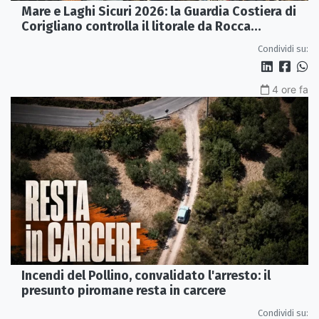
Mare e Laghi Sicuri 2026: la Guardia Costiera di
Corigliano controlla il litorale da Rocca
Imperiale a Cariati.
Condividi su:
4 ore fa
Incendi del Pollino, convalidato l'arresto: il
presunto piromane resta in carcere
Condividi su: