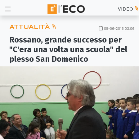
VIDEO
ATTUALITÀ
05-06-2015 03:06
Rossano, grande successo per
"C'era una volta una scuola" del
plesso San Domenico