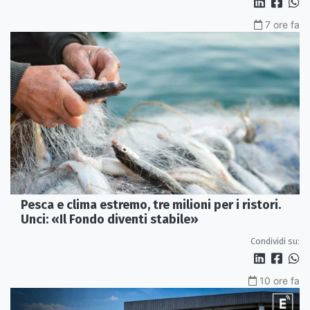
7 ore fa
Pesca e clima estremo, tre milioni per i ristori.
Unci: «Il Fondo diventi stabile»
Condividi su:
10 ore fa