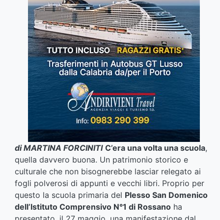
di MARTINA FORCINITI
C’era una volta una scuola
,
quella davvero buona. Un patrimonio storico e
culturale che non bisognerebbe lasciar relegato ai
fogli polverosi di appunti e vecchi libri. Proprio per
questo la scuola primaria del
Plesso San Domenico
dell’Istituto Comprensivo N°1 di Rossano
ha
presentato, il 27 maggio, una manifestazione dal