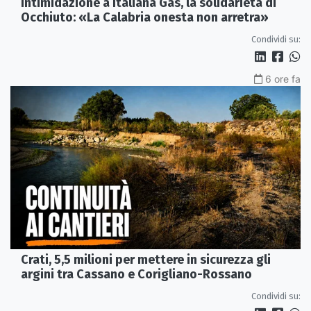
Intimidazione a Italiana Gas, la solidarietà di
Occhiuto: «La Calabria onesta non arretra»
Condividi su:
6 ore fa
Crati, 5,5 milioni per mettere in sicurezza gli
argini tra Cassano e Corigliano-Rossano
Condividi su: