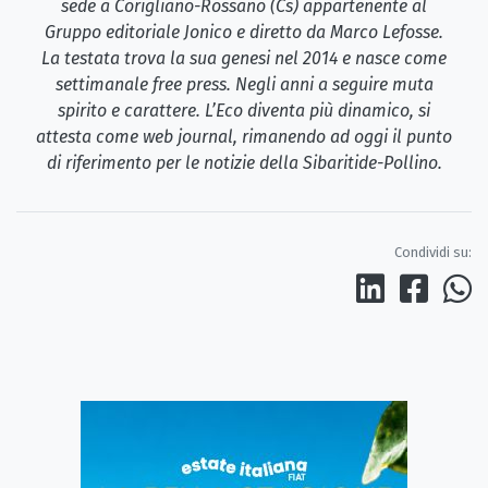
sede a Corigliano-Rossano (Cs) appartenente al
Gruppo editoriale Jonico e diretto da Marco Lefosse.
La testata trova la sua genesi nel 2014 e nasce come
settimanale free press. Negli anni a seguire muta
spirito e carattere. L’Eco diventa più dinamico, si
attesta come web journal, rimanendo ad oggi il punto
di riferimento per le notizie della Sibaritide-Pollino.
Condividi su: