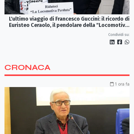
L'ultimo viaggio di Francesco Guccini: il ricordo di
Euristeo Ceraolo, il pendolare della "Locomotiva
Perduta"
Condividi su:
CRONACA
1 ora fa