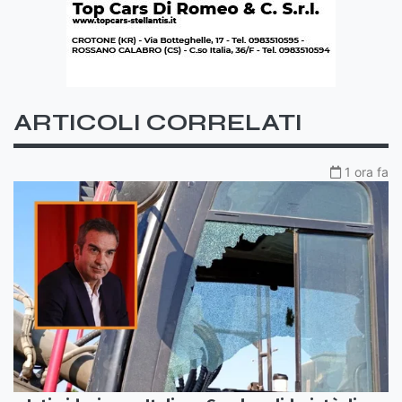
ARTICOLI CORRELATI
1 ora fa