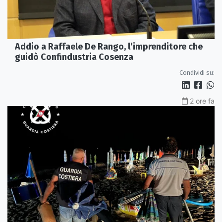
Addio a Raffaele De Rango, l’imprenditore che
guidò Confindustria Cosenza
Condividi su:
2 ore fa