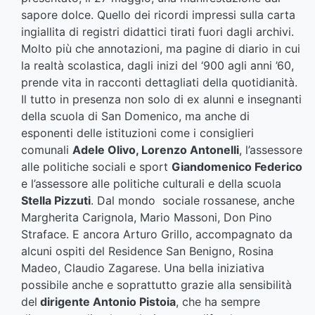
sapore dolce. Quello dei ricordi impressi sulla carta
ingiallita di registri didattici tirati fuori dagli archivi.
Molto più che annotazioni, ma pagine di diario in cui
la realtà scolastica, dagli inizi del ‘900 agli anni ’60,
prende vita in racconti dettagliati della quotidianità.
Il tutto in presenza non solo di ex alunni e insegnanti
della scuola di San Domenico, ma anche di
esponenti delle istituzioni come i consiglieri
comunali
Adele Olivo, Lorenzo Antonelli
, l’assessore
alle politiche sociali e sport
Giandomenico Federico
e l’assessore alle politiche culturali e della scuola
Stella Pizzuti
. Dal mondo sociale rossanese, anche
Margherita Carignola, Mario Massoni, Don Pino
Straface. E ancora Arturo Grillo, accompagnato da
alcuni ospiti del Residence San Benigno, Rosina
Madeo, Claudio Zagarese. Una bella iniziativa
possibile anche e soprattutto grazie alla sensibilità
del
dirigente Antonio Pistoia
, che ha sempre