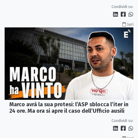
Condividi su:
Ieri
Marco avrà la sua protesi: l’ASP sblocca l’iter in
24 ore. Ma ora si apre il caso dell’Ufficio ausili
Condividi su: