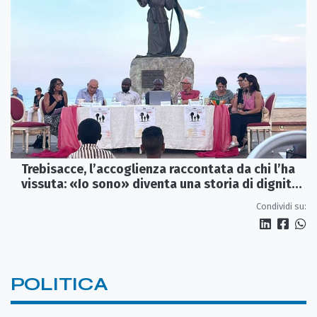
Trebisacce, l’accoglienza raccontata da chi l’ha
vissuta: «Io sono» diventa una storia di dignità
e futuro
Condividi su:
POLITICA