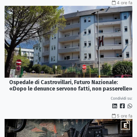
4 ore fa
Ospedale di Castrovillari, Futuro Nazionale:
«Dopo le denunce servono fatti, non passerelle»
Condividi su:
5 ore fa