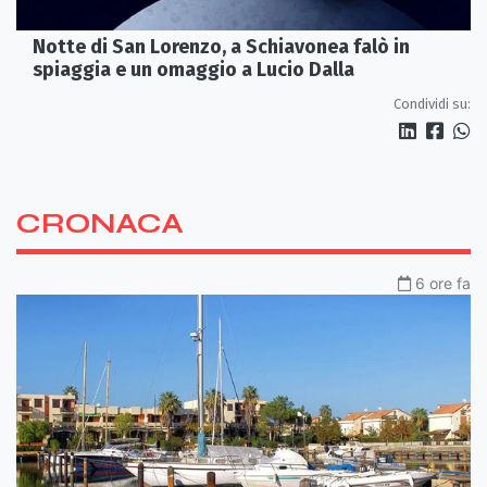
Notte di San Lorenzo, a Schiavonea falò in
spiaggia e un omaggio a Lucio Dalla
Condividi su:
CRONACA
6 ore fa