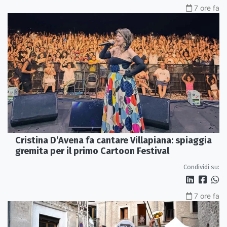
7 ore fa
Cristina D’Avena fa cantare Villapiana: spiaggia
gremita per il primo Cartoon Festival
Condividi su:
7 ore fa