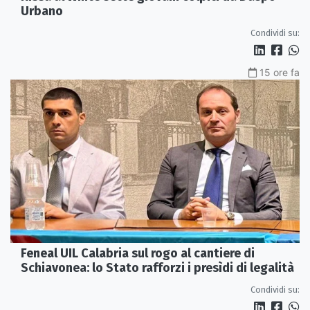
Urbano
Condividi su:
15 ore fa
Feneal UIL Calabria sul rogo al cantiere di
Schiavonea: lo Stato rafforzi i presìdi di legalità
Condividi su: