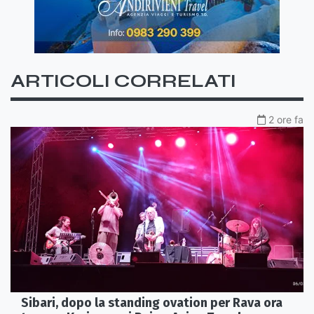
ARTICOLI CORRELATI
2 ore fa
Sibari, dopo la standing ovation per Rava ora