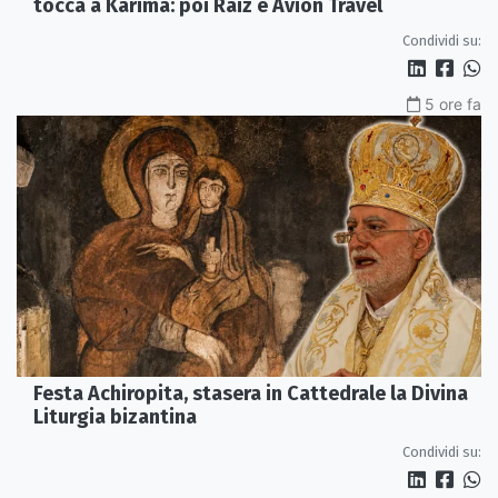
tocca a Karima: poi Raiz e Avion Travel
Condividi su:
5 ore fa
Festa Achiropita, stasera in Cattedrale la Divina
Liturgia bizantina
Condividi su: