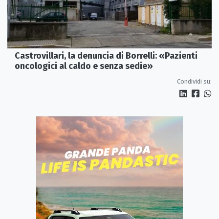
Castrovillari, la denuncia di Borrelli: «Pazienti
oncologici al caldo e senza sedie»
Condividi su: