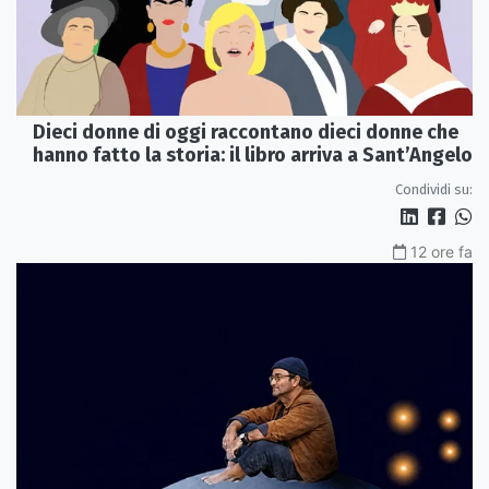
Dieci donne di oggi raccontano dieci donne che
hanno fatto la storia: il libro arriva a Sant’Angelo
Condividi su:
12 ore fa