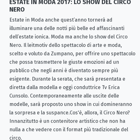
ESTATE IN MODA 2017: LO SHOW DEL CIRCO
NERO
Estate in Moda anche quest’anno tornerà ad
illuminare una delle notti più belle ed affascinanti
dell’estate ionica. Moda ma anche lo show del Circo
Nero. Il leitmotiv dello spettacolo di arte e moda,
scelto e voluto da Zumpano, per offrire uno spettacolo
che possa trasmettere le giuste emozioni ad un
pubblico che negli anni è diventato sempre più
esigente. Durante la serata, che sarà presentata e
diretta dalla modella e oggi conduttrice Tv Erica
Cunsolo. Contemporaneamente alle uscite delle
modelle, sarà proposto uno show in cui domineranno
la sorpresa e la suspance.Cos'è, allora, il Circo Nero?
Innanzitutto è un contenitore artistico che non ha
nulla a che vedere con il format più tradizionale del
circo.