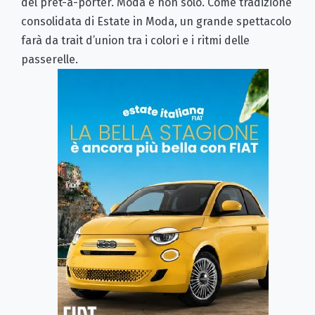
del
prêt-à-porter. Moda e non solo. Come tradizione
consolidata di Estate in Moda, un grande spettacolo
farà da trait d’union tra i colori e i ritmi delle
passerelle.