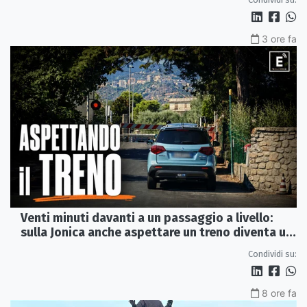
3 ore fa
Venti minuti davanti a un passaggio a livello:
sulla Jonica anche aspettare un treno diventa un
viaggio
Condividi su:
8 ore fa