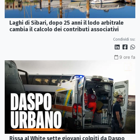
Laghi di Sibari, dopo 25 anni il lodo arbitrale
cambia il calcolo dei contributi associativi
Condividi su:
9 ore fa
Rissa al White sette giovani colpiti da Daspo