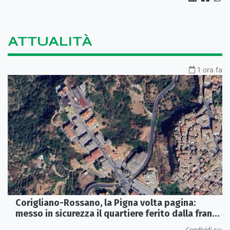
ATTUALITÀ
1 ora fa
Corigliano-Rossano, la Pigna volta pagina:
messo in sicurezza il quartiere ferito dalla frana
del 2015
Condividi su: