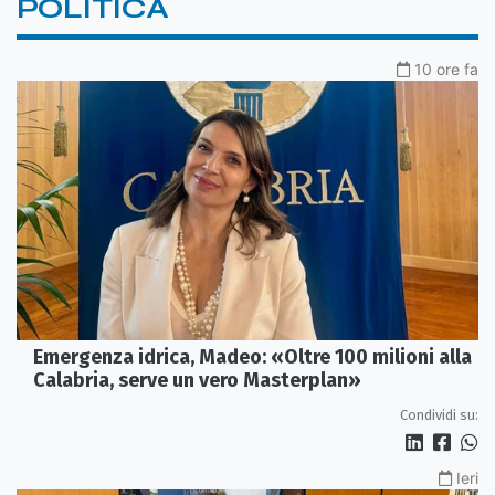
POLITICA
10 ore fa
Emergenza idrica, Madeo: «Oltre 100 milioni alla
Calabria, serve un vero Masterplan»
Condividi su:
Ieri