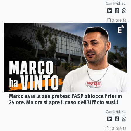
Condividi su:
9 ore fa
Marco avrà la sua protesi: l’ASP sblocca l’iter in
24 ore. Ma ora si apre il caso dell’Ufficio ausili
Condividi su:
13 ore fa