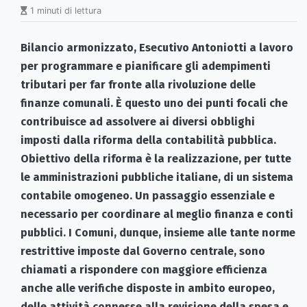
1 minuti di lettura
Bilancio armonizzato, Esecutivo Antoniotti a lavoro
per
programmare e pianificare gli adempimenti
tributari per far fronte alla rivoluzione delle
finanze comunali. È questo uno dei punti focali che
contribuisce ad assolvere ai diversi obblighi
imposti dalla riforma della contabilità pubblica.
Obiettivo della riforma è la realizzazione, per tutte
le amministrazioni pubbliche italiane, di un sistema
contabile omogeneo. Un passaggio essenziale e
necessario per coordinare al meglio finanza e conti
pubblici. I Comuni, dunque, insieme alle tante norme
restrittive imposte dal Governo centrale, sono
chiamati a rispondere con maggiore efficienza
anche alle verifiche disposte in ambito europeo,
delle attività connesse alla revisione della spesa e