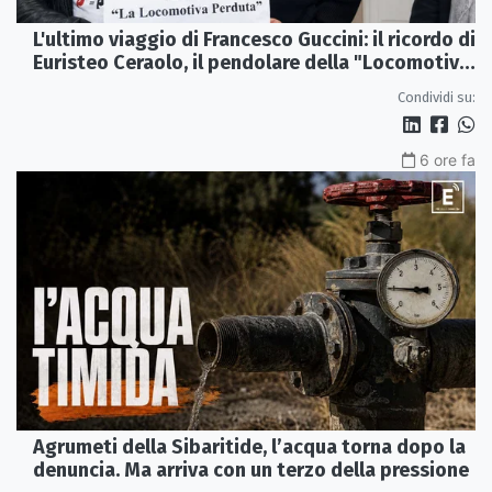
L'ultimo viaggio di Francesco Guccini: il ricordo di
Euristeo Ceraolo, il pendolare della "Locomotiva
Perduta"
Condividi su:
6 ore fa
Agrumeti della Sibaritide, l’acqua torna dopo la
denuncia. Ma arriva con un terzo della pressione