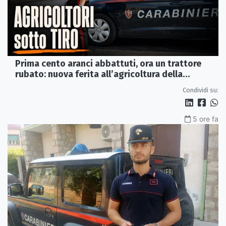
Prima cento aranci abbattuti, ora un trattore
rubato: nuova ferita all’agricoltura della
Sibaritide
Condividi su:
5 ore fa