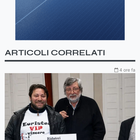
ARTICOLI CORRELATI
4 ore fa