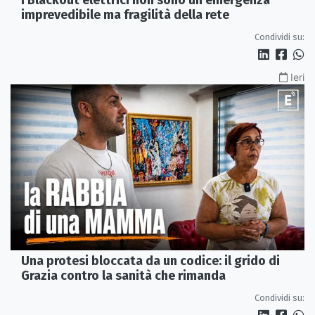
I Blackout elettrici non sono un'emergenza
imprevedibile ma fragilità della rete
Condividi su:
Ieri
Una protesi bloccata da un codice: il grido di
Grazia contro la sanità che rimanda
Condividi su: