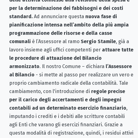
per la determinazione dei fabbisogni e dei costi
standard.
Ad annunciare questa
nuova fase di
pianificazione intensa nell’ambito della più ampia
programmazione delle risorse e della casse
comunali
è l’Assessore al ramo
Sergio Stamile
, già a
lavoro insieme agli uffici competenti per
attuare tutte
le procedure di attuazione del Bilancio
armonizzato
. Il nostro Comune – dichiara
l’Assessore
al Bilancio
- si mette al passo per realizzare un vero e
proprio cambiamento radicale della contabilità. Tale
cambiamento, con l'introduzione di
regole precise
per il carico degli accertamenti e degli impegni
contabili ad un determinato esercizio finanziario
,
imputando i crediti e i debiti alle scritture contabili
agli Enti che varano gli esercizi finanziari. Grazie a
questa modalità di registrazione, quindi, i residui attivi