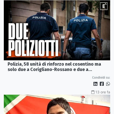
Polizia, 58 unità di rinforzo nel cosentino ma
solo due a Corigliano-Rossano e due a
Castrovillari
Condividi su:
13 ore fa