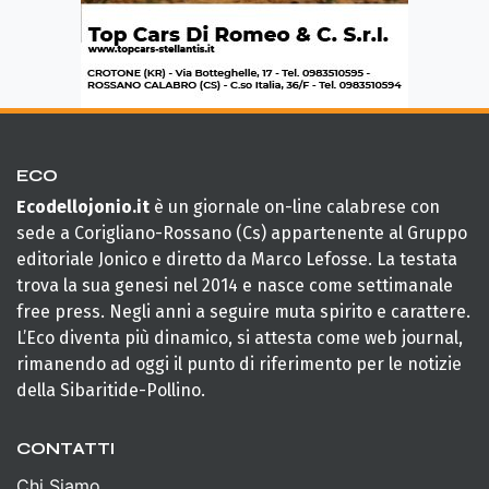
ECO
Ecodellojonio.it
è un giornale on-line calabrese con
sede a Corigliano-Rossano (Cs) appartenente al Gruppo
editoriale Jonico e diretto da Marco Lefosse. La testata
trova la sua genesi nel 2014 e nasce come settimanale
free press. Negli anni a seguire muta spirito e carattere.
L’Eco diventa più dinamico, si attesta come web journal,
rimanendo ad oggi il punto di riferimento per le notizie
della Sibaritide-Pollino.
CONTATTI
Chi Siamo