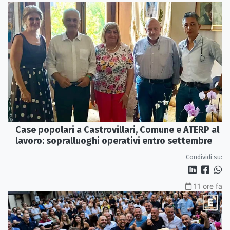
Case popolari a Castrovillari, Comune e ATERP al
lavoro: sopralluoghi operativi entro settembre
Condividi su:
11 ore fa