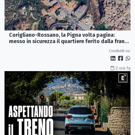
Corigliano-Rossano, la Pigna volta pagina:
messo in sicurezza il quartiere ferito dalla frana
del 2015
Condividi su:
2 ore fa