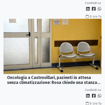
e futuro
Condividi su:
8 ore fa
Oncologia a Castrovillari, pazienti in attesa
senza climatizzazione: Rosa chiede una stanza
interna e un intervento strutturale
Condividi su:
9 ore fa