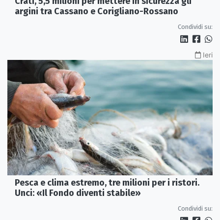
Crati, 5,5 milioni per mettere in sicurezza gli
argini tra Cassano e Corigliano-Rossano
Condividi su:
Ieri
Pesca e clima estremo, tre milioni per i ristori.
Unci: «Il Fondo diventi stabile»
Condividi su: