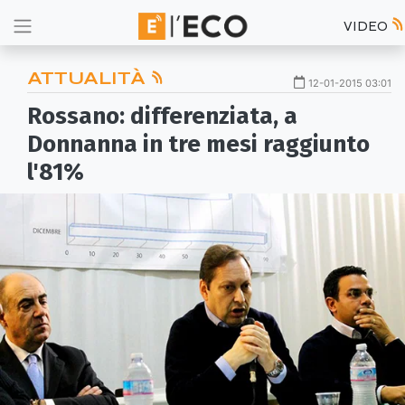
VIDEO
ATTUALITÀ
12-01-2015 03:01
Rossano: differenziata, a
Donnanna in tre mesi raggiunto
l'81%