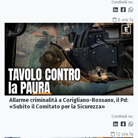
Condividi su:
5 ore fa
Allarme criminalità a Corigliano-Rossano, il Pd:
«Subito il Comitato per la Sicurezza»
Condividi su:
12 ore fa