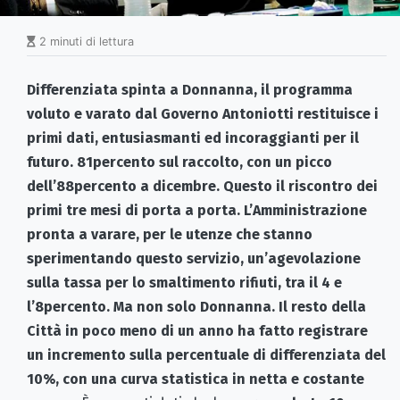
2 minuti di lettura
Differenziata spinta a Donnanna, il programma
voluto e varato dal Governo Antoniotti restituisce i
primi dati, entusiasmanti ed incoraggianti per il
futuro. 81percento sul raccolto, con un picco
dell’88percento a dicembre. Questo il riscontro dei
primi tre mesi di porta a porta. L’Amministrazione
pronta a varare, per le utenze che stanno
sperimentando questo servizio, un’agevolazione
sulla tassa per lo smaltimento rifiuti, tra il 4 e
l’8percento. Ma non solo Donnanna. Il resto della
Città in poco meno di un anno ha fatto registrare
un incremento sulla percentuale di differenziata del
10%, con una curva statistica in netta e costante