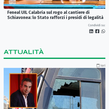
Feneal UIL Calabria sul rogo al cantiere di
Schiavonea: lo Stato rafforzi i presìdi di legalità
Condividi su:
ATTUALITÀ
Ieri