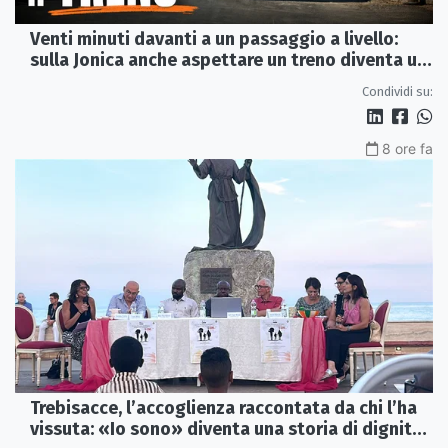
Venti minuti davanti a un passaggio a livello:
sulla Jonica anche aspettare un treno diventa un
viaggio
Condividi su:
8 ore fa
Trebisacce, l’accoglienza raccontata da chi l’ha
vissuta: «Io sono» diventa una storia di dignità