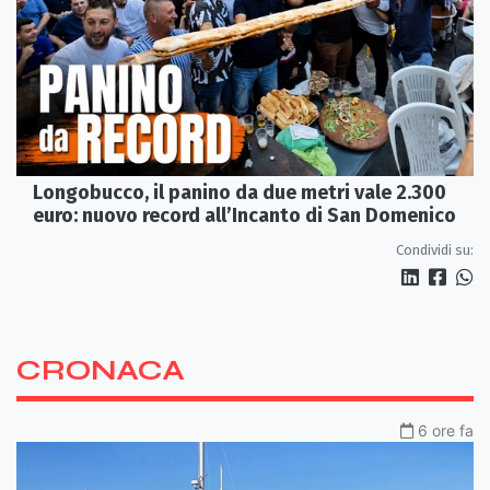
Longobucco, il panino da due metri vale 2.300
euro: nuovo record all’Incanto di San Domenico
Condividi su:
CRONACA
6 ore fa