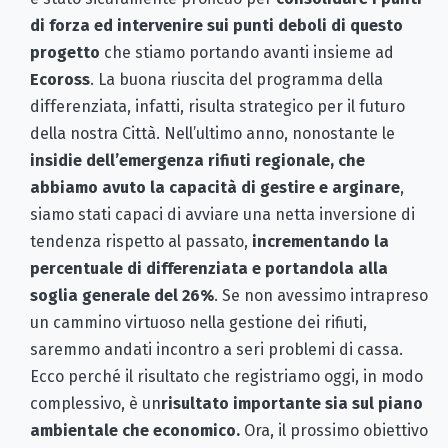
di forza ed intervenire sui punti deboli di questo
progetto
che stiamo portando avanti insieme ad
Ecoross
. La buona riuscita del programma della
differenziata, infatti, risulta strategico per il futuro
della nostra Città. Nell’ultimo anno, nonostante le
insidie dell’emergenza rifiuti regionale, che
abbiamo avuto la capacità di gestire e arginare
,
siamo stati capaci di avviare una netta inversione di
tendenza rispetto al passato,
incrementando la
percentuale di differenziata e portandola alla
soglia generale del 26%
. Se non avessimo intrapreso
un cammino virtuoso nella gestione dei rifiuti,
saremmo andati incontro a seri problemi di cassa.
Ecco perché il risultato che registriamo oggi, in modo
complessivo, è un
risultato importante sia sul piano
ambientale che economico.
Ora, il prossimo obiettivo