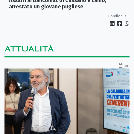
Assalti ai bancomat di Cassano e Laino,
arrestato un giovane pugliese
Condividi su:
ATTUALITÀ
Ieri