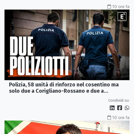
10 ore fa
Polizia, 58 unità di rinforzo nel cosentino ma
solo due a Corigliano-Rossano e due a
Castrovillari
Condividi su:
10 ore fa