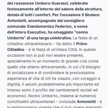
del rossanese Umbero Guarasci, celebrato
festosamente all’interno del salone della struttura,
dotata di tutti i comfort.
Per l’occasione il
Sindaco
Antoniotti,
accompagnato dal consigliere
comunale
Giandomenico Federico,
a nome
dell’intero Esecutivo, ha omaggiato “nonno
Umberto” di una targa celebrativa
.
La festa di un
cittadino ultracentenario – ha detto il
Primo
Cittadino
- è la festa di un'intera Città. In queste
occasioni non si può non essere presente,
specialmente in un momento di grande crisi come
quello che stiamo attraversando, in cui c'è bisogno
di socializzare e di condividere la preziosissima
esperienza di vita di chi ha vissuto, con coraggio e
dignità, il secolo probabilmente più importante ed
intenso sotto il profilo dei cambiamenti sociali ed
economici. Nonno Umberto, insieme ai numerosi
concittadini ultracentenari - conclude
Antoniotti
- è
la testimonianza vivente che si può vivere sperando