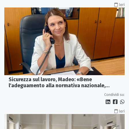
Ieri
Sicurezza sul lavoro, Madeo: «Bene
l'adeguamento alla normativa nazionale,
servono più tutele»
Condividi su:
Ieri