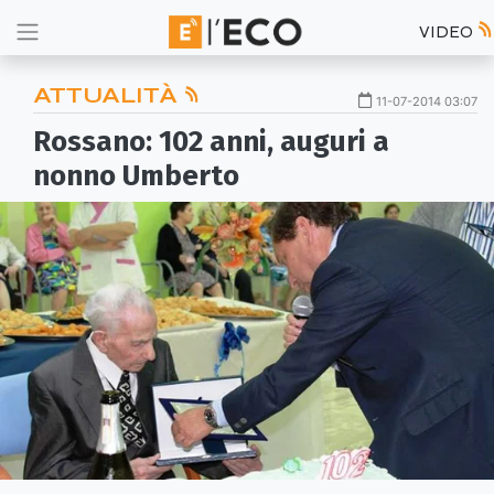
VIDEO
ATTUALITÀ
11-07-2014 03:07
Rossano: 102 anni, auguri a
nonno Umberto