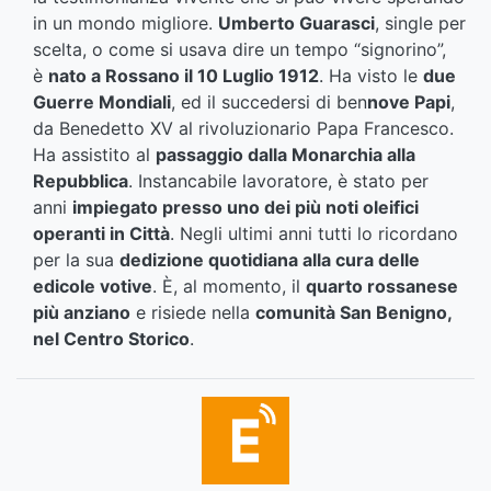
in un mondo migliore.
Umberto Guarasci
, single per
scelta, o come si usava dire un tempo “signorino”,
è
nato a Rossano il 10 Luglio 1912
. Ha visto le
due
Guerre Mondiali
, ed il succedersi di ben
nove Papi
,
da Benedetto XV al rivoluzionario Papa Francesco.
Ha assistito al
passaggio dalla Monarchia alla
Repubblica
. Instancabile lavoratore, è stato per
anni
impiegato presso uno dei più noti oleifici
operanti in Città
. Negli ultimi anni tutti lo ricordano
per la sua
dedizione quotidiana alla cura delle
edicole votive
. È, al momento, il
quarto rossanese
più anziano
e risiede nella
comunità San Benigno,
nel Centro Storico
.