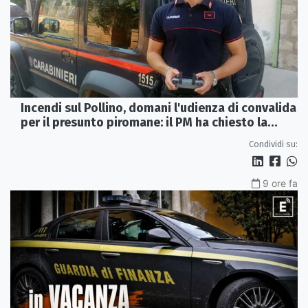
Incendi sul Pollino, domani l'udienza di convalida
per il presunto piromane: il PM ha chiesto la
misura in carcere
Condividi su:
9 ore fa