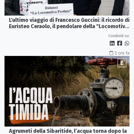
L'ultimo viaggio di Francesco Guccini: il ricordo di
Euristeo Ceraolo, il pendolare della "Locomotiva
Perduta"
Condividi su:
3 ore fa
Agrumeti della Sibaritide, l’acqua torna dopo la