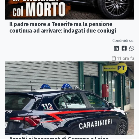
Il padre muore a Tenerife ma la pensione
continua ad arrivare: indagati due coniugi
Condividi su:
11 ore fa