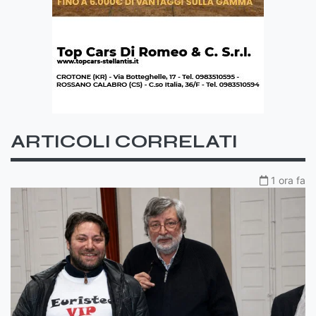
ARTICOLI CORRELATI
1 ora fa