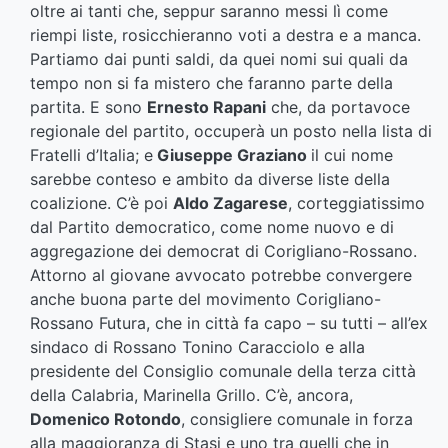
oltre ai tanti che, seppur saranno messi lì come
riempi liste, rosicchieranno voti a destra e a manca.
Partiamo dai punti saldi, da quei nomi sui quali da
tempo non si fa mistero che faranno parte della
partita. E sono
Ernesto Rapani
che, da portavoce
regionale del partito, occuperà un posto nella lista di
Fratelli d’Italia; e
Giuseppe Graziano
il cui nome
sarebbe conteso e ambito da diverse liste della
coalizione. C’è poi
Aldo Zagarese
, corteggiatissimo
dal Partito democratico, come nome nuovo e di
aggregazione dei democrat di Corigliano-Rossano.
Attorno al giovane avvocato potrebbe convergere
anche buona parte del movimento Corigliano-
Rossano Futura, che in città fa capo – su tutti – all’ex
sindaco di Rossano Tonino Caracciolo e alla
presidente del Consiglio comunale della terza città
della Calabria, Marinella Grillo. C’è, ancora,
Domenico Rotondo
, consigliere comunale in forza
alla maggioranza di Stasi e uno tra quelli che in