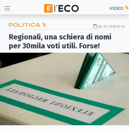
VIDEO
POLITICA
02-12-2019 07:12
Regionali, una schiera di nomi
per 30mila voti utili. Forse!