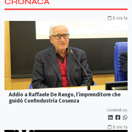
CRONACA
8 ore fa
Addio a Raffaele De Rango, l’imprenditore che
guidò Confindustria Cosenza
Condividi su:
9 ore fa