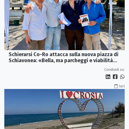
Schierarsi Co-Ro attacca sulla nuova piazza di
Schiavonea: «Bella, ma parcheggi e viabilità
sono al collasso»
Condividi su:
Ieri