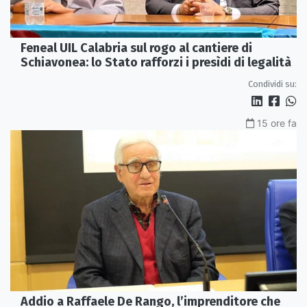
Feneal UIL Calabria sul rogo al cantiere di
Schiavonea: lo Stato rafforzi i presìdi di legalità
Condividi su:
15 ore fa
Addio a Raffaele De Rango, l’imprenditore che