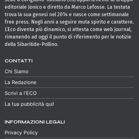
editoriale Jonico e diretto da Marco Lefosse. La testata
trova la sua genesi nel 2014 e nasce come settimanale
free press. Negli anni a seguire muta spirito e carattere.
L’Eco diventa più dinamico, si attesta come web journal,
rimanendo ad oggi il punto di riferimento per le notizie
della Sibaritide-Pollino.
CONTATTI
Chi Siamo
La Redazione
Scrivi a l'ECO
La tua pubblicità qui!
INFORMAZIONI LEGALI
Privacy Policy