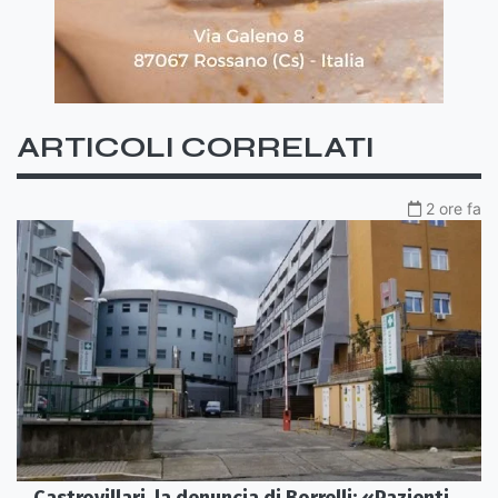
ARTICOLI CORRELATI
2 ore fa