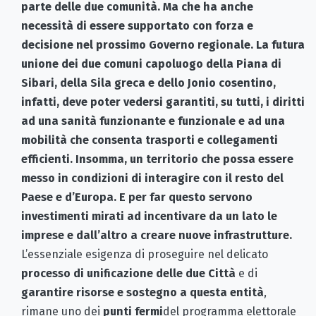
parte delle due comunità. Ma che ha anche
necessità di essere supportato con forza e
decisione nel prossimo Governo regionale. La futura
unione dei due comuni capoluogo della Piana di
Sibari, della Sila greca e dello Jonio cosentino,
infatti, deve poter vedersi garantiti, su tutti, i diritti
ad una sanità funzionante e funzionale e ad una
mobilità che consenta trasporti e collegamenti
efficienti. Insomma, un territorio che possa essere
messo in condizioni di interagire con il resto del
Paese e d’Europa. E per far questo servono
investimenti mirati ad incentivare da un lato le
imprese e dall’altro a creare nuove infrastrutture.
L’essenziale esigenza di proseguire nel delicato
processo di unificazione delle due Città
e di
garantire risorse e sostegno a questa entità
,
rimane uno dei
punti fermi
del programma elettorale