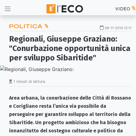
VIDEO
POLITICA
08-11-2014 12:11
Regionali, Giuseppe Graziano:
"Conurbazione opportunità unica
per sviluppo Sibaritide"
1 minuti di lettura
Area urbana, la conurbazione delle Città di Rossano
e Corigliano resta l’unica via possibile da
perseguire per garantire sviluppo al territorio della
Sibaritide. Un progetto ambizioso che ha bisogno
innanzitutto del sostegno culturale e politico da