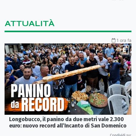
ATTUALITÀ
1 ora fa
Longobucco, il panino da due metri vale 2.300
euro: nuovo record all’Incanto di San Domenico
Condividi su: