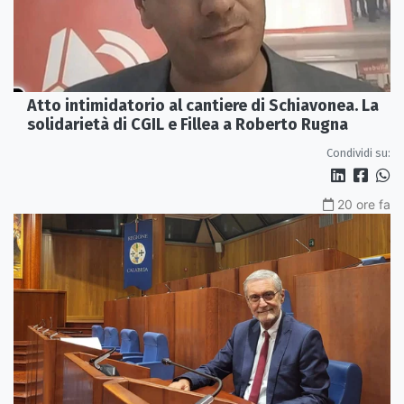
Atto intimidatorio al cantiere di Schiavonea. La
solidarietà di CGIL e Fillea a Roberto Rugna
Condividi su:
20 ore fa