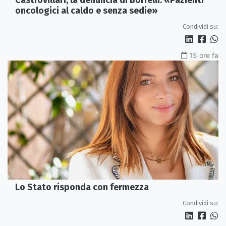
Castrovillari, la denuncia di Borrelli: «Pazienti
oncologici al caldo e senza sedie»
Condividi su:
15 ore fa
Lo Stato risponda con fermezza
Condividi su: