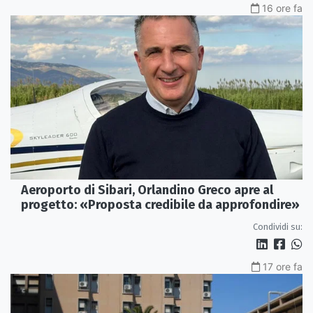
16 ore fa
Aeroporto di Sibari, Orlandino Greco apre al
progetto: «Proposta credibile da approfondire»
Condividi su:
17 ore fa