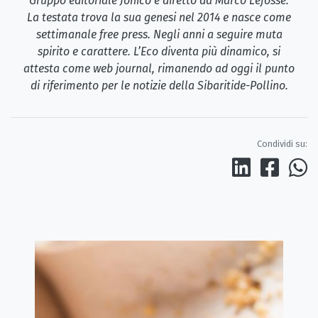
Gruppo editoriale Jonico e diretto da Marco Lefosse.
La testata trova la sua genesi nel 2014 e nasce come
settimanale free press. Negli anni a seguire muta
spirito e carattere. L’Eco diventa più dinamico, si
attesta come web journal, rimanendo ad oggi il punto
di riferimento per le notizie della Sibaritide-Pollino.
Condividi su: