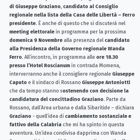
di Giuseppe Graziano
,
candidato al Consiglio
regionale nella lista della Casa delle Libertà – Ferro
presidente
. È anche di questo che si discuterà nel
meeting elettorale
in programma per la prossima
domenica 9 Novembre
alla presenza del
candidato
alla Presidenza della Governo regionale Wanda
Ferro
. All’incontro, in programma alle
ore 18.30
presso l’Hotel Roscianum
in contrada Momena,
interverranno anche il consigliere regionale
Giuseppe
Caputo
e il sindaco di Rossano
Giuseppe Antoniotti
che da tempo stanno s
ostenendo con decisione la
candidatura del concittadino Graziano
. Parte da
Rossano, dall’Area urbana e dalla Sibaritide – dichiara
Graziano
- quell’idea di
cambiamento sostanziale e
fattivo della Calabria
che mi ha spinto in questa
avventura. Un’idea condivisa dapprima con Wanda