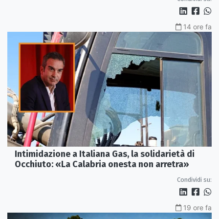
14 ore fa
Intimidazione a Italiana Gas, la solidarietà di
Occhiuto: «La Calabria onesta non arretra»
Condividi su:
19 ore fa