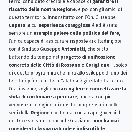
Ferro, candidato credibile e capace di
garantire il
riscatto della nostra Regione
, e poi con gli amici di
questo territorio. Innanzitutto con l’On. Giuseppe
Caputo
la cui
esperienza coraggiosa
è ed è stata
sempre un
esempio palese della politica del fare
,
l’unica capace di assicurare risposte ai cittadini; poi
con il Sindaco Giuseppe
Antoniotti
, che si sta
battendo da tempo nel
progetto di unificazione
concreta delle Città di Rossano e Corigliano
. Il solco
di questo programma che mira allo sviluppo di uno dei
territori più ricchi della Calabria è già stato tracciato.
Ora, insieme, vogliamo
raccogliere e concretizzare la
sfida di continuare a perorare
, ancora con più
veemenza, le ragioni di questo comprensorio nelle
sedi della
Regione
che finora, con a capo governi di
destra e sinistra – conclude Graziano -
non ha mai
considerato la sua naturale e indiscutibile