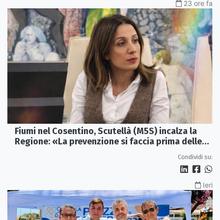
23 ore fa
Fiumi nel Cosentino, Scutellà (M5S) incalza la
Regione: «La prevenzione si faccia prima delle
alluvioni»
Condividi su:
Ieri