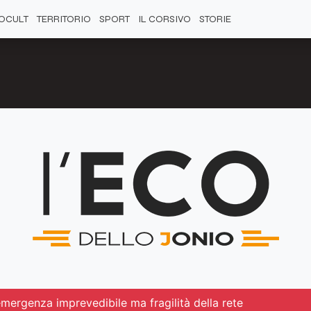
OCULT
TERRITORIO
SPORT
IL CORSIVO
STORIE
emergenza imprevedibile ma fragilità della rete