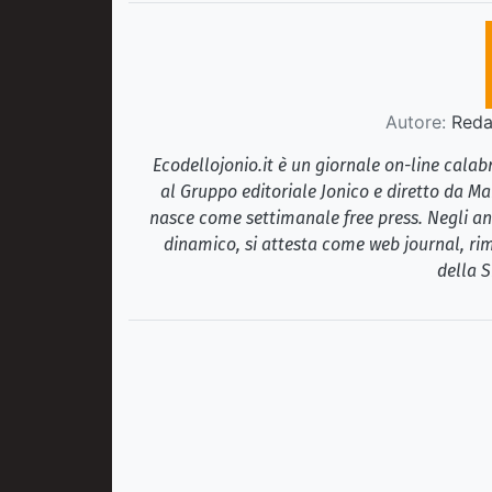
Autore:
Redaz
Ecodellojonio.it è un giornale on-line cala
al Gruppo editoriale Jonico e diretto da Ma
nasce come settimanale free press. Negli ann
dinamico, si attesta come web journal, rim
della S