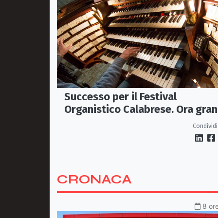
Successo per il Festival
Organistico Calabrese. Ora gran
finale a Mormanno
Condividi
CRONACA
8 ore