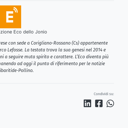
ione Eco dello Jonio
brese con sede a Corigliano-Rossano (Cs) appartenente
rco Lefosse. La testata trova la sua genesi nel 2014 e
i a seguire muta spirito e carattere. L’Eco diventa più
anendo ad oggi il punto di riferimento per le notizie
ibaritide-Pollino.
Condividi su: