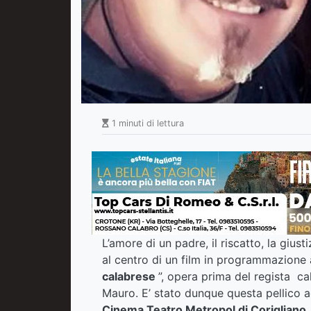
1 minuti di lettura
L’amore di un padre, il riscatto, la gius
al centro di un film in programmazione
calabrese
”, opera prima del regista c
Mauro. E’ stato dunque questa pellico 
Cinema Teatro Metropol di Corigliano