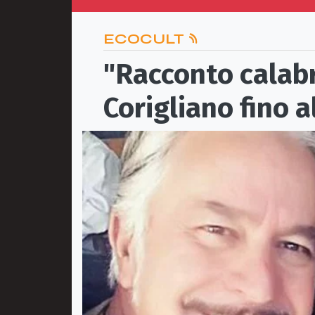
ECOCULT
"Racconto calabr
Corigliano fino a