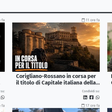
 fa
11 ore fa
Corigliano-Rossano in corsa per
il titolo di Capitale italiana della
Cultura 2029
 su:
Condividi su:
 fa
17 ore fa