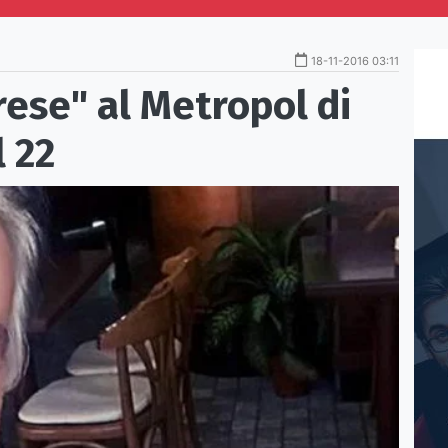
18-11-2016 03:11
ese" al Metropol di
l 22