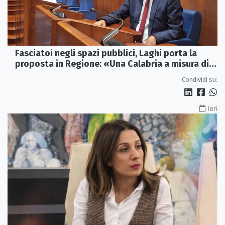
Fasciatoi negli spazi pubblici, Laghi porta la
proposta in Regione: «Una Calabria a misura di
famiglie»
Condividi su:
Ieri