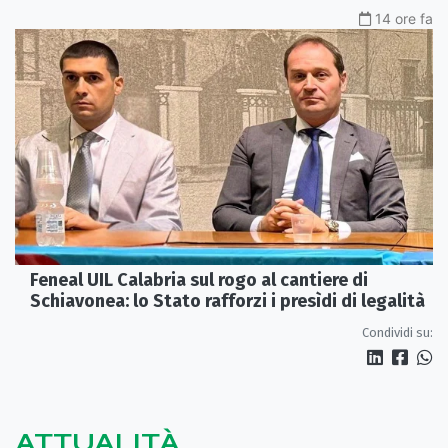
14 ore fa
Feneal UIL Calabria sul rogo al cantiere di
Schiavonea: lo Stato rafforzi i presìdi di legalità
Condividi su:
ATTUALITÀ