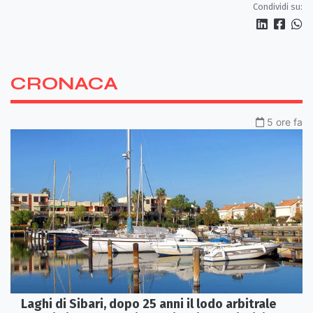
Condividi su:
CRONACA
5 ore fa
Laghi di Sibari, dopo 25 anni il lodo arbitrale