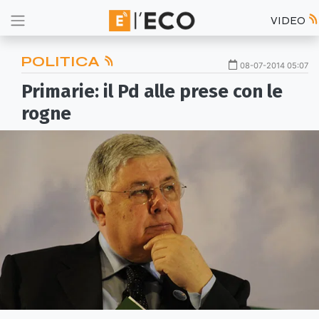
VIDEO
POLITICA
08-07-2014 05:07
Primarie: il Pd alle prese con le
rogne