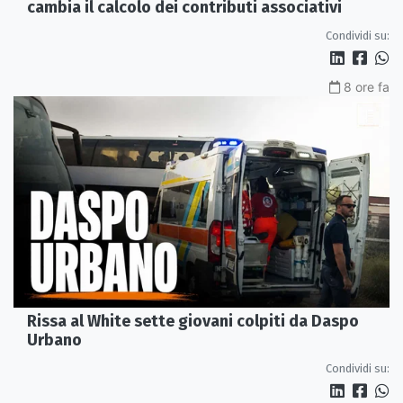
cambia il calcolo dei contributi associativi
Condividi su:
8 ore fa
Rissa al White sette giovani colpiti da Daspo
Urbano
Condividi su: