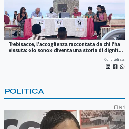
Trebisacce, l’accoglienza raccontata da chi l’ha
vissuta: «Io sono» diventa una storia di dignità
e futuro
Condividi su:
POLITICA
Ieri