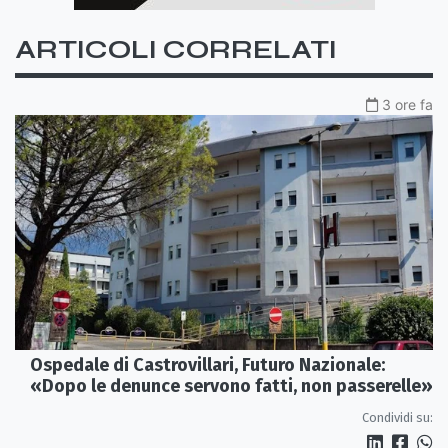
ARTICOLI CORRELATI
3 ore fa
Ospedale di Castrovillari, Futuro Nazionale:
«Dopo le denunce servono fatti, non passerelle»
Condividi su: