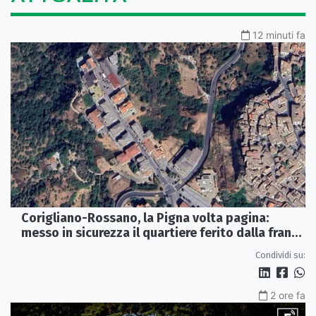
12 minuti fa
Corigliano-Rossano, la Pigna volta pagina:
messo in sicurezza il quartiere ferito dalla frana
del 2015
Condividi su:
2 ore fa