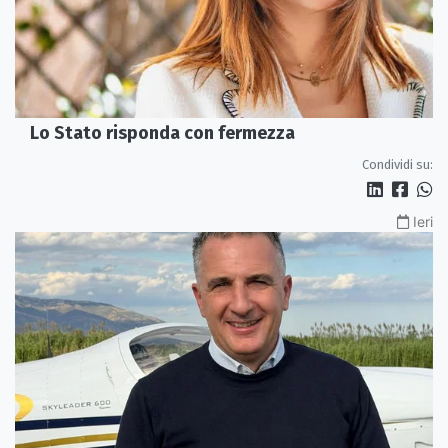
Lo Stato risponda con fermezza
Condividi su:
Ieri