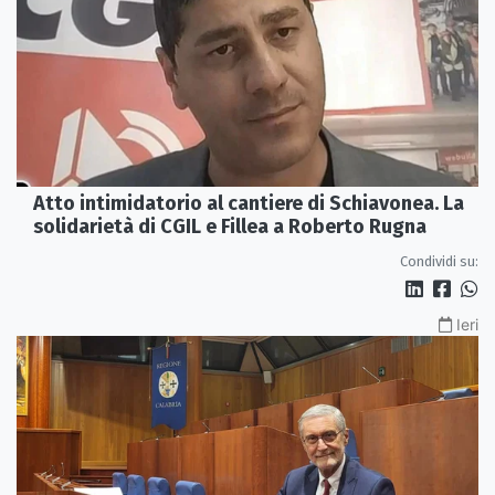
Atto intimidatorio al cantiere di Schiavonea. La
solidarietà di CGIL e Fillea a Roberto Rugna
Condividi su:
Ieri