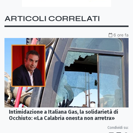
ARTICOLI CORRELATI
6 ore fa
Intimidazione a Italiana Gas, la solidarietà di
Occhiuto: «La Calabria onesta non arretra»
Condividi su: