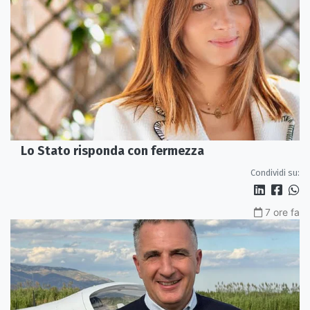
Lo Stato risponda con fermezza
Condividi su:
7 ore fa