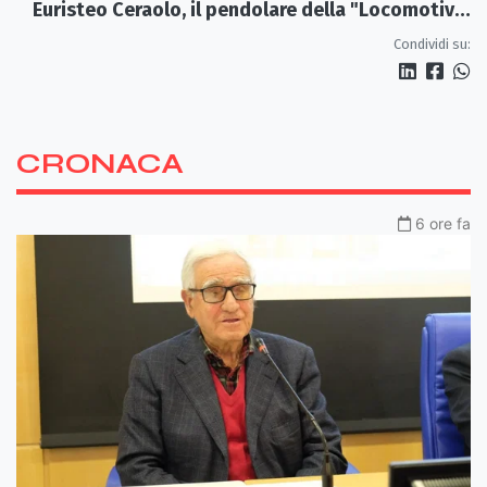
Euristeo Ceraolo, il pendolare della "Locomotiva
Perduta"
Condividi su:
CRONACA
6 ore fa