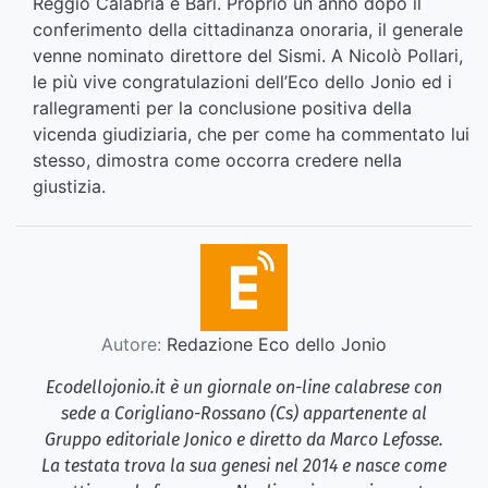
Reggio Calabria e Bari. Proprio un anno dopo il
conferimento della cittadinanza onoraria, il generale
venne nominato direttore del Sismi. A Nicolò Pollari,
le più vive congratulazioni dell’Eco dello Jonio ed i
rallegramenti per la conclusione positiva della
vicenda giudiziaria, che per come ha commentato lui
stesso, dimostra come occorra credere nella
giustizia.
Autore:
Redazione Eco dello Jonio
Ecodellojonio.it è un giornale on-line calabrese con
sede a Corigliano-Rossano (Cs) appartenente al
Gruppo editoriale Jonico e diretto da Marco Lefosse.
La testata trova la sua genesi nel 2014 e nasce come