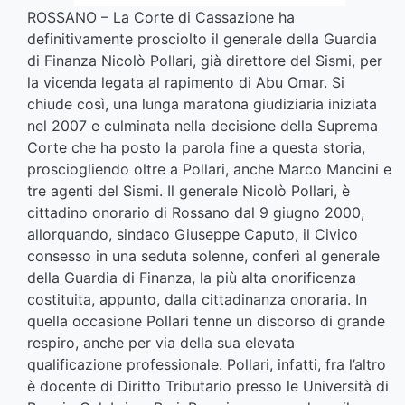
ROSSANO – La Corte di Cassazione ha
definitivamente prosciolto il generale della Guardia
di Finanza Nicolò Pollari, già direttore del Sismi, per
la vicenda legata al rapimento di Abu Omar. Si
chiude così, una lunga maratona giudiziaria iniziata
nel 2007 e culminata nella decisione della Suprema
Corte che ha posto la parola fine a questa storia,
prosciogliendo oltre a Pollari, anche Marco Mancini e
tre agenti del Sismi. Il generale Nicolò Pollari, è
cittadino onorario di Rossano dal 9 giugno 2000,
allorquando, sindaco Giuseppe Caputo, il Civico
consesso in una seduta solenne, conferì al generale
della Guardia di Finanza, la più alta onorificenza
costituita, appunto, dalla cittadinanza onoraria. In
quella occasione Pollari tenne un discorso di grande
respiro, anche per via della sua elevata
qualificazione professionale. Pollari, infatti, fra l’altro
è docente di Diritto Tributario presso le Università di