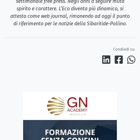
settimanale free press. Negli anni a seguire muta
spirito e carattere. L’Eco diventa più dinamico, si
attesta come web journal, rimanendo ad oggi il punto
di riferimento per le notizie della Sibaritide-Pollino.
Condividi su: