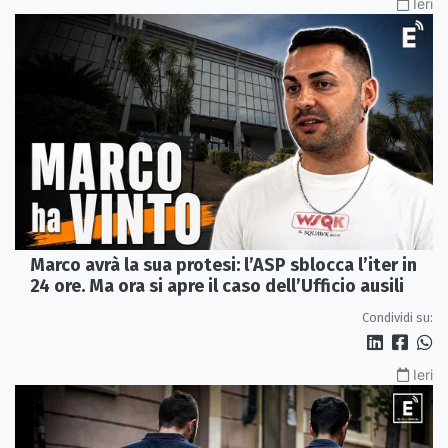
Ieri
Marco avrà la sua protesi: l’ASP sblocca l’iter in
24 ore. Ma ora si apre il caso dell’Ufficio ausili
Condividi su:
Ieri