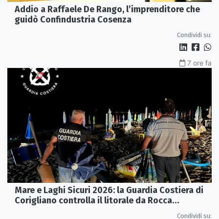
Addio a Raffaele De Rango, l’imprenditore che
guidò Confindustria Cosenza
Condividi su:
7 ore fa
Mare e Laghi Sicuri 2026: la Guardia Costiera di
Corigliano controlla il litorale da Rocca
Imperiale a Cariati.
Condividi su: