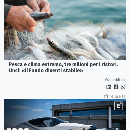
Pesca e clima estremo, tre milioni per i ristori.
Unci: «Il Fondo diventi stabile»
Condividi su:
14 ore fa