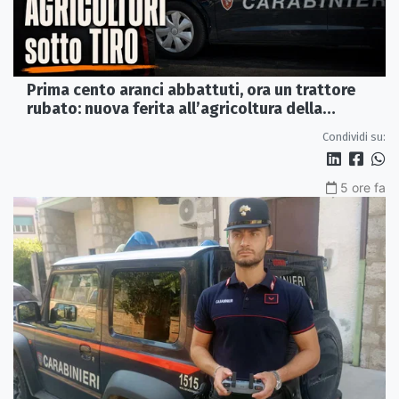
Prima cento aranci abbattuti, ora un trattore
rubato: nuova ferita all’agricoltura della
Sibaritide
Condividi su:
5 ore fa