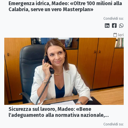
Emergenza idrica, Madeo: «Oltre 100 milioni alla
Calabria, serve un vero Masterplan»
Condividi su:
Ieri
Sicurezza sul lavoro, Madeo: «Bene
l'adeguamento alla normativa nazionale,
servono più tutele»
Condividi su: