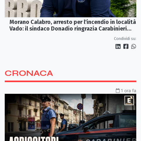
Morano Calabro, arresto per l'incendio in località
Vado: il sindaco Donadio ringrazia Carabinieri
Forestali e magistratura
Condividi su:
CRONACA
1 ora fa