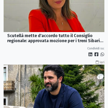
Scutellà mette d'accordo tutto il Consiglio
regionale: approvata mozione per i treni Sibari-
Paola
Condividi su:
Ieri