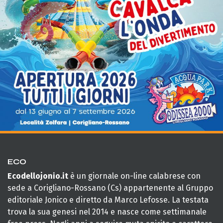
ECO
Ecodellojonio.it
è un giornale on-line calabrese con
sede a Corigliano-Rossano (Cs) appartenente al Gruppo
editoriale Jonico e diretto da Marco Lefosse. La testata
trova la sua genesi nel 2014 e nasce come settimanale