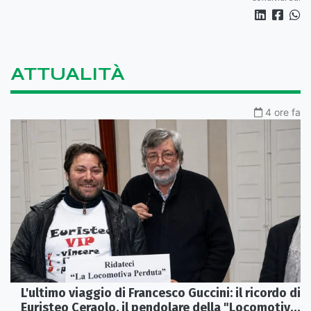
ATTUALITÀ
4 ore fa
L'ultimo viaggio di Francesco Guccini: il ricordo di
Euristeo Ceraolo, il pendolare della "Locomotiva