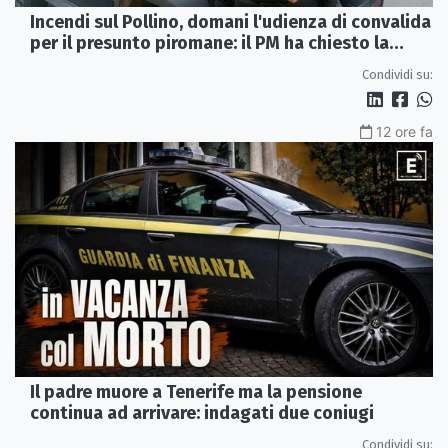
Incendi sul Pollino, domani l'udienza di convalida
per il presunto piromane: il PM ha chiesto la
misura in carcere
Condividi su:
12 ore fa
Il padre muore a Tenerife ma la pensione
continua ad arrivare: indagati due coniugi
Condividi su: