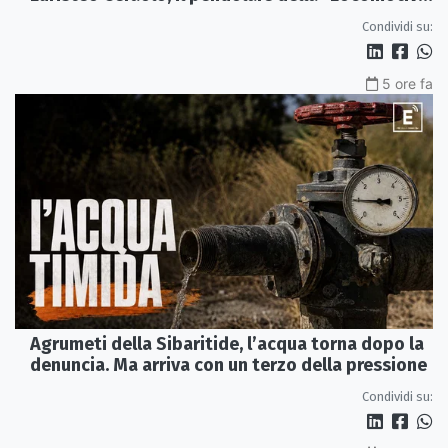
Perduta"
Condividi su:
5 ore fa
Agrumeti della Sibaritide, l’acqua torna dopo la
denuncia. Ma arriva con un terzo della pressione
Condividi su: