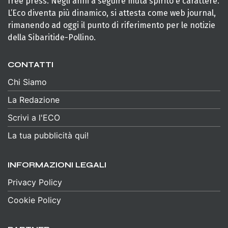
free press. Negli anni a seguire muta spirito e carattere.
L’Eco diventa più dinamico, si attesta come web journal,
rimanendo ad oggi il punto di riferimento per le notizie
della Sibaritide-Pollino.
CONTATTI
Chi Siamo
La Redazione
Scrivi a l'ECO
La tua pubblicità qui!
INFORMAZIONI LEGALI
Privacy Policy
Cookie Policy