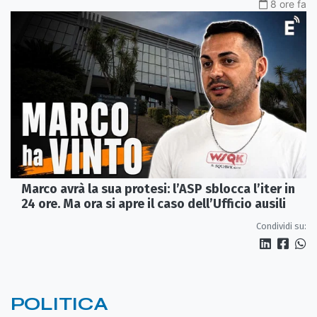
8 ore fa
Marco avrà la sua protesi: l’ASP sblocca l’iter in
24 ore. Ma ora si apre il caso dell’Ufficio ausili
Condividi su:
POLITICA