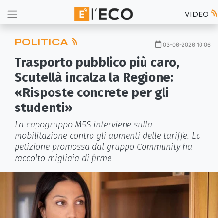
VIDEO
POLITICA
03-06-2026 10:06
Trasporto pubblico più caro,
Scutellà incalza la Regione:
«Risposte concrete per gli
studenti»
La capogruppo M5S interviene sulla
mobilitazione contro gli aumenti delle tariffe. La
petizione promossa dal gruppo Community ha
raccolto migliaia di firme