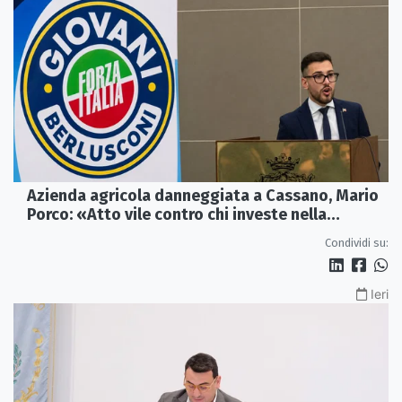
Azienda agricola danneggiata a Cassano, Mario
Porco: «Atto vile contro chi investe nella
Calabria»
Condividi su:
Ieri